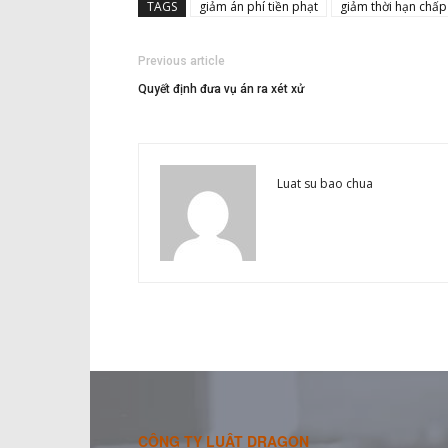
TAGS
giảm án phí tiền phạt
giảm thời hạn chấp
Previous article
Quyết định đưa vụ án ra xét xử
Luat su bao chua
CÔNG TY LUẬT DRAGON