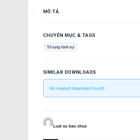
MÔ TẢ
CHUYÊN MỤC & TAGS
Tố tụng hình sự
SIMILAR DOWNLOADS
No related download found!
Luat su bao chua