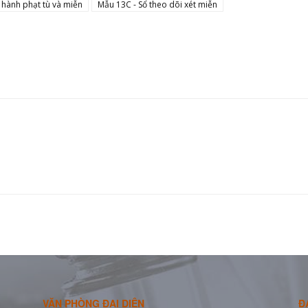
 hành phạt tù và miễn
Mẫu 13C - Sổ theo dõi xét miễn
VĂN PHÒNG ĐẠI DIỆN
Đ