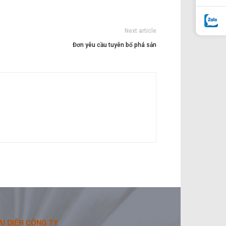
Next article
Đơn yêu cầu tuyên bố phá sản
ẠI DIỆN CÔNG TY