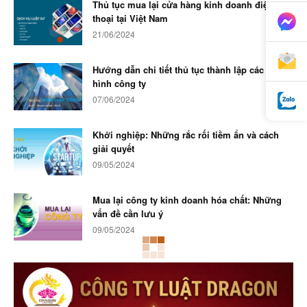
Thủ tục mua lại cửa hàng kinh doanh điện
thoại tại Việt Nam
21/06/2024
Hướng dẫn chi tiết thủ tục thành lập các loại
hình công ty
07/06/2024
Khởi nghiệp: Những rắc rối tiềm ẩn và cách
giải quyết
09/05/2024
Mua lại công ty kinh doanh hóa chất: Những
vấn đề cần lưu ý
09/05/2024