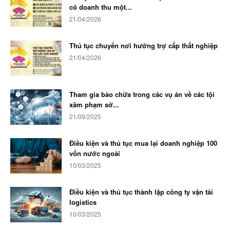
có doanh thu một...
21/04/2026
Thủ tục chuyển nơi hưởng trợ cấp thất nghiệp
21/04/2026
Tham gia bào chữa trong các vụ án về các tội
xâm phạm sở...
21/09/2025
Điều kiện và thủ tục mua lại doanh nghiệp 100
vốn nước ngoài
10/03/2025
Điều kiện và thủ tục thành lập công ty vận tải
logistics
10/03/2025