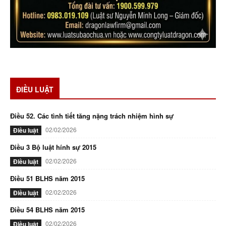
ĐIỀU LUẬT
Điều 52. Các tình tiết tăng nặng trách nhiệm hình sự
02/02/2026
Điều luật
Điều 3 Bộ luật hính sự 2015
02/02/2026
Điều luật
Điều 51 BLHS năm 2015
02/02/2026
Điều luật
Điều 54 BLHS năm 2015
02/02/2026
Điều luật