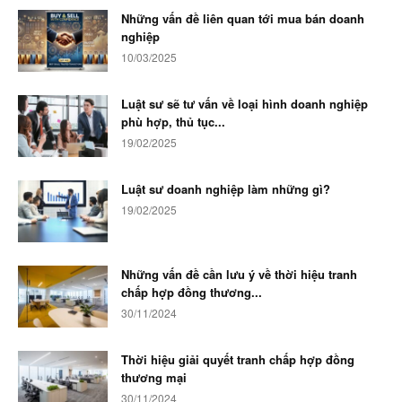
Những vấn đề liên quan tới mua bán doanh
nghiệp
10/03/2025
Luật sư sẽ tư vấn về loại hình doanh nghiệp
phù hợp, thủ tục...
19/02/2025
Luật sư doanh nghiệp làm những gì?
19/02/2025
Những vấn đề cần lưu ý về thời hiệu tranh
chấp hợp đồng thương...
30/11/2024
Thời hiệu giải quyết tranh chấp hợp đồng
thương mại
30/11/2024