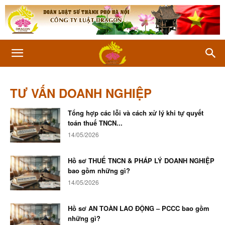
TƯ VẤN DOANH NGHIỆP
Tổng hợp các lỗi và cách xử lý khi tự quyết
toán thuế TNCN...
14/05/2026
Hồ sơ THUẾ TNCN & PHÁP LÝ DOANH NGHIỆP
bao gồm những gì?
14/05/2026
Hồ sơ AN TOÀN LAO ĐỘNG – PCCC bao gồm
những gì?