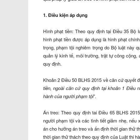
1. Điều kiện áp dụng
Hình phạt tiền: Theo quy định tại Điều 35 Bộ
hình phạt tiền được áp dụng là hình phạt chín
trọng, phạm tội nghiêm trọng do Bộ luật này q
quản lý kinh tế, môi trường, trật tự công cộng
quy định.
Khoản 2 Điều 50 BLHS 2015 về căn cứ quyết địn
tiền, ngoài căn cứ quy định tại khoản 1 Điều n
hành của người phạm tội
”.
Án treo: Theo quy định tai Điều 65 BLHS 2015
người phạm tội và các tình tiết giảm nhẹ, nếu 
án cho hưởng án treo và ấn định thời gian thử 
thời gian thử thách theo quy định của Luật thi h