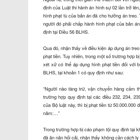
định của Luật thi hành án hình sự 02 lần trở lê
hình phạt tù của bản án đã cho hưởng án treo.
người đó phải chấp hành hình phạt của bản án
định tại Điều 56 BLHS.
Qua đó, nhận thấy về điều kiện áp dụng án treo
phạt tiền. Tuy nhiên, trong một số trường hợp 
xét xử có thể áp dụng hình phạt tiền đối với 
BLHS, tại khoản 1 có quy định như sau:
“Người nào tàng trữ, vận chuyển hàng cấm t
trường hợp quy định tại các điều 232, 234, 23
của Bộ luật này, thì bị phạt tiền từ 50.000.00
năm:…”
Trong trường hợp bị cáo phạm tội quy định tại k
đã ăn năn hối cải, nhận thấy không cần cách ly b