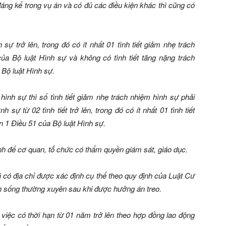
áng kể trong vụ án và có đủ các điều kiện khác thì cũng có
 sự trở lên, trong đó có ít nhất 01 tình tiết giảm nhẹ trách
ủa Bộ luật Hình sự và không có tình tiết tăng nặng trách
 Bộ luật Hình sự.
hình sự thì số tình tiết giảm nhẹ trách nhiệm hình sự phải
h sự từ 02 tình tiết trở lên, trong đó có ít nhất 01 tình tiết
n 1 Điều 51 của Bộ luật Hình sự.
ịnh để cơ quan, tổ chức có thẩm quyền giám sát, giáo dục.
rú có địa chỉ được xác định cụ thể theo quy định của Luật Cư
nh sống thường xuyên sau khi được hưởng án treo.
 việc có thời hạn từ 01 năm trở lên theo hợp đồng lao động