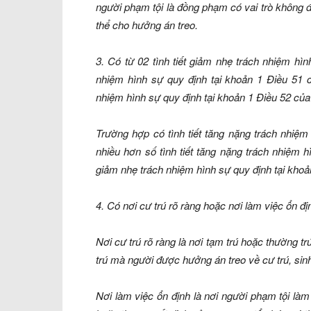
người phạm tội là đồng phạm có vai trò không đ
thể cho hưởng án treo.
3. Có từ 02 tình tiết giảm nhẹ trách nhiệm hình
nhiệm hình sự quy định tại khoản 1 Điều 51 c
nhiệm hình sự quy định tại khoản 1 Điều 52 của
Trường hợp có tình tiết tăng nặng trách nhiệm 
nhiều hơn số tình tiết tăng nặng trách nhiệm hìn
giảm nhẹ trách nhiệm hình sự quy định tại khoả
4. Có nơi cư trú rõ ràng hoặc nơi làm việc ổn đ
Nơi cư trú rõ ràng là nơi tạm trú hoặc thường t
trú mà người được hưởng án treo về cư trú, si
Nơi làm việc ổn định là nơi người phạm tội làm