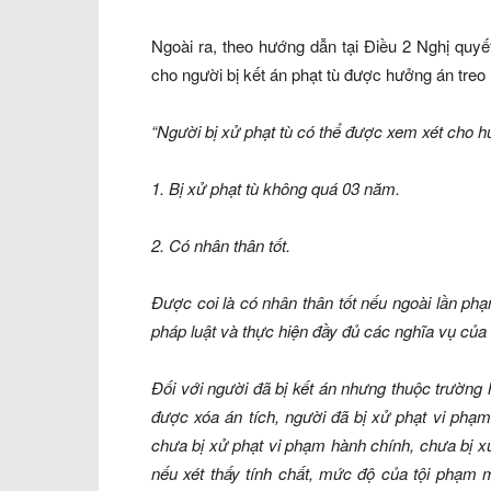
Ngoài ra, theo hướng dẫn tại Điều 2 Nghị quy
cho người bị kết án phạt tù được hưởng án treo
“Người bị xử phạt tù có thể được xem xét cho hư
1. Bị xử phạt tù không quá 03 năm.
2. Có nhân thân tốt.
Được coi là có nhân thân tốt nếu ngoài lần ph
pháp luật và thực hiện đầy đủ các nghĩa vụ của 
Đối với người đã bị kết án nhưng thuộc trường 
được xóa án tích, người đã bị xử phạt vi phạm
chưa bị xử phạt vi phạm hành chính, chưa bị xử
nếu xét thấy tính chất, mức độ của tội phạm 