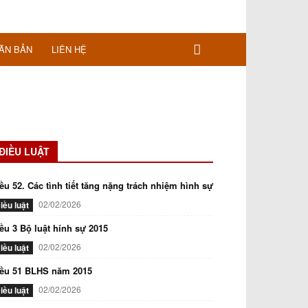
ĂN BẢN
LIÊN HỆ
ĐIỀU LUẬT
ều 52. Các tình tiết tăng nặng trách nhiệm hình sự
02/02/2026
iều luật
ều 3 Bộ luật hính sự 2015
02/02/2026
iều luật
iều 51 BLHS năm 2015
02/02/2026
iều luật