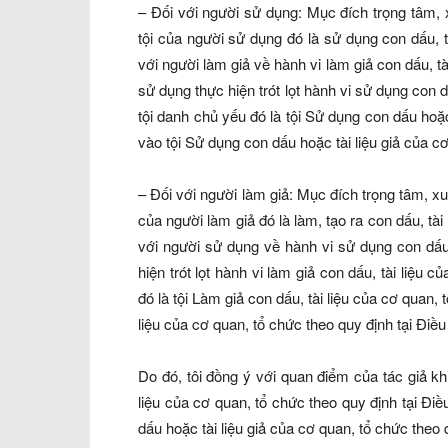
– Đối với người sử dụng: Mục đích trọng tâm, 
tội của người sử dụng đó là sử dụng con dấu, tà
với người làm giả về hành vi làm giả con dấu, tà
sử dụng thực hiện trót lọt hành vi sử dụng con d
tội danh chủ yếu đó là tội Sử dụng con dấu hoặ
vào tội Sử dụng con dấu hoặc tài liệu giả của c
– Đối với người làm giả: Mục đích trọng tâm, xu
của người làm giả đó là làm, tạo ra con dấu, tà
với người sử dụng về hành vi sử dụng con dấu, t
hiện trót lọt hành vi làm giả con dấu, tài liệu 
đó là tội Làm giả con dấu, tài liệu của cơ quan,
liệu của cơ quan, tổ chức theo quy định tại Đi
Do đó, tôi đồng ý với quan điểm của tác giả kh
liệu của cơ quan, tổ chức theo quy định tại 
dấu hoặc tài liệu giả của cơ quan, tổ chức theo