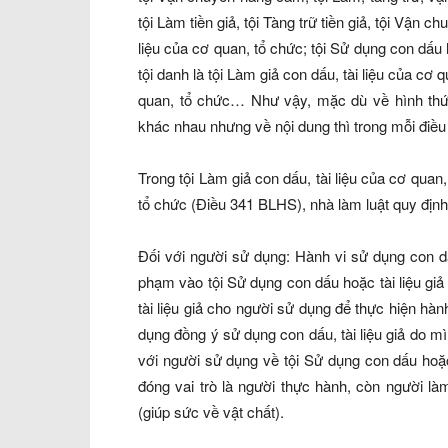
tội Làm tiền giả, tội Tàng trữ tiền giả, tội Vận ch
liệu của cơ quan, tổ chức; tội Sử dụng con dấu 
tội danh là tội Làm giả con dấu, tài liệu của cơ
quan, tổ chức… Như vậy, mặc dù về hình thức 
khác nhau nhưng về nội dung thì trong mỗi điều 
Trong tội Làm giả con dấu, tài liệu của cơ quan,
tổ chức (Điều 341 BLHS), nhà làm luật quy định 
Đối với người sử dụng: Hành vi sử dụng con dấu,
phạm vào tội Sử dụng con dấu hoặc tài liệu gi
tài liệu giả cho người sử dụng để thực hiện hàn
dụng đồng ý sử dụng con dấu, tài liệu giả do mì
với người sử dụng về tội Sử dụng con dấu hoặc
đóng vai trò là người thực hành, còn người làm
(giúp sức về vật chất).