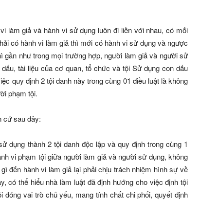
vi làm giả và hành vi sử dụng luôn đi liền với nhau, có mối
hải có hành vi làm giả thì mới có hành vi sử dụng và ngược
thì gần như trong mọi trường hợp, người làm giả và người sử
 dấu, tài liệu của cơ quan, tổ chức và tội Sử dụng con dấu
iệc quy định 2 tội danh này trong cùng 01 điều luật là không
ười phạm tội.
n cứ sau đây:
sử dụng thành 2 tội danh độc lập và quy định trong cùng 1
ành vi phạm tội giữa người làm giả và người sử dụng, không
gì đến hành vi làm giả lại phải chịu trách nhiệm hình sự về
, có thể hiểu nhà làm luật đã định hướng cho việc định tội
 đóng vai trò chủ yếu, mang tính chất chi phối, quyết định