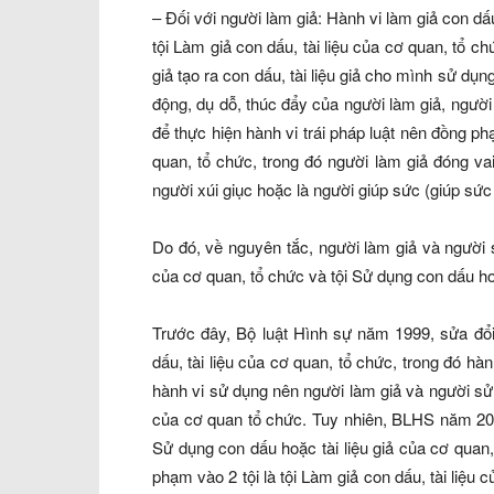
– Đối với người làm giả: Hành vi làm giả con dấ
tội Làm giả con dấu, tài liệu của cơ quan, tổ 
giả tạo ra con dấu, tài liệu giả cho mình sử dụn
động, dụ dỗ, thúc đẩy của người làm giả, người 
để thực hiện hành vi trái pháp luật nên đồng ph
quan, tổ chức, trong đó người làm giả đóng vai
người xúi giục hoặc là người giúp sức (giúp sức 
Do đó, về nguyên tắc, người làm giả và người s
của cơ quan, tổ chức và tội Sử dụng con dấu hoặ
Trước đây, Bộ luật Hình sự năm 1999, sửa đổi
dấu, tài liệu của cơ quan, tổ chức, trong đó h
hành vi sử dụng nên người làm giả và người sử d
của cơ quan tổ chức. Tuy nhiên, BLHS năm 2015
Sử dụng con dấu hoặc tài liệu giả của cơ quan
phạm vào 2 tội là tội Làm giả con dấu, tài liệu 