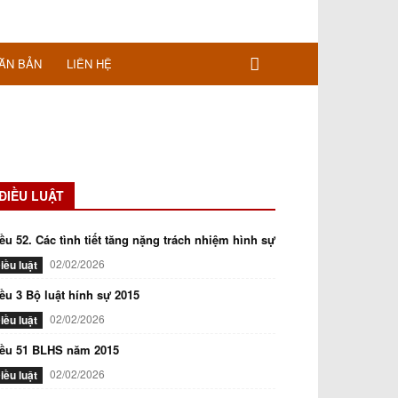
ĂN BẢN
LIÊN HỆ
ĐIỀU LUẬT
ều 52. Các tình tiết tăng nặng trách nhiệm hình sự
02/02/2026
iều luật
ều 3 Bộ luật hính sự 2015
02/02/2026
iều luật
iều 51 BLHS năm 2015
02/02/2026
iều luật