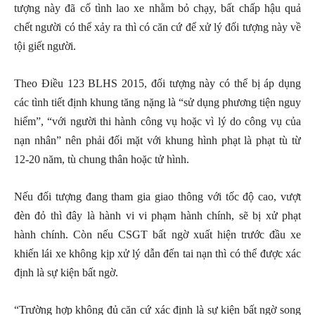
tượng này đã cố tình lao xe nhằm bỏ chạy, bất chấp hậu quả
chết người có thể xảy ra thì có căn cứ để xử lý đối tượng này về
tội giết người.
Theo Điều 123 BLHS 2015, đối tượng này có thể bị áp dụng
các tình tiết định khung tăng nặng là “sử dụng phương tiện nguy
hiểm”, “với người thi hành công vụ hoặc vì lý do công vụ của
nạn nhân” nên phải đối mặt với khung hình phạt là phạt tù từ
12-20 năm, tù chung thân hoặc tử hình.
Nếu đối tượng đang tham gia giao thông với tốc độ cao, vượt
đèn đỏ thì đây là hành vi vi phạm hành chính, sẽ bị xử phạt
hành chính. Còn nếu CSGT bất ngờ xuất hiện trước đầu xe
khiến lái xe không kịp xử lý dẫn đến tai nạn thì có thể được xác
định là sự kiện bất ngờ.
“Trường hợp không đủ căn cứ xác định là sự kiện bất ngờ song