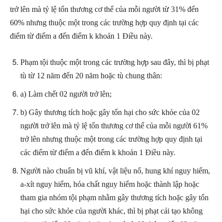
trở lên mà tỷ lệ tổn thương cơ thể của mỗi người từ 31% đến
60% nhưng thuộc một trong các trường hợp quy định tại các
điểm từ điểm a đến điểm k khoản 1 Điều này.
Phạm tội thuộc một trong các trường hợp sau đây, thì bị phạt
tù từ 12 năm đến 20 năm hoặc tù chung thân:
a) Làm chết 02 người trở lên;
b) Gây thương tích hoặc gây tổn hại cho sức khỏe của 02
người trở lên mà tỷ lệ tổn thương cơ thể của mỗi người 61%
trở lên nhưng thuộc một trong các trường hợp quy định tại
các điểm từ điểm a đến điểm k khoản 1 Điều này.
Người nào chuẩn bị vũ khí, vật liệu nổ, hung khí nguy hiểm,
a-xít nguy hiểm, hóa chất nguy hiểm hoặc thành lập hoặc
tham gia nhóm tội phạm nhằm gây thương tích hoặc gây tổn
hại cho sức khỏe của người khác, thì bị phạt cải tạo không