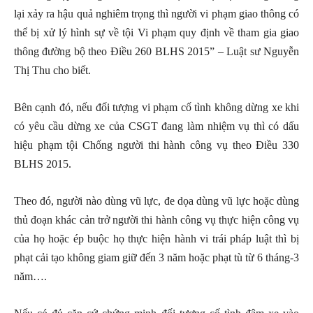
lại xảy ra hậu quả nghiêm trọng thì người vi phạm giao thông có
thể bị xử lý hình sự về tội Vi phạm quy định về tham gia giao
thông đường bộ theo Điều 260 BLHS 2015” – Luật sư Nguyễn
Thị Thu cho biết.
Bên cạnh đó, nếu đối tượng vi phạm cố tình không dừng xe khi
có yêu cầu dừng xe của CSGT đang làm nhiệm vụ thì có dấu
hiệu phạm tội Chống người thi hành công vụ theo Điều 330
BLHS 2015.
Theo đó, người nào dùng vũ lực, đe dọa dùng vũ lực hoặc dùng
thủ đoạn khác cản trở người thi hành công vụ thực hiện công vụ
của họ hoặc ép buộc họ thực hiện hành vi trái pháp luật thì bị
phạt cải tạo không giam giữ đến 3 năm hoặc phạt tù từ 6 tháng-3
năm….