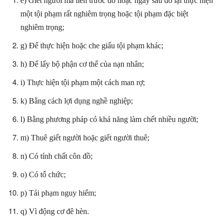
e) Giết người mà liền trước đó hoặc ngay sau đó lại thực hiện
một tội phạm rất nghiêm trọng hoặc tội phạm đặc biệt
nghiêm trọng;
g) Để thực hiện hoặc che giấu tội phạm khác;
h) Để lấy bộ phận cơ thể của nạn nhân;
i) Thực hiện tội phạm một cách man rợ;
k) Bằng cách lợi dụng nghề nghiệp;
l) Bằng phương pháp có khả năng làm chết nhiều người;
m) Thuê giết người hoặc giết người thuê;
n) Có tính chất côn đồ;
o) Có tổ chức;
p) Tái phạm nguy hiểm;
q) Vì động cơ đê hèn.