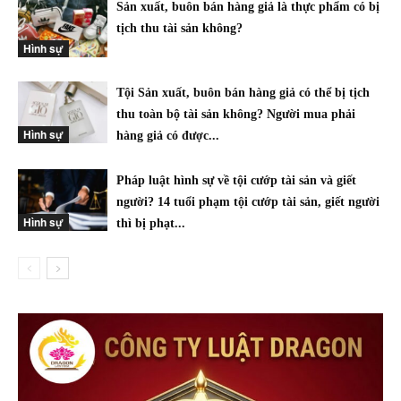
Sản xuất, buôn bán hàng giả là thực phẩm có bị
tịch thu tài sản không?
Hình sự
Tội Sản xuất, buôn bán hàng giả có thể bị tịch
thu toàn bộ tài sản không? Người mua phải
Hình sự
hàng giả có được...
Pháp luật hình sự về tội cướp tài sản và giết
người? 14 tuổi phạm tội cướp tài sản, giết người
Hình sự
thì bị phạt...