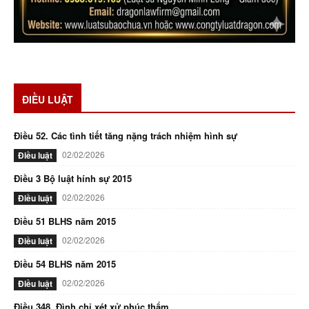
ĐIỀU LUẬT
Điều 52. Các tình tiết tăng nặng trách nhiệm hình sự
02/02/2026
Điều luật
Điều 3 Bộ luật hính sự 2015
02/02/2026
Điều luật
Điều 51 BLHS năm 2015
02/02/2026
Điều luật
Điều 54 BLHS năm 2015
02/02/2026
Điều luật
Điều 348. Đình chỉ xét xử phúc thẩm