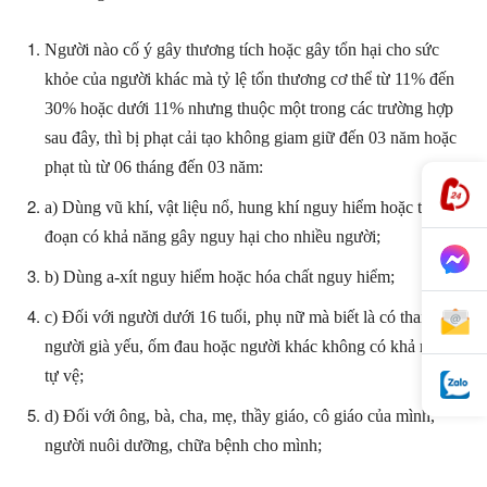
Người nào cố ý gây thương tích hoặc gây tổn hại cho sức
khỏe của người khác mà tỷ lệ tổn thương cơ thể từ 11% đến
30% hoặc dưới 11% nhưng thuộc một trong các trường hợp
sau đây, thì bị phạt cải tạo không giam giữ đến 03 năm hoặc
phạt tù từ 06 tháng đến 03 năm:
a) Dùng vũ khí, vật liệu nổ, hung khí nguy hiểm hoặc thủ
đoạn có khả năng gây nguy hại cho nhiều người;
b) Dùng a-xít nguy hiểm hoặc hóa chất nguy hiểm;
c) Đối với người dưới 16 tuổi, phụ nữ mà biết là có thai,
người già yếu, ốm đau hoặc người khác không có khả năng
tự vệ;
d) Đối với ông, bà, cha, mẹ, thầy giáo, cô giáo của mình,
người nuôi dưỡng, chữa bệnh cho mình;