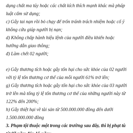
dụng chất ma túy hoặc các chất kích thích mạnh khác mà pháp
luật cấm sử dụng;
c) Gây tai nạn rồi bỏ chạy để trốn tránh trách nhiệm hoặc cố ý
không cứu giúp người bị nạn;
d) Không chấp hành hiệu lệnh của người điều khiển hoặc
hướng dẫn giao thông;
đ) Làm chết 02 người;
e) Gây thương tích hoặc gây tổn hại cho sức khỏe của 02 người
với tỷ lệ tổn thương cơ thể của mỗi người 61% trở lên;
g) Gây thương tích hoặc gây tổn hại cho sức khỏe của 03 người
trở lên mà tổng tỷ lệ tổn thương cơ thể của những người này từ
122% đến 200%;
h) Gây thiệt hại về tài sản từ 500.000.000 đồng đến dưới
1.500.000.000 đồng
3. Phạm tội thuộc một trong các trường sau đây, thì bị phạt tù