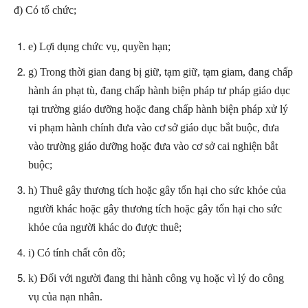
đ) Có tổ chức;
e) Lợi dụng chức vụ, quyền hạn;
g) Trong thời gian đang bị giữ, tạm giữ, tạm giam, đang chấp
hành án phạt tù, đang chấp hành biện pháp tư pháp giáo dục
tại trường giáo dưỡng hoặc đang chấp hành biện pháp xử lý
vi phạm hành chính đưa vào cơ sở giáo dục bắt buộc, đưa
vào trường giáo dưỡng hoặc đưa vào cơ sở cai nghiện bắt
buộc;
h) Thuê gây thương tích hoặc gây tổn hại cho sức khỏe của
người khác hoặc gây thương tích hoặc gây tổn hại cho sức
khỏe của người khác do được thuê;
i) Có tính chất côn đồ;
k) Đối với người đang thi hành công vụ hoặc vì lý do công
vụ của nạn nhân.