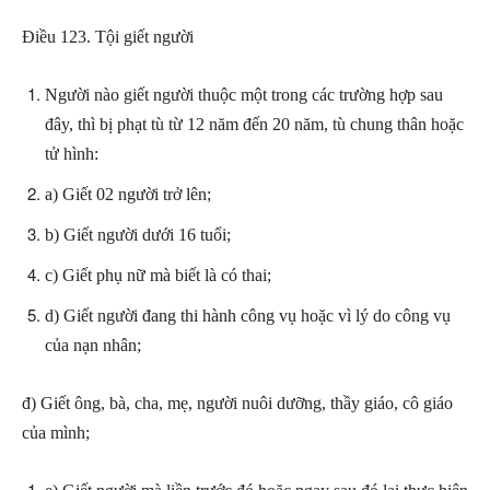
Điều 123. Tội giết người
Người nào giết người thuộc một trong các trường hợp sau
đây, thì bị phạt tù từ 12 năm đến 20 năm, tù chung thân hoặc
tử hình:
a) Giết 02 người trở lên;
b) Giết người dưới 16 tuổi;
c) Giết phụ nữ mà biết là có thai;
d) Giết người đang thi hành công vụ hoặc vì lý do công vụ
của nạn nhân;
đ) Giết ông, bà, cha, mẹ, người nuôi dưỡng, thầy giáo, cô giáo
của mình;