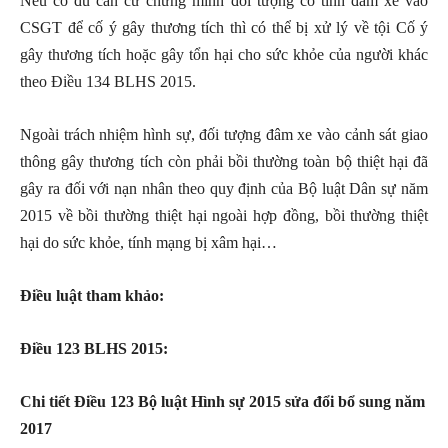
Nếu có đủ căn cứ chứng minh đối tượng cố tình đâm xe vào
CSGT để cố ý gây thương tích thì có thể bị xử lý về tội Cố ý
gây thương tích hoặc gây tổn hại cho sức khỏe của người khác
theo Điều 134 BLHS 2015.
Ngoài trách nhiệm hình sự, đối tượng đâm xe vào cảnh sát giao
thông gây thương tích còn phải bồi thường toàn bộ thiệt hại đã
gây ra đối với nạn nhân theo quy định của Bộ luật Dân sự năm
2015 về bồi thường thiệt hại ngoài hợp đồng, bồi thường thiệt
hại do sức khỏe, tính mạng bị xâm hại…
Điều luật tham khảo:
Điều 123 BLHS 2015:
Chi tiết Điều 123 Bộ luật Hình sự 2015 sửa đổi bổ sung năm
2017