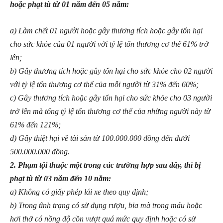
hoặc phạt tù từ 01 năm đến 05 năm:
a) Làm chết 01 người hoặc gây thương tích hoặc gây tổn hại
cho sức khỏe của 01 người với tỷ lệ tổn thương cơ thể 61% trở
lên;
b) Gây thương tích hoặc gây tổn hại cho sức khỏe cho 02 người
với tỷ lệ tổn thương cơ thể của mỗi người từ 31% đến 60%;
c) Gây thương tích hoặc gây tổn hại cho sức khỏe cho 03 người
trở lên mà tổng tỷ lệ tổn thương cơ thể của những người này từ
61% đến 121%;
d) Gây thiệt hại về tài sản từ 100.000.000 đồng đến dưới
500.000.000 đồng.
2. Phạm tội thuộc một trong các trường hợp sau đây, thì bị
phạt tù từ 03 năm đến 10 năm:
a) Không có giấy phép lái xe theo quy định;
b) Trong tình trạng có sử dụng rượu, bia mà trong máu hoặc
hơi thở có nồng độ cồn vượt quá mức quy định hoặc có sử