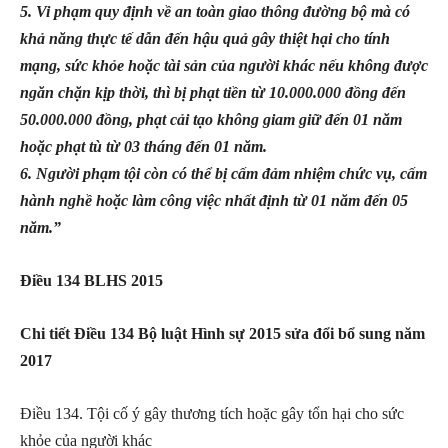
5. Vi phạm quy định về an toàn giao thông đường bộ mà có
khả năng thực tế dẫn đến hậu quả gây thiệt hại cho tính
mạng, sức khỏe hoặc tài sản của người khác nếu không được
ngăn chặn kịp thời, thì bị phạt tiền từ 10.000.000 đồng đến
50.000.000 đồng, phạt cải tạo không giam giữ đến 01 năm
hoặc phạt tù từ 03 tháng đến 01 năm.
6. Người phạm tội còn có thể bị cấm đảm nhiệm chức vụ, cấm
hành nghề hoặc làm công việc nhất định từ 01 năm đến 05
năm.”
Điều 134 BLHS 2015
Chi tiết Điều 134 Bộ luật Hình sự 2015 sửa đổi bổ sung năm
2017
Điều 134. Tội cố ý gây thương tích hoặc gây tổn hại cho sức
khỏe của người khác