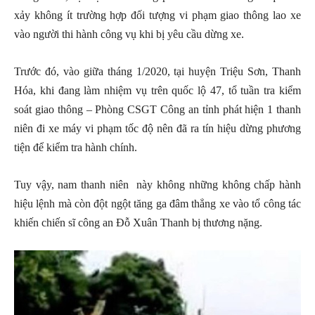
xảy không ít trường hợp đối tượng vi phạm giao thông lao xe
vào người thi hành công vụ khi bị yêu cầu dừng xe.
Trước đó, vào giữa tháng 1/2020, tại huyện Triệu Sơn, Thanh
Hóa, khi đang làm nhiệm vụ trên quốc lộ 47, tổ tuần tra kiểm
soát giao thông – Phòng CSGT Công an tỉnh phát hiện 1 thanh
niên đi xe máy vi phạm tốc độ nên đã ra tín hiệu dừng phương
tiện để kiểm tra hành chính.
Tuy vậy, nam thanh niên này không những không chấp hành
hiệu lệnh mà còn đột ngột tăng ga đâm thẳng xe vào tổ công tác
khiến chiến sĩ công an Đỗ Xuân Thanh bị thương nặng.