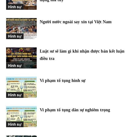
Hình sự
Người nước ngoài say xỉn tại Việt Nam
Hình sự
Luật sư sẽ làm gì khi nhận được bản kết luận
điều tra
Hình sự
Vi phạm tố tụng hình sự
Hình sự
Vi phạm tố tụng dân sự nghiêm trọng
Hình sự