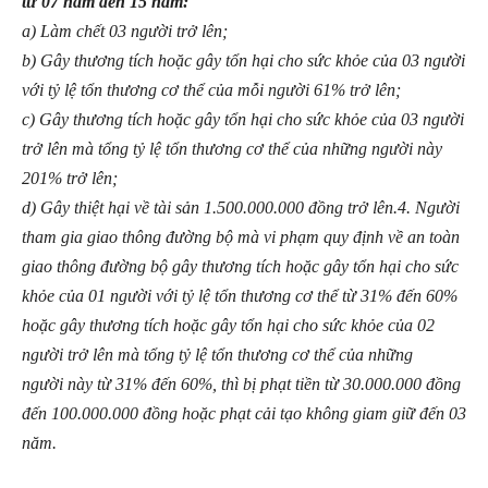
từ 07 năm đến 15 năm:
a) Làm chết 03 người trở lên;
b) Gây thương tích hoặc gây tổn hại cho sức khỏe của 03 người
với tỷ lệ tổn thương cơ thể của mỗi người 61% trở lên;
c) Gây thương tích hoặc gây tổn hại cho sức khỏe của 03 người
trở lên mà tổng tỷ lệ tổn thương cơ thể của những người này
201% trở lên;
d) Gây thiệt hại về tài sản 1.500.000.000 đồng trở lên.
4. Người
tham gia giao thông đường bộ mà vi phạm quy định về an toàn
giao thông đường bộ gây thương tích hoặc gây tổn hại cho sức
khỏe của 01 người với tỷ lệ tổn thương cơ thể từ 31% đến 60%
hoặc gây thương tích hoặc gây tổn hại cho sức khỏe của 02
người trở lên mà tổng tỷ lệ tổn thương cơ thể của những
người này từ 31% đến 60%, thì bị phạt tiền từ 30.000.000 đồng
đến 100.000.000 đồng hoặc phạt cải tạo không giam giữ đến 03
năm.