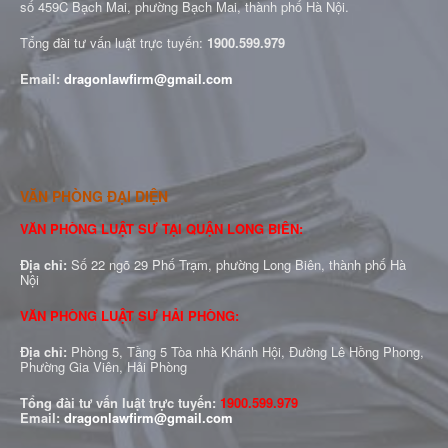
số 459C Bạch Mai, phường Bạch Mai, thành phố Hà Nội.
Tổng đài tư vấn luật trực tuyến:
1900.599.979
Email:
dragonlawfirm@gmail.com
VĂN PHÒNG ĐẠI DIỆN
VĂN PHÒNG LUẬT SƯ TẠI QUẬN LONG BIÊN:
Địa chỉ:
Số 22 ngõ 29 Phố Trạm, phường Long Biên, thành phố Hà
Nội
VĂN PHÒNG LUẬT SƯ HẢI PHÒNG:
Địa chỉ:
Phòng 5, Tầng 5 Tòa nhà Khánh Hội, Đường Lê Hồng Phong,
Phường Gia Viên, Hải Phòng
Tổng đài tư vấn luật trực tuyến:
1900.599.979
Email:
dragonlawfirm@gmail.com