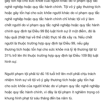
gây tổn hại cho sức khỏe của người khác do vi phạm quy tắc
nghề nghiệp hoặc quy tắc hành chính. Tội vô ý gây thương tích
hoặc gây tổn hại cho sức khỏe người khác do vi phạm quy tắc
nghề nghiệp hoặc quy tắc hành chính chỉ khác tội vô ý làm
chết người do vi phạm quy tắc nghề nghiệp hoặc quy tắc hành
chính quy định tại Điều 99 Bộ luật hình sự ở một điểm, đó là
hậu quả (thiệt hại về thể chất) thực tế đã xảy ra. Nếu chết
người là thuộc trường hợp quy định tại Điều 99, nếu gây
thương tích hoặc tổn hại cho sức khỏe mà tỷ lệ thương tật từ
31% trở lên thì thuộc trường hợp quy định tại Điều 109 Bộ luật
hình sự.
Người phạm tội phải từ đủ 16 tuổi trở lên mới phải chịu trách
nhiệm hình sự về tội vô ý gây thương tích hoặc gây tổn hại
cho sức khỏe của người khác do vi phạm quy tắc nghề nghiệp
hoặc quy tắc hành chính, vì đây là tội phạm ít nghiêm trọng có
khung hình phạt từ sáu tháng đến ba năm tù.