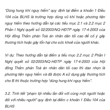
“Dùng hung khí nguy hiểm” quy định tại điểm a khoản 1 Điều
104 của BLHS là trường hợp dùng vũ khí hoặc phương tiện
nguy hiểm theo hướng dẫn tại các tiểu mục 2.1 và 2.2 mục 2
Phần I Nghị quyết số 02/2003/NQ-HĐTP ngày 17-4-2003 của
Hội đồng Thẩm phán Toà án nhân dân tối cao để cố ý gây
thương tích hoặc gây tổn hại cho sức khoẻ của người khác.
Ví dụ: Theo hướng dẫn tại điểm a tiểu mục 2.2 mục 2 Phần I
Nghị quyết số 02/2003/NQ-HĐTP ngày 17-4-2003 của Hội
đồng Thẩm phán Toà án nhân dân tối cao thì dao nhọn là
phương tiện nguy hiểm và đã được A sử dụng gây thương tích
cho B thì thuộc trường hợp “dùng hung khí nguy hiểm”.
3.2. Tình tiết “phạm tội nhiều lần đối với cùng một người hoặc
đối với nhiều người” quy định tại điểm c khoản 1 Điều 104 của
BLHS