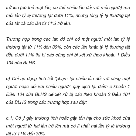
trở lên (có thể một lần, có thể nhiều lần đối với mỗi người) mà
mỗi lần tỷ lệ thương tật dưới 11%, nhưng tổng tỷ lệ thương tật
của tất cả các lần từ 11% trở lên.
Trường hợp trong các lần đó chỉ có một người một lần tỷ lệ
thương tật từ 11% đến 30%, còn các lần khác tỷ lệ thương tật
đều dưới 11% thì bị cáo cũng chỉ bị xét xử theo khoản 1 Điều
104 của BLHS.
c) Chỉ áp dụng tình tiết “phạm tội nhiều lần đối với cùng một
người hoặc đối với nhiều người” quy định tại điểm c khoản 1
Điều 104 của BLHS để xét xử bị cáo theo khoản 2 Điều 104
của BLHS trong các trường hợp sau đây:
c.1) Cố ý gây thương tích hoặc gây tổn hại cho sức khoẻ của
một người từ hai lần trở lên mà có ít nhất hai lần tỷ lệ thương
tật từ 11% đến 30%.