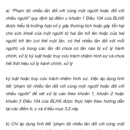
a) “Phạm tội nhiều lần đối với cùng một người hoặc đối với
nhiều người” quy định tại điểm c khoản 1 Điều 104 của BLHS
được hiểu là trường hợp cố ý gây thương tích hoặc gây tổn hại
cho sức khoẻ của một người từ hai lần trở lên hoặc của hai
người trở lên (có thể một lần, có thể nhiều lần đối với mỗi
người) và trong các lần đó chưa có lần nào bị xử lý hành
chính, xử lý kỷ luật hoặc truy cứu trách nhiệm hình sự và chưa
hết thời hiệu xử lý hành chính, xử lý
kỷ luật hoặc truy cứu trách nhiệm hình sự. Việc áp dụng tình
tiết “phạm tội nhiều lần đối với cùng một người hoặc đối với
nhiều người” để xét xử bị cáo theo khoản 1, khoản 2 hoặc
khoản 3 Điều 104 của BLHS được thực hiện theo hướng dẫn
tại các điểm b, c và d tiểu mục 3.2 này.
b) Chỉ áp dụng tình tiết “phạm tội nhiều lần đối với cùng một