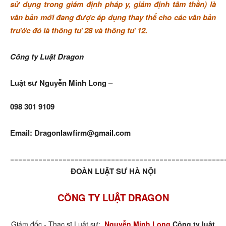
sử dụng trong giám định pháp y, giám định tâm thần) là
văn bản mới đang được áp dụng thay thế cho các văn bản
trước đó là thông tư 28 và thông tư 12.
Công ty Luật Dragon
Luật sư Nguyễn Minh Long –
098 301 9109
Email: Dragonlawfirm@gmail.com
=====================================================
ĐOÀN LUẬT SƯ HÀ NỘI
CÔNG TY LUẬT DRAGON
Giám đốc - Thạc sĩ Luật sư:
Nguyễn Minh Long
Công ty luật