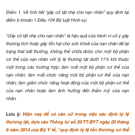
Điểm 1. Về tình tiết “gây cố tật nhẹ cho nạn nhân” quy định tại
điểm b khoản 1 Điều 104 Bộ luật Hình sự.
“Gây cố tật nhẹ cho nạn nhân” là hậu quả của hành vi cố ý gây
thương tích hoặc gây tổn hại cho sức khoẻ của nạn nhân để lại
trạng thái bất thường, không thể chữa được cho một bộ phận
cơ thể của nạn nhân với tỷ lệ thương tật dưới 11% khi thuộc
một trong các trường hợp: làm mất một bộ phận cơ thể của
nạn nhân; làm mất chức năng một bộ phận cơ thể của nạn
nhân; làm giảm chức năng hoạt động của một bộ phận cơ thể
của nạn nhân hoặc làm ảnh hưởng đến thẩm mỹ của nạn
nhân.
Lưu ý:
Hiện nay để có căn cứ trong việc xác định tỷ lệ
thương tật, dựa vào Thông tư số 20/TT-BYT ngày 20 tháng
6 năm 2014 của Bộ Y tế, “quy định tỷ lệ tổn thương cơ thể