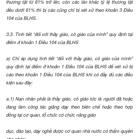
thương tật từ 61% trở lên, còn các lần khác tỷ lệ thương tật
đều dưới 61% thì bị cáo cũng chỉ bị xét xử theo khoản 3 Điều
104 của BLHS.
3.3. Tình tiết “đối với thầy giáo, cô giáo của mình” quy định tại
điểm đ khoản 1 Điều 104 của BLHS
a) Chỉ áp dụng tình tiết “đối với thầy giáo, cô giáo của mình”
quy định tại điểm đ khoản 1 Điều 104 của BLHS để xét xử bị
cáo theo khoản 1 Điều 104 của BLHS khi có đầy đủ các điều
kiện sau đây:
a.1) Nạn nhân phải là thầy giáo, cô giáo tức là người đã hoặc
đang làm công tác giảng dạy theo biên chế hoặc theo hợp
đồng tại cơ quan, tổ chức có chức năng giáo
dục, đào tạo, dạy nghề được cơ quan nhà nước có thẩm quyền
cho phép;