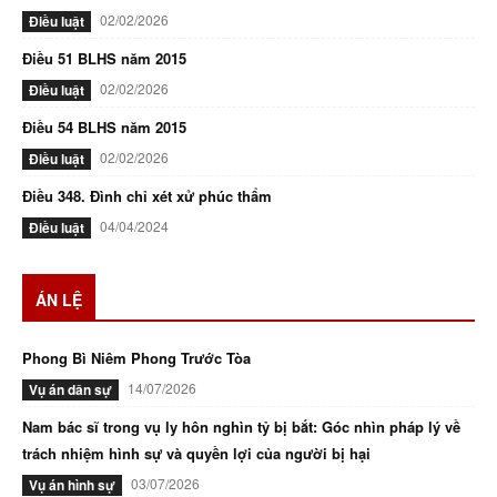
02/02/2026
Điều luật
Điều 51 BLHS năm 2015
02/02/2026
Điều luật
Điều 54 BLHS năm 2015
02/02/2026
Điều luật
Điều 348. Đình chỉ xét xử phúc thẩm
04/04/2024
Điều luật
ÁN LỆ
Phong Bì Niêm Phong Trước Tòa
14/07/2026
Vụ án dân sự
Nam bác sĩ trong vụ ly hôn nghìn tỷ bị bắt: Góc nhìn pháp lý về
trách nhiệm hình sự và quyền lợi của người bị hại
03/07/2026
Vụ án hình sự