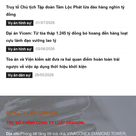
Truy tố Chủ tịch Tập đoàn Tâm Lộc Phát lừa đảo hàng nghìn tỷ
đồng
01/07/2026
Vụ án hình sự
Đại án Vicem: Từ tòa tháp 1.245 tỷ đồng bỏ hoang đến hàng loạt
cựu lãnh đạo vướng lao lý
03/06/2026
Vụ án hình sự
Tòa án và Viện kiểm sát đưa ra hai quan điểm hoàn toàn trái
ngược về việc áp dụng thời hiệu khởi kiện
26/05/2026
Vụ án dân sự
CÔNG TY LUẬT DRAGON
TRỤ SỞ CHÍNH CÔNG TY LUẬT DRAGON:
Địa chỉ:
Phòng 08 tầng 09 toà nhà VINACONEX DIAMOND TOWER,