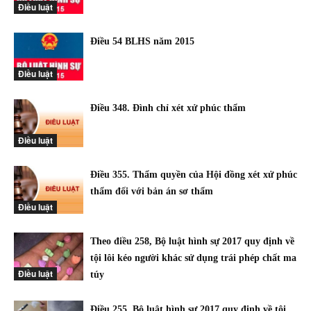
Điều luật
Điều 54 BLHS năm 2015
Điều luật
Điều 348. Đình chỉ xét xử phúc thẩm
Điều luật
Điều 355. Thẩm quyền của Hội đồng xét xử phúc
thẩm đối với bản án sơ thẩm
Điều luật
Theo điều 258, Bộ luật hình sự 2017 quy định về
tội lôi kéo người khác sử dụng trái phép chất ma
Điều luật
túy
Điều 255, Bộ luật hình sự 2017 quy định về tội