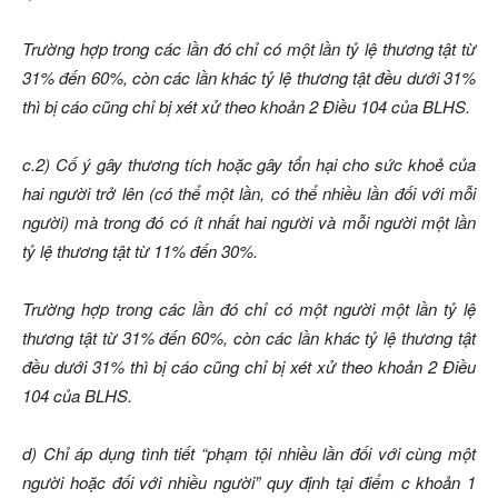
Trường hợp trong các lần đó chỉ có một lần tỷ lệ thương tật từ
31% đến 60%, còn các lần khác tỷ lệ thương tật đều dưới 31%
thì bị cáo cũng chỉ bị xét xử theo khoản 2 Điều 104 của BLHS.
c.2) Cố ý gây thương tích hoặc gây tổn hại cho sức khoẻ của
hai người trở lên (có thể một lần, có thể nhiều lần đối với mỗi
người) mà trong đó có ít nhất hai người và mỗi người một lần
tỷ lệ thương tật từ 11% đến 30%.
Trường hợp trong các lần đó chỉ có một người một lần tỷ lệ
thương tật từ 31% đến 60%, còn các lần khác tỷ lệ thương tật
đều dưới 31% thì bị cáo cũng chỉ bị xét xử theo khoản 2 Điều
104 của BLHS.
d) Chỉ áp dụng tình tiết “phạm tội nhiều lần đối với cùng một
người hoặc đối với nhiều người” quy định tại điểm c khoản 1