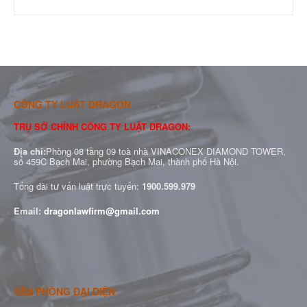
CÔNG TY LUẬT DRAGON
TRỤ SỞ CHÍNH CÔNG TY LUẬT DRAGON:
Địa chỉ:
Phòng 08 tầng 09 toà nhà VINACONEX DIAMOND TOWER,
số 459C Bạch Mai, phường Bạch Mai, thành phố Hà Nội.
Tổng đài tư vấn luật trực tuyến:
1900.599.979
Email:
dragonlawfirm@gmail.com
VĂN PHÒNG ĐẠI DIỆN