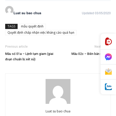
Luat su bao chua
Updated 03/05/2020
TAGS
mẫu quyết định
Quyết định chấp nhận việc kháng cáo quá hạn
Previous article
Next article
Mẫu số 01a – Lệnh tạm giam (giai
Mẫu 02c – Biên bản nghị án
đoạn chuẩn bị xét xử)
Luat su bao chua