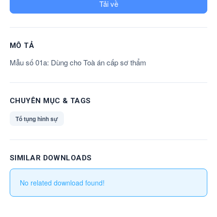
Tải về
MÔ TẢ
Mẫu số 01a: Dùng cho Toà án cấp sơ thẩm
CHUYÊN MỤC & TAGS
Tố tụng hình sự
SIMILAR DOWNLOADS
No related download found!