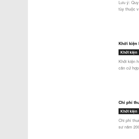
Lưu ý: Quy 
tùy thuộc v
Khởi kiện
Khởi kiện
Khởi kiện 
căn cứ hợp
Chi phí th
Khởi kiện
Chi phí thu
sư năm 200