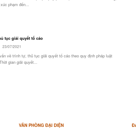
 xúc phạm đến...
hủ tục giải quyết tố cáo
23/07/2021
vấn về trình tự, thủ tục giải quyết tố cáo theo quy định pháp luật
Thời gian giải quyết...
VĂN PHÒNG ĐẠI DIỆN
Đ