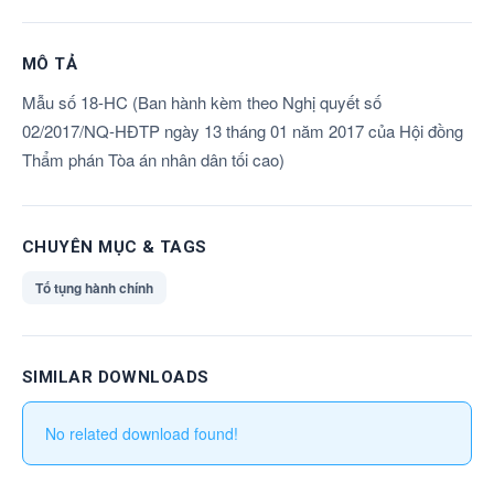
MÔ TẢ
Mẫu số 18-HC (Ban hành kèm theo Nghị quyết số
02/2017/NQ-HĐTP ngày 13 tháng 01 năm 2017 của Hội đồng
Thẩm phán Tòa án nhân dân tối cao)
CHUYÊN MỤC & TAGS
Tố tụng hành chính
SIMILAR DOWNLOADS
No related download found!