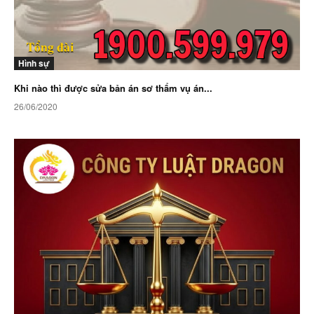
Hình sự
Khi nào thì được sửa bản án sơ thẩm vụ án...
26/06/2020