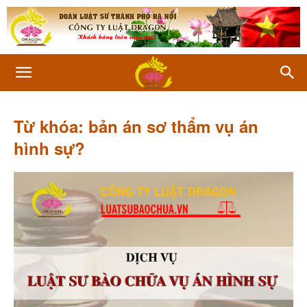
Từ khóa: bản án sơ thẩm vụ án
hình sự?