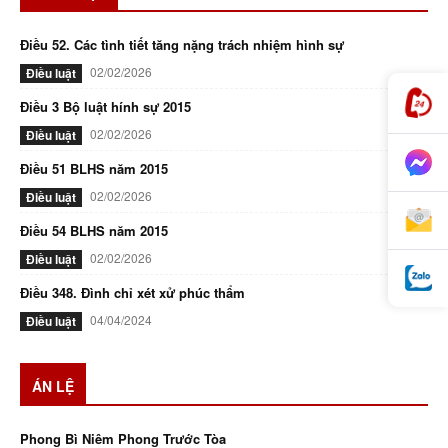
Điều 52. Các tình tiết tăng nặng trách nhiệm hình sự
02/02/2026
Điều luật
Điều 3 Bộ luật hính sự 2015
02/02/2026
Điều luật
Điều 51 BLHS năm 2015
02/02/2026
Điều luật
Điều 54 BLHS năm 2015
02/02/2026
Điều luật
Điều 348. Đình chỉ xét xử phúc thẩm
04/04/2024
Điều luật
ÁN LỆ
Phong Bì Niêm Phong Trước Tòa