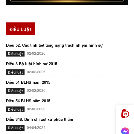
ĐIỀU LUẬT
Điều 52. Các tình tiết tăng nặng trách nhiệm hình sự
02/02/2026
Điều luật
Điều 3 Bộ luật hính sự 2015
02/02/2026
Điều luật
Điều 51 BLHS năm 2015
02/02/2026
Điều luật
Điều 54 BLHS năm 2015
02/02/2026
Điều luật
Điều 348. Đình chỉ xét xử phúc thẩm
04/04/2024
Điều luật