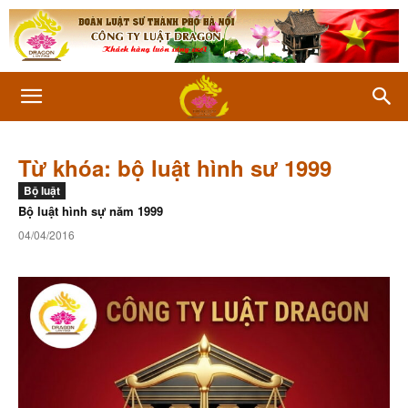
Từ khóa: bộ luật hình sư 1999
Bộ luật
Bộ luật hình sự năm 1999
04/04/2016