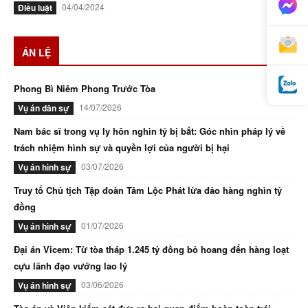
04/04/2024
Điều luật
ÁN LỆ
Phong Bì Niêm Phong Trước Tòa
14/07/2026
Vụ án dân sự
Nam bác sĩ trong vụ ly hôn nghìn tỷ bị bắt: Góc nhìn pháp lý về
trách nhiệm hình sự và quyền lợi của người bị hại
03/07/2026
Vụ án hình sự
Truy tố Chủ tịch Tập đoàn Tâm Lộc Phát lừa đảo hàng nghìn tỷ
đồng
01/07/2026
Vụ án hình sự
Đại án Vicem: Từ tòa tháp 1.245 tỷ đồng bỏ hoang đến hàng loạt
cựu lãnh đạo vướng lao lý
03/06/2026
Vụ án hình sự