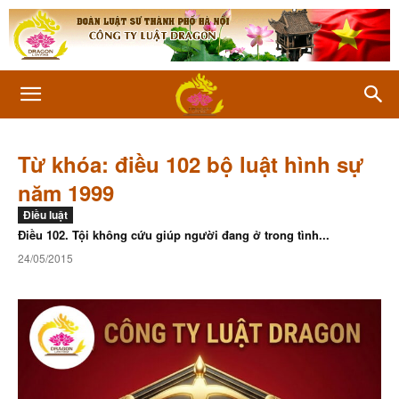
Từ khóa: điều 102 bộ luật hình sự
năm 1999
Điều luật
Điều 102. Tội không cứu giúp người đang ở trong tình...
24/05/2015