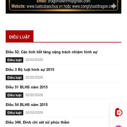
ĐIỀU LUẬT
Điều 52. Các tình tiết tăng nặng trách nhiệm hình sự
02/02/2026
Điều luật
Điều 3 Bộ luật hính sự 2015
02/02/2026
Điều luật
Điều 51 BLHS năm 2015
02/02/2026
Điều luật
Điều 54 BLHS năm 2015
02/02/2026
Điều luật
Điều 348. Đình chỉ xét xử phúc thẩm