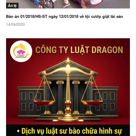
Án lệ
Bản án 01/2018/HS-ST ngày 12/01/2018 về tội cướp giật tài sản
14/09/2020