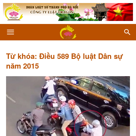
Từ khóa: Điều 589 Bộ luật Dân sự
năm 2015