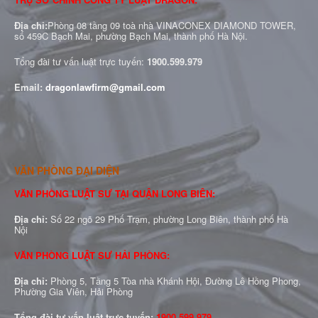
Địa chỉ:
Phòng 08 tầng 09 toà nhà VINACONEX DIAMOND TOWER,
số 459C Bạch Mai, phường Bạch Mai, thành phố Hà Nội.
Tổng đài tư vấn luật trực tuyến:
1900.599.979
Email:
dragonlawfirm@gmail.com
VĂN PHÒNG ĐẠI DIỆN
VĂN PHÒNG LUẬT SƯ TẠI QUẬN LONG BIÊN:
Địa chỉ:
Số 22 ngõ 29 Phố Trạm, phường Long Biên, thành phố Hà
Nội
VĂN PHÒNG LUẬT SƯ HẢI PHÒNG:
Địa chỉ:
Phòng 5, Tầng 5 Tòa nhà Khánh Hội, Đường Lê Hồng Phong,
Phường Gia Viên, Hải Phòng
Tổng đài tư vấn luật trực tuyến:
1900.599.979