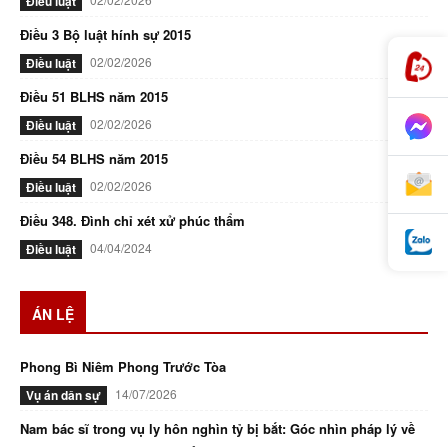
Điều luật
Điều 3 Bộ luật hính sự 2015
02/02/2026
Điều luật
Điều 51 BLHS năm 2015
02/02/2026
Điều luật
Điều 54 BLHS năm 2015
02/02/2026
Điều luật
Điều 348. Đình chỉ xét xử phúc thẩm
04/04/2024
Điều luật
ÁN LỆ
Phong Bì Niêm Phong Trước Tòa
14/07/2026
Vụ án dân sự
Nam bác sĩ trong vụ ly hôn nghìn tỷ bị bắt: Góc nhìn pháp lý về