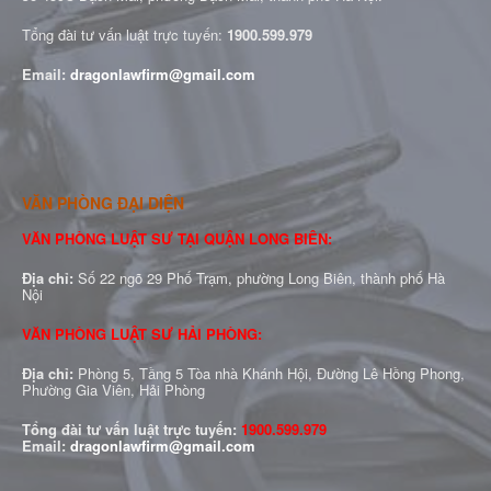
Tổng đài tư vấn luật trực tuyến:
1900.599.979
Email:
dragonlawfirm@gmail.com
VĂN PHÒNG ĐẠI DIỆN
VĂN PHÒNG LUẬT SƯ TẠI QUẬN LONG BIÊN:
Địa chỉ:
Số 22 ngõ 29 Phố Trạm, phường Long Biên, thành phố Hà
Nội
VĂN PHÒNG LUẬT SƯ HẢI PHÒNG:
Địa chỉ:
Phòng 5, Tầng 5 Tòa nhà Khánh Hội, Đường Lê Hồng Phong,
Phường Gia Viên, Hải Phòng
Tổng đài tư vấn luật trực tuyến:
1900.599.979
Email:
dragonlawfirm@gmail.com