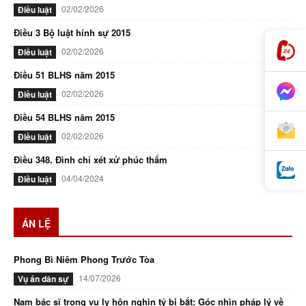
02/02/2026
Điều luật
Điều 3 Bộ luật hính sự 2015
02/02/2026
Điều luật
Điều 51 BLHS năm 2015
02/02/2026
Điều luật
Điều 54 BLHS năm 2015
02/02/2026
Điều luật
Điều 348. Đình chỉ xét xử phúc thẩm
04/04/2024
Điều luật
ÁN LỆ
Phong Bì Niêm Phong Trước Tòa
14/07/2026
Vụ án dân sự
Nam bác sĩ trong vụ ly hôn nghìn tỷ bị bắt: Góc nhìn pháp lý về