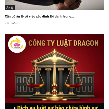
Án lệ
Cần có án lệ về việc xác định tội danh trong...
08/10/2021