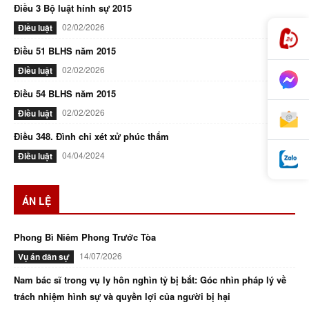
Điều 3 Bộ luật hính sự 2015
02/02/2026
Điều luật
Điều 51 BLHS năm 2015
02/02/2026
Điều luật
Điều 54 BLHS năm 2015
02/02/2026
Điều luật
Điều 348. Đình chỉ xét xử phúc thẩm
04/04/2024
Điều luật
ÁN LỆ
Phong Bì Niêm Phong Trước Tòa
14/07/2026
Vụ án dân sự
Nam bác sĩ trong vụ ly hôn nghìn tỷ bị bắt: Góc nhìn pháp lý về
trách nhiệm hình sự và quyền lợi của người bị hại