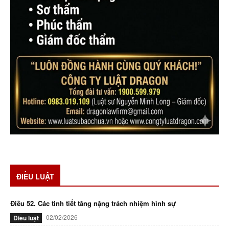
ĐIỀU LUẬT
Điều 52. Các tình tiết tăng nặng trách nhiệm hình sự
02/02/2026
Điều luật