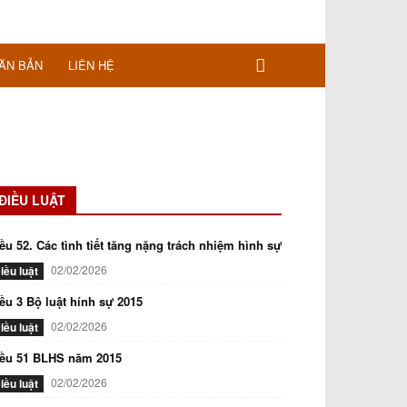
ĂN BẢN
LIÊN HỆ
ĐIỀU LUẬT
ều 52. Các tình tiết tăng nặng trách nhiệm hình sự
02/02/2026
iều luật
ều 3 Bộ luật hính sự 2015
02/02/2026
iều luật
iều 51 BLHS năm 2015
02/02/2026
iều luật