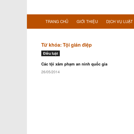
TRANG CHỦ
GIỚI THIỆU
DỊCH VỤ LUẬT
Từ khóa: Tội gián điệp
Điều luật
Các tội xâm phạm an ninh quốc gia
26/05/2014