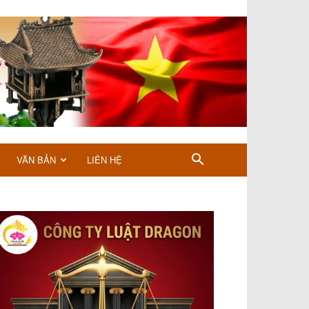
VĂN BẢN
LIÊN HỆ