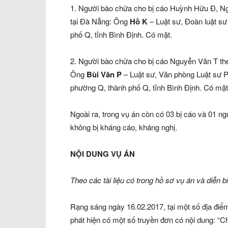
1. Người bào chữa cho bị cáo Huỳnh Hữu Đ, N
tại Đà Nẵng: Ông
Hồ K
– Luật sư, Đoàn luật sư
phố Q, tỉnh Bình Định. Có mặt.
2. Người bào chữa cho bị cáo Nguyễn Văn T th
Ông
Bùi Văn P
– Luật sư, Văn phòng Luật sư P,
phường Q, thành phố Q, tỉnh Bình Định. Có mặt
Ngoài ra, trong vụ án còn có 03 bị cáo và 01 n
không bị kháng cáo, kháng nghị.
NỘI DUNG VỤ ÁN
Theo các tài liệu có trong hồ sơ vụ án và diễn b
Rạng sáng ngày 16.02.2017, tại một số địa điểm
phát hiện có một số truyền đơn có nội dung: “C