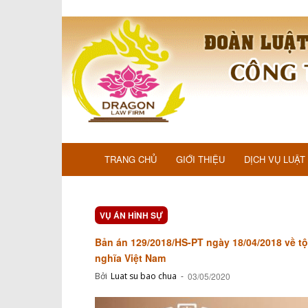
TRANG CHỦ
GIỚI THIỆU
DỊCH VỤ LUẬT
VỤ ÁN HÌNH SỰ
Bản án 129/2018/HS-PT ngày 18/04/2018 về t
nghĩa Việt Nam
Bởi
Luat su bao chua
-
03/05/2020