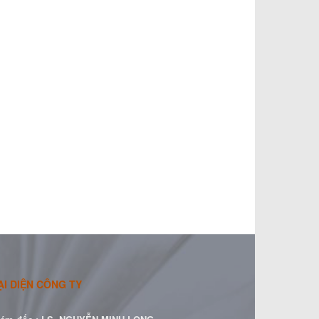
ẠI DIỆN CÔNG TY