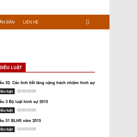
ĂN BẢN
LIÊN HỆ
ĐIỀU LUẬT
ều 52. Các tình tiết tăng nặng trách nhiệm hình sự
02/02/2026
iều luật
ều 3 Bộ luật hính sự 2015
02/02/2026
iều luật
iều 51 BLHS năm 2015
02/02/2026
iều luật