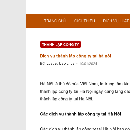
TRANG CHỦ
GIỚI THIỆU
DỊCH VỤ LUẬT
THÀNH LẬP CÔNG TY
Dịch vụ thành lập công ty tại hà nội
Bởi
Luat su bao chua
-
10/01/2024
Hà Nội là thủ đô của Việt Nam, là trung tâm kin
thành lập công ty tại Hà Nội ngày càng tăng ca
thành lập công ty tại Hà Nội.
Các dịch vụ thành lập công ty tại Hà Nội
Các dịch vụ thành lập công ty tại Hà Nội bao g