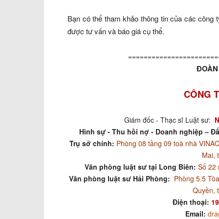
Bạn có thể tham khảo thông tin của các công ty 
được tư vấn và báo giá cụ thể.
=======================
ĐOÀN 
CÔNG T
Giám đốc - Thạc sĩ Luật sư:
N
Hình sự - Thu hồi nợ - Doanh nghiệp – Đấ
Trụ sở chính:
Phòng 08 tầng 09 toà nhà VIN
Mai, 
Văn phòng luật sư tại Long Biên:
Số 22 
Văn phòng luật sư Hải Phòng:
Phòng 5.5 Tòa
Quyền, 
Điện thoại:
19
Email:
dra