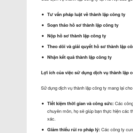
Tư vấn pháp luật về thành lập công ty
Soạn thảo hồ sơ thành lập công ty
Nộp hồ sơ thành lập công ty
Theo dõi và giải quyết hồ sơ thành lập cô
Nhận kết quả thành lập công ty
Lợi ích của việc sử dụng dịch vụ thành lập c
Sử dụng dịch vụ thành lập công ty mang lại cho 
Tiết kiệm thời gian và công sức:
Các công 
chuyên môn, họ sẽ giúp bạn thực hiện các t
xác.
Giảm thiểu rủi ro pháp lý:
Các công ty cung