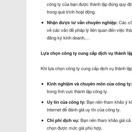
công ty của bạn được thành lập đúng quy định
trong quá trình hoạt động.
Nhận được tư vấn chuyên nghiệp:
Các côn
về các vấn đề pháp lý liên quan đến việc thàn
đăng ký kinh doanh,…
Lựa chọn công ty cung cấp dịch vụ thành lậ
Khi lựa chọn công ty cung cấp dịch vụ thành lập
Kinh nghiệm và chuyên môn của công ty:
trong lĩnh vực thành lập công ty.
Uy tín của công ty:
Bạn nên tham khảo ý kiế
internet để đánh giá uy tín của công ty.
Chi phí dịch vụ:
Bạn nên tham khảo giá cả c
chọn được mức giá phù hợp.