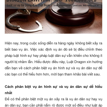
Hiện nay, trong cuộc sống diễn ra hàng ngày không biết xảy ra
biết bao vụ án. Việc xác định vụ án đó sẽ bị điều chỉnh theo
pháp luật hình sự hay pháp luật dân sự vẫn khiến cho không ít
người bị nhầm lẫn. Hiểu được điều này, Luật Dragon xin hướng
dẫn bạn về cách phân biệt vụ án hình sự và vụ án dân sự để
các bạn có thể hiểu hơn hơn, mời bạn tham khảo bài viết sau.
Cách phân biệt vụ án hình sự và vụ án dân sự dễ hiểu
nhất
Để có thể phân biệt một vụ án xảy ra là vụ án dân sự hay vụ
án dân sự, bạn cần phải nắm rõ được một số điều như luật áp