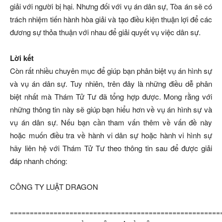
giải với người bị hại. Nhưng đối với vụ án dân sự, Tòa án sẽ có
trách nhiệm tiến hành hòa giải và tạo điều kiện thuận lợi để các
đương sự thỏa thuận với nhau để giải quyết vụ việc dân sự.
Lời kết
Còn rất nhiều chuyên mục để giúp bạn phân biệt vụ án hình sự
và vụ án dân sự. Tuy nhiên, trên đây là những điều dễ phân
biệt nhất mà Thám Tử Tư đã tổng hợp được. Mong rằng với
những thông tin này sẽ giúp bạn hiểu hơn về vụ án hình sự và
vụ án dân sự. Nếu bạn cần tham vấn thêm về vấn đề này
hoặc muốn điều tra về hành vi dân sự hoặc hành vi hình sự
hãy liên hệ với Thám Tử Tư theo thông tin sau để được giải
đáp nhanh chóng:
CÔNG TY LUẬT DRAGON
=====================================================