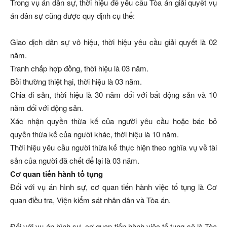
Trong vụ án dân sự, thời hiệu để yêu cầu Tòa án giải quyết vụ
án dân sự cũng được quy định cụ thể:
Giao dịch dân sự vô hiệu, thời hiệu yêu cầu giải quyết là 02
năm.
Tranh chấp hợp đồng, thời hiệu là 03 năm.
Bồi thường thiệt hại, thời hiệu là 03 năm.
Chia di sản, thời hiệu là 30 năm đối với bất động sản và 10
năm đối với động sản.
Xác nhận quyền thừa kế của người yêu cầu hoặc bác bỏ
quyền thừa kế của người khác, thời hiệu là 10 năm.
Thời hiệu yêu cầu người thừa kế thực hiện theo nghĩa vụ về tài
sản của người đã chết để lại là 03 năm.
Cơ quan tiến hành tố tụng
Đối với vụ án hình sự, cơ quan tiến hành việc tố tụng là Cơ
quan điều tra, Viện kiểm sát nhân dân và Tòa án.
Đối với vụ án hình sự, cơ quan tiến hành việc tố tụng sẽ là Tòa