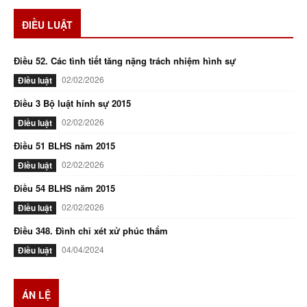
ĐIỀU LUẬT
Điều 52. Các tình tiết tăng nặng trách nhiệm hình sự
02/02/2026
Điều luật
Điều 3 Bộ luật hính sự 2015
02/02/2026
Điều luật
Điều 51 BLHS năm 2015
02/02/2026
Điều luật
Điều 54 BLHS năm 2015
02/02/2026
Điều luật
Điều 348. Đình chỉ xét xử phúc thẩm
04/04/2024
Điều luật
ÁN LỆ