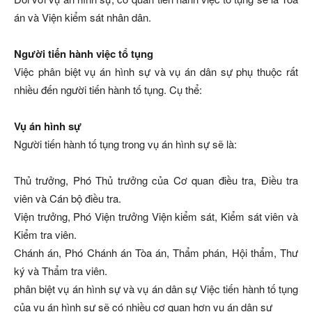
án và Viện kiểm sát nhân dân.
Người tiến hành việc tổ tụng
Việc phân biệt vụ án hình sự và vụ án dân sự phụ thuộc rất
nhiều đến người tiến hành tố tụng. Cụ thể:
Vụ án hình sự
Người tiến hành tố tụng trong vụ án hình sự sẽ là:
Thủ trưởng, Phó Thủ trưởng của Cơ quan điều tra, Điều tra
viên và Cán bộ điều tra.
Viện trưởng, Phó Viện trưởng Viện kiểm sát, Kiểm sát viên và
Kiểm tra viên.
Chánh án, Phó Chánh án Tòa án, Thẩm phán, Hội thẩm, Thư
ký và Thẩm tra viên.
phân biệt vụ án hình sự và vụ án dân sự Việc tiến hành tố tụng
của vụ án hình sự sẽ có nhiều cơ quan hơn vụ án dân sự