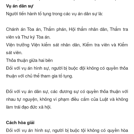
Vụ án dân sự
Người tiến hành tố tụng trong các vụ án dân sự là:
Chánh án Tòa án, Thẩm phán, Hội thẩm nhân dân, Thẩm tra
viên và Thư ký Tòa án.
Viện trưởng Viện kiểm sát nhân dân, Kiểm tra viên và Kiểm
sát viên.
Thỏa thuận giữa hai bên
Đối với vụ án hình sự, người bị buộc đội không có quyền thỏa
thuận với chủ thể tham gia tố tụng.
Đối với vụ án dân sự, các đương sự có quyền thỏa thuận với
nhau tự nguyện, không vi phạm điều cấm của Luật và không
làm trái đạo đức xã hội.
Cách hòa giải
Đối với vụ án hình sự, người bị buộc tội không có quyền hòa