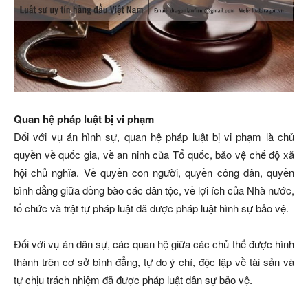
Quan hệ pháp luật bị vi phạm
Đối với vụ án hình sự, quan hệ pháp luật bị vi phạm là chủ
quyền về quốc gia, về an ninh của Tổ quốc, bảo vệ chế độ xã
hội chủ nghĩa. Về quyền con người, quyền công dân, quyền
bình đẳng giữa đồng bào các dân tộc, về lợi ích của Nhà nước,
tổ chức và trật tự pháp luật đã được pháp luật hình sự bảo vệ.
Đối với vụ án dân sự, các quan hệ giữa các chủ thể được hình
thành trên cơ sở bình đẳng, tự do ý chí, độc lập về tài sản và
tự chịu trách nhiệm đã được pháp luật dân sự bảo vệ.