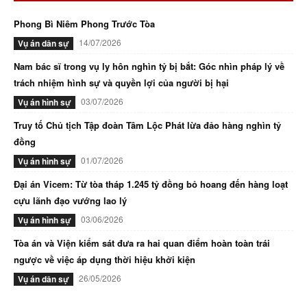
Phong Bì Niêm Phong Trước Tòa
14/07/2026
Vụ án dân sự
Nam bác sĩ trong vụ ly hôn nghìn tỷ bị bắt: Góc nhìn pháp lý về
trách nhiệm hình sự và quyền lợi của người bị hại
03/07/2026
Vụ án hình sự
Truy tố Chủ tịch Tập đoàn Tâm Lộc Phát lừa đảo hàng nghìn tỷ
đồng
01/07/2026
Vụ án hình sự
Đại án Vicem: Từ tòa tháp 1.245 tỷ đồng bỏ hoang đến hàng loạt
cựu lãnh đạo vướng lao lý
03/06/2026
Vụ án hình sự
Tòa án và Viện kiểm sát đưa ra hai quan điểm hoàn toàn trái
ngược về việc áp dụng thời hiệu khởi kiện
26/05/2026
Vụ án dân sự