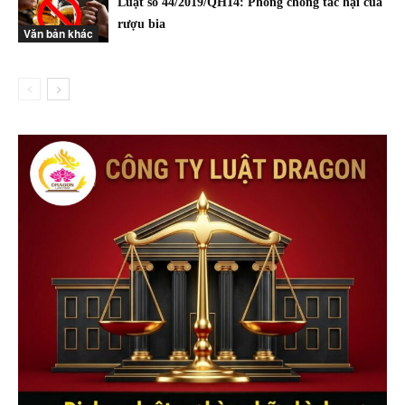
Luật số 44/2019/QH14: Phòng chống tác hại của
rượu bia
Văn bản khác