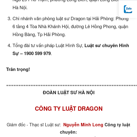
Hà Nội.
Chi nhánh văn phòng luật sư Dragon tại Hải Phòng: Phòng
6 tầng 4 Tòa Nhà Khánh Hội, đường Lê Hồng Phong, quận
Hồng Bàng, Tp Hải Phòng.
Tổng đài tư vấn pháp Luật Hình Sự,
Luật sư chuyên Hình
Sự – 1900 599 979
.
Trân trọng!
=====================================================
ĐOÀN LUẬT SƯ HÀ NỘI
CÔNG TY LUẬT DRAGON
Giám đốc - Thạc sĩ Luật sư:
Nguyễn Minh Long
Công ty luật
chuyên: