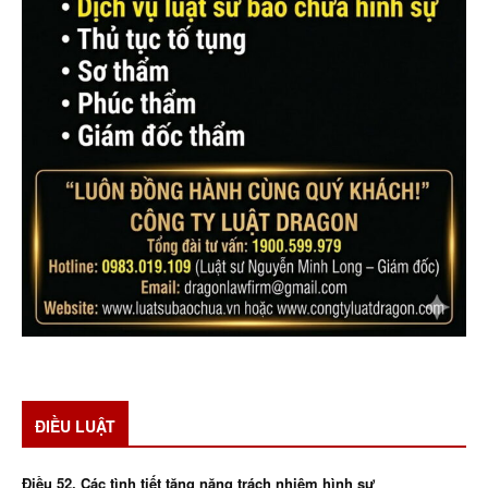
ĐIỀU LUẬT
Điều 52. Các tình tiết tăng nặng trách nhiệm hình sự