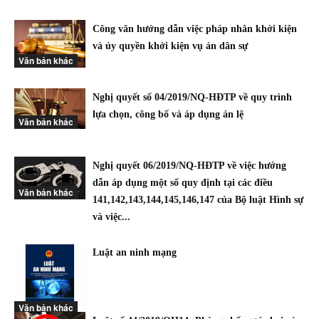
Công văn hướng dẫn việc pháp nhân khởi kiện
và ủy quyền khởi kiện vụ án dân sự
Văn bản khác
Nghị quyết số 04/2019/NQ-HĐTP về quy trình
lựa chọn, công bố và áp dụng án lệ
Văn bản khác
Nghị quyết 06/2019/NQ-HĐTP về việc hướng
dẫn áp dụng một số quy định tại các điều
Văn bản khác
141,142,143,144,145,146,147 của Bộ luật Hình sự
và việc...
Luật an ninh mạng
Văn bản khác