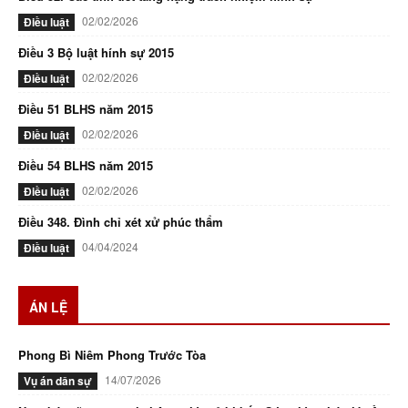
02/02/2026
Điều luật
Điều 3 Bộ luật hính sự 2015
02/02/2026
Điều luật
Điều 51 BLHS năm 2015
02/02/2026
Điều luật
Điều 54 BLHS năm 2015
02/02/2026
Điều luật
Điều 348. Đình chỉ xét xử phúc thẩm
04/04/2024
Điều luật
ÁN LỆ
Phong Bì Niêm Phong Trước Tòa
14/07/2026
Vụ án dân sự