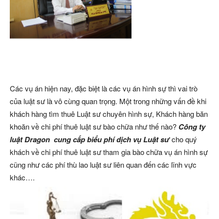
Các vụ án hiện nay, đặc biệt là các vụ án hình sự thì vai trò
của luật sư là vô cùng quan trọng. Một trong những vấn đề khi
khách hàng tìm thuê Luật sư chuyên hình sự, Khách hàng băn
khoăn về chi phí thuê luật sư bào chữa như thế nào?
Công ty
luật Dragon cung cấp biểu phí dịch vụ Luật sư
cho quý
khách về chi phí thuê luật sư tham gia bào chữa vụ án hình sự
cũng như các phí thù lao luật sư liên quan đến các lĩnh vực
khác….