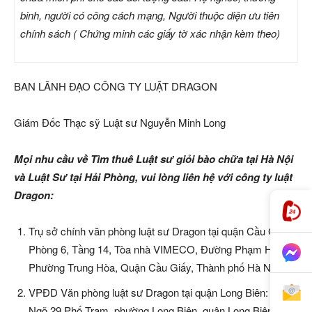
binh, người có công cách mạng, Người thuộc diện ưu tiên
chính sách ( Chứng minh các giấy tờ xác nhận kèm theo)
BAN LÃNH ĐẠO CÔNG TY LUẬT DRAGON
Giám Đốc Thạc sỹ Luật sư Nguyễn Minh Long
Mọi nhu cầu về Tìm thuê Luật sư giỏi bào chữa tại Hà Nội
và Luật Sư tại Hải Phòng, vui lòng liên hệ với công ty luật
Dragon:
Trụ sở chính văn phòng luật sư Dragon tại quận Cầu Giấy:
Phòng 6, Tầng 14, Tòa nhà VIMECO, Đường Phạm Hùng,
Phường Trung Hòa, Quận Cầu Giấy, Thành phố Hà Nội.
VPĐD Văn phòng luật sư Dragon tại quận Long Biên: Số 24
Ngõ 29 Phố Trạm, phường Long Biên, quận Long Biên, Tp