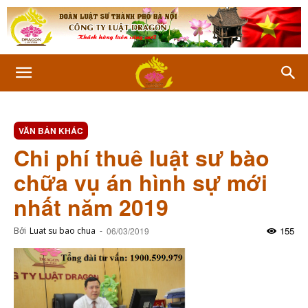
VĂN BẢN KHÁC
Chi phí thuê luật sư bào
chữa vụ án hình sự mới
nhất năm 2019
155
Bởi
Luat su bao chua
-
06/03/2019