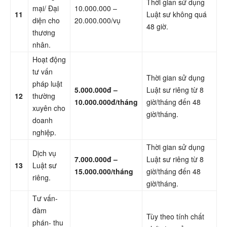
Thời gian sử dụng
mại/ Đại
10.000.000 –
11
Luật sư không quá
diện cho
20.000.000/vụ
48 giờ.
thương
nhân.
Hoạt động
tư vấn
Thời gian sử dụng
pháp luật
5.000.000đ –
Luật sư riêng từ 8
12
thường
10.000.000đ/tháng
giờ/tháng đến 48
xuyên cho
giờ/tháng.
doanh
nghiệp.
Thời gian sử dụng
Dịch vụ
7.000.000đ –
Luật sư riêng từ 8
13
Luật sư
15.000.000/tháng
giờ/tháng đến 48
riêng.
giờ/tháng.
Tư vấn-
đàm
Tùy theo tính chất
phán- thu