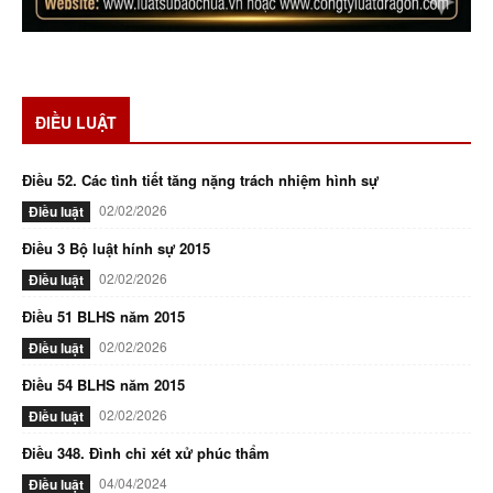
ĐIỀU LUẬT
Điều 52. Các tình tiết tăng nặng trách nhiệm hình sự
02/02/2026
Điều luật
Điều 3 Bộ luật hính sự 2015
02/02/2026
Điều luật
Điều 51 BLHS năm 2015
02/02/2026
Điều luật
Điều 54 BLHS năm 2015
02/02/2026
Điều luật
Điều 348. Đình chỉ xét xử phúc thẩm
04/04/2024
Điều luật