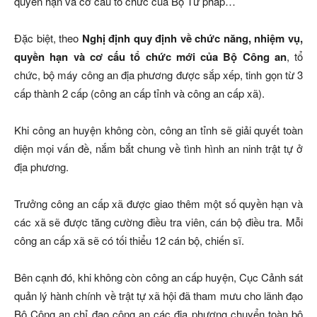
quyền hạn và cơ cấu tổ chức của Bộ Tư pháp…
Đặc biệt, theo
Nghị định quy định về chức năng, nhiệm vụ,
quyền hạn và cơ cấu tổ chức mới của Bộ Công an
, tổ
chức, bộ máy công an địa phương được sắp xếp, tinh gọn từ 3
cấp thành 2 cấp (công an cấp tỉnh và công an cấp xã).
Khi công an huyện không còn, công an tỉnh sẽ giải quyết toàn
diện mọi vấn đề, nắm bắt chung về tình hình an ninh trật tự ở
địa phương.
Trưởng công an cấp xã được giao thêm một số quyền hạn và
các xã sẽ được tăng cường điều tra viên, cán bộ điều tra. Mỗi
công an cấp xã sẽ có tối thiểu 12 cán bộ, chiến sĩ.
Bên cạnh đó, khi không còn công an cấp huyện, Cục Cảnh sát
quản lý hành chính về trật tự xã hội đã tham mưu cho lãnh đạo
Bộ Công an chỉ đạo công an các địa phương chuyển toàn bộ