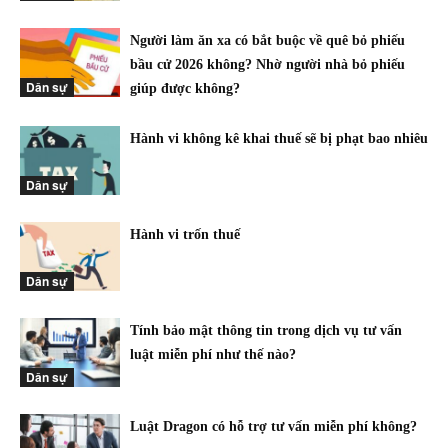
Người làm ăn xa có bắt buộc về quê bỏ phiếu
bầu cử 2026 không? Nhờ người nhà bỏ phiếu
Dân sự
giúp được không?
Hành vi không kê khai thuế sẽ bị phạt bao nhiêu
Dân sự
Hành vi trốn thuế
Dân sự
Tính bảo mật thông tin trong dịch vụ tư vấn
luật miễn phí như thế nào?
Dân sự
Luật Dragon có hỗ trợ tư vấn miễn phí không?