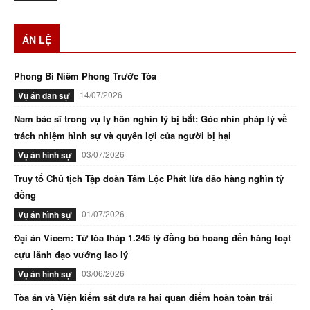
ÁN LỆ
Phong Bì Niêm Phong Trước Tòa
14/07/2026
Vụ án dân sự
Nam bác sĩ trong vụ ly hôn nghìn tỷ bị bắt: Góc nhìn pháp lý về
trách nhiệm hình sự và quyền lợi của người bị hại
03/07/2026
Vụ án hình sự
Truy tố Chủ tịch Tập đoàn Tâm Lộc Phát lừa đảo hàng nghìn tỷ
đồng
01/07/2026
Vụ án hình sự
Đại án Vicem: Từ tòa tháp 1.245 tỷ đồng bỏ hoang đến hàng loạt
cựu lãnh đạo vướng lao lý
03/06/2026
Vụ án hình sự
Tòa án và Viện kiểm sát đưa ra hai quan điểm hoàn toàn trái