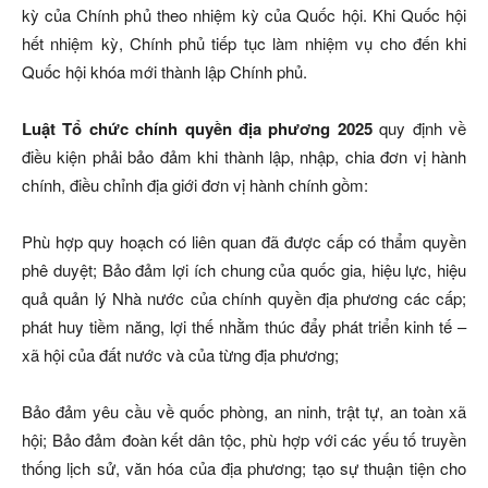
kỳ của Chính phủ theo nhiệm kỳ của Quốc hội. Khi Quốc hội
hết nhiệm kỳ, Chính phủ tiếp tục làm nhiệm vụ cho đến khi
Quốc hội khóa mới thành lập Chính phủ.
Luật Tổ chức chính quyền địa phương
2025
quy định về
điều kiện phải bảo đảm khi thành lập, nhập, chia đơn vị hành
chính, điều chỉnh địa giới đơn vị hành chính gồm:
Phù hợp quy hoạch có liên quan đã được cấp có thẩm quyền
phê duyệt; Bảo đảm lợi ích chung của quốc gia, hiệu lực, hiệu
quả quản lý Nhà nước của chính quyền địa phương các cấp;
phát huy tiềm năng, lợi thế nhằm thúc đẩy phát triển kinh tế –
xã hội của đất nước và của từng địa phương;
Bảo đảm yêu cầu về quốc phòng, an ninh, trật tự, an toàn xã
hội; Bảo đảm đoàn kết dân tộc, phù hợp với các yếu tố truyền
thống lịch sử, văn hóa của địa phương; tạo sự thuận tiện cho