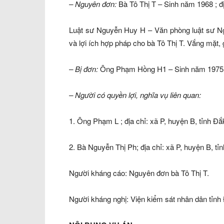
– Nguyên đơn:
Bà Tô Thị T – Sinh năm 1968 ; đị
Luật sư Nguyễn Huy H – Văn phòng luật sư N
và lợi ích hợp pháp cho bà Tô Thị T. Vắng mặt,
– Bị đơn:
Ông Phạm Hồng H1 – Sinh năm 1975 ; đ
– Người có quyền lợi, nghĩa vụ liên quan:
1. Ông Phạm L ; địa chỉ: xã P, huyện B, tỉnh Đ
2. Bà Nguyễn Thị Ph; địa chỉ: xã P, huyện B, t
Người kháng cáo: Nguyên đơn bà Tô Thị T.
Người kháng nghị: Viện kiểm sát nhân dân tỉnh