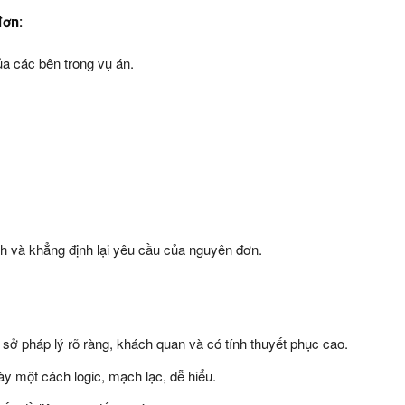
đơn:
của các bên trong vụ án.
h và khẳng định lại yêu cầu của nguyên đơn.
sở pháp lý rõ ràng, khách quan và có tính thuyết phục cao.
y một cách logic, mạch lạc, dễ hiểu.