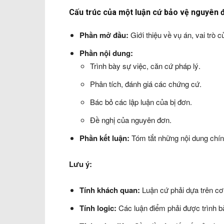
Cấu trúc của một luận cứ bảo vệ nguyên 
Phần mở đầu:
Giới thiệu về vụ án, vai trò 
Phần nội dung:
Trình bày sự việc, căn cứ pháp lý.
Phân tích, đánh giá các chứng cứ.
Bác bỏ các lập luận của bị đơn.
Đề nghị của nguyên đơn.
Phần kết luận:
Tóm tắt những nội dung chín
Lưu ý:
Tính khách quan:
Luận cứ phải dựa trên cơ 
Tính logic:
Các luận điểm phải được trình bà