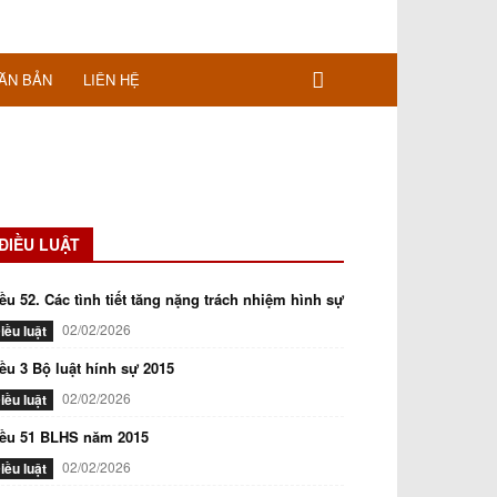
ĂN BẢN
LIÊN HỆ
ĐIỀU LUẬT
ều 52. Các tình tiết tăng nặng trách nhiệm hình sự
02/02/2026
iều luật
ều 3 Bộ luật hính sự 2015
02/02/2026
iều luật
iều 51 BLHS năm 2015
02/02/2026
iều luật