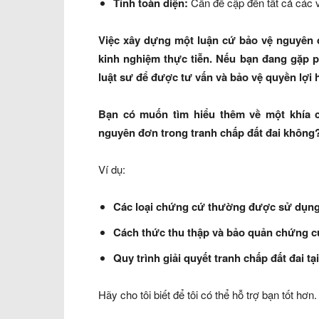
Tính toàn diện:
Cần đề cập đến tất cả các v
Việc xây dựng một luận cứ bảo vệ nguyên đ
kinh nghiệm thực tiễn. Nếu bạn đang gặp ph
luật sư để được tư vấn và bảo vệ quyền lợi
Bạn có muốn tìm hiểu thêm về một khía c
nguyên đơn trong tranh chấp đất đai không
Ví dụ:
Các loại chứng cứ thường được sử dụng 
Cách thức thu thập và bảo quản chứng c
Quy trình giải quyết tranh chấp đất đai tạ
Hãy cho tôi biết để tôi có thể hỗ trợ bạn tốt hơn.