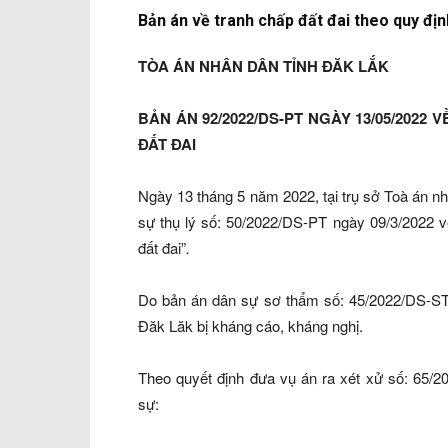
Bản án về tranh chấp đất đai theo quy đị
TÒA ÁN NHÂN DÂN TỈNH ĐĂK LẮK
BẢN ÁN 92/2022/DS-PT NGÀY 13/05/2022
ĐẤT ĐAI
Ngày 13 tháng 5 năm 2022, tại trụ sở Toà án n
sự thụ lý số: 50/2022/DS-PT ngày 09/3/2022 về
đất đai”
.
Do bản án dân sự sơ thẩm số: 45/2022/DS-ST
Đăk Lăk bị kháng cáo, kháng nghị.
Theo quyết định đưa vụ án ra xét xử số: 65
sự: