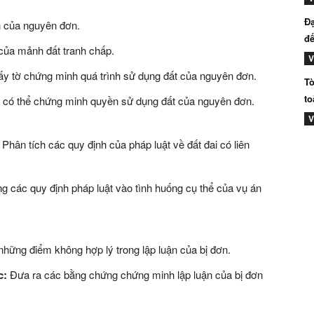
Đạ
 của nguyên đơn.
đế
 của mảnh đất tranh chấp.
V
y tờ chứng minh quá trình sử dụng đất của nguyên đơn.
Tò
to
có thể chứng minh quyền sử dụng đất của nguyên đơn.
V
Phân tích các quy định của pháp luật về đất đai có liên
g các quy định pháp luật vào tình huống cụ thể của vụ án
hững điểm không hợp lý trong lập luận của bị đơn.
c:
Đưa ra các bằng chứng chứng minh lập luận của bị đơn