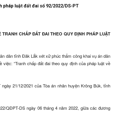
nh pháp luật đất đai số 92/2022/DS-PT
 VỀ TRANH CHẤP ĐẤT ĐAI THEO QUY ĐỊNH PHÁP LUẬT
hân dân tỉnh Đăk Lắk xét xử phúc thẩm công khai vụ án dân
 việc: “Tranh chấp đất đai theo quy định của pháp luật về
 ngày 21/12/2021 của Tòa án nhân huyện Krông Búk, tỉnh
/2022/QĐPT-DS ngày 06 tháng 4 năm 2022, giữa các đương