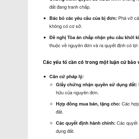
đất đang tranh chấp.
Bác bỏ các yêu cầu của bị đơn:
Phá vỡ các
không có cơ sở.
Đề nghị Tòa án chấp nhận yêu cầu khởi k
thuộc về nguyên đơn và ra quyết định có lợ
Các yếu tố cần có trong một luận cứ bảo
Căn cứ pháp lý:
Giấy chứng nhận quyền sử dụng đất:
hữu của nguyên đơn.
Hợp đồng mua bán, tặng cho:
Các hợp 
đất.
Các quyết định hành chính:
Các quyết đ
dụng đất.