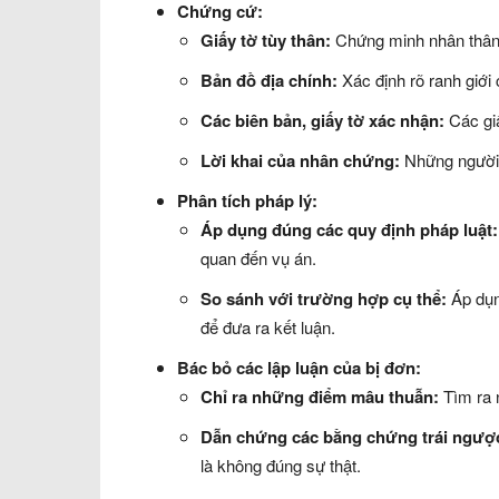
Chứng cứ:
Giấy tờ tùy thân:
Chứng minh nhân thân
Bản đồ địa chính:
Xác định rõ ranh giới
Các biên bản, giấy tờ xác nhận:
Các giấ
Lời khai của nhân chứng:
Những người 
Phân tích pháp lý:
Áp dụng đúng các quy định pháp luật:
quan đến vụ án.
So sánh với trường hợp cụ thể:
Áp dụn
để đưa ra kết luận.
Bác bỏ các lập luận của bị đơn:
Chỉ ra những điểm mâu thuẫn:
Tìm ra n
Dẫn chứng các bằng chứng trái ngượ
là không đúng sự thật.