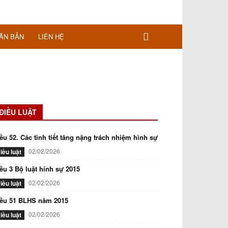
ĂN BẢN
LIÊN HỆ
ĐIỀU LUẬT
ều 52. Các tình tiết tăng nặng trách nhiệm hình sự
02/02/2026
iều luật
ều 3 Bộ luật hính sự 2015
02/02/2026
iều luật
iều 51 BLHS năm 2015
02/02/2026
iều luật