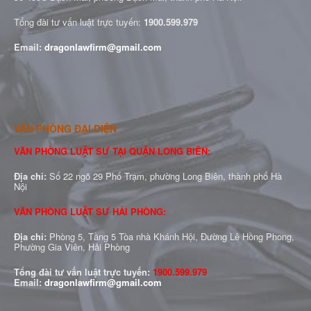
Tổng đài tư vấn luật trực tuyến:
1900.599.979
Email:
dragonlawfirm@gmail.com
VĂN PHÒNG ĐẠI DIỆN
VĂN PHÒNG LUẬT SƯ TẠI QUẬN LONG BIÊN:
Địa chỉ:
Số 22 ngõ 29 Phố Trạm, phường Long Biên, thành phố Hà
Nội
VĂN PHÒNG LUẬT SƯ HẢI PHÒNG:
Địa chỉ:
Phòng 5, Tầng 5 Tòa nhà Khánh Hội, Đường Lê Hồng Phong,
Phường Gia Viên, Hải Phòng
Tổng đài tư vấn luật trực tuyến:
1900.599.979
Email:
dragonlawfirm@gmail.com