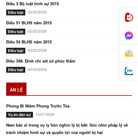
Điều 3 Bộ luật hính sự 2015
02/02/2026
Điều luật
Điều 51 BLHS năm 2015
02/02/2026
Điều luật
Điều 54 BLHS năm 2015
02/02/2026
Điều luật
Điều 348. Đình chỉ xét xử phúc thẩm
04/04/2024
Điều luật
ÁN LỆ
Phong Bì Niêm Phong Trước Tòa
14/07/2026
Vụ án dân sự
Nam bác sĩ trong vụ ly hôn nghìn tỷ bị bắt: Góc nhìn pháp lý về
trách nhiệm hình sự và quyền lợi của người bị hại