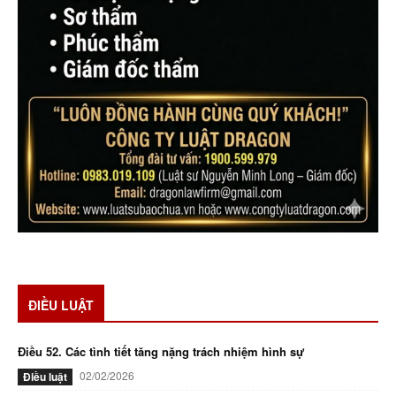
ĐIỀU LUẬT
Điều 52. Các tình tiết tăng nặng trách nhiệm hình sự
02/02/2026
Điều luật