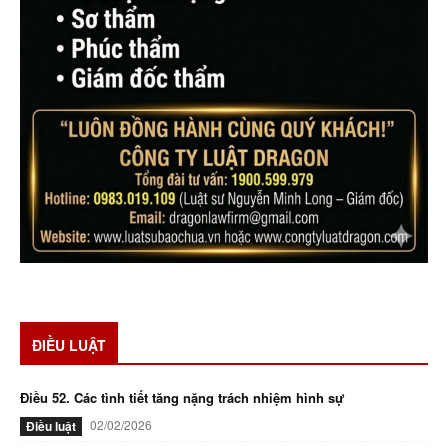
ĐIỀU LUẬT
Điều 52. Các tình tiết tăng nặng trách nhiệm hình sự
02/02/2026
Điều luật