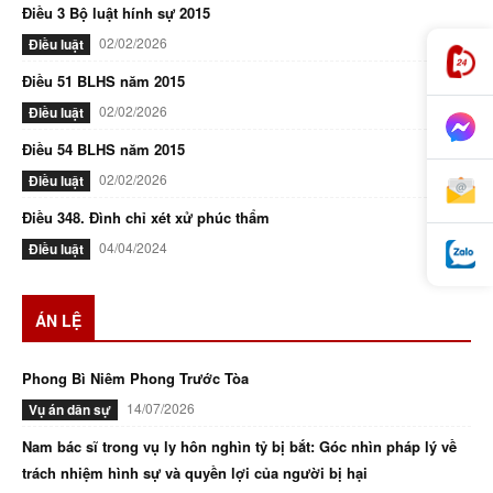
Điều 3 Bộ luật hính sự 2015
02/02/2026
Điều luật
Điều 51 BLHS năm 2015
02/02/2026
Điều luật
Điều 54 BLHS năm 2015
02/02/2026
Điều luật
Điều 348. Đình chỉ xét xử phúc thẩm
04/04/2024
Điều luật
ÁN LỆ
Phong Bì Niêm Phong Trước Tòa
14/07/2026
Vụ án dân sự
Nam bác sĩ trong vụ ly hôn nghìn tỷ bị bắt: Góc nhìn pháp lý về
trách nhiệm hình sự và quyền lợi của người bị hại