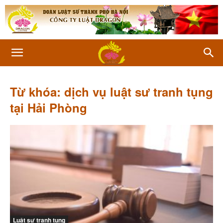
Từ khóa: dịch vụ luật sư tranh tụng
tại Hải Phòng
Luật sư tranh tụng