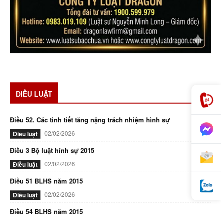
ĐIỀU LUẬT
Điều 52. Các tình tiết tăng nặng trách nhiệm hình sự
02/02/2026
Điều luật
Điều 3 Bộ luật hính sự 2015
02/02/2026
Điều luật
Điều 51 BLHS năm 2015
02/02/2026
Điều luật
Điều 54 BLHS năm 2015