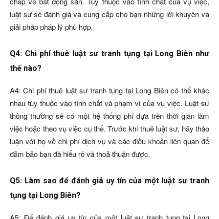
chấp về bất động sản. Tùy thuộc vào tính chất của vụ việc,
luật sư sẽ đánh giá và cung cấp cho bạn những lời khuyên và
giải pháp pháp lý phù hợp.
Q4: Chi phí thuê luật sư tranh tụng tại Long Biên như
thế nào?
A4: Chi phí thuê luật sư tranh tụng tại Long Biên có thể khác
nhau tùy thuộc vào tính chất và phạm vi của vụ việc. Luật sư
thông thường sẽ có một hệ thống phí dựa trên thời gian làm
việc hoặc theo vụ việc cụ thể. Trước khi thuê luật sư, hãy thảo
luận với họ về chi phí dịch vụ và các điều khoản liên quan để
đảm bảo bạn đã hiểu rõ và thoả thuận được.
Q5: Làm sao để đánh giá uy tín của một luật sư tranh
tụng tại Long Biên?
A5: Để đánh giá uy tín của một luật sư tranh tụng tại Long