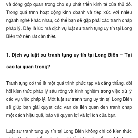
và đóng góp quan trọng cho sự phát triển kinh tế của thủ đô.
Trong quá trình hoạt động kinh doanh và tiếp xúc với nhiều
ngành nghề khác nhau, có thể bạn sẽ gặp phải các tranh chấp
pháp lý. Đây là lúc mà dịch vụ luật sư tranh tụng uy tín tại Long
Biên trở nên rất cần thiết.
1. Dịch vụ luật sư tranh tụng uy tín tại Long Biên – Tại
sao lại quan trọng?
Tranh tụng có thể là một quá trình phức tạp và căng thẳng, đòi
hỏi kiến thức pháp lý sâu rộng và kinh nghiệm trong việc xử lý
các vụ việc pháp lý. Một luật sư tranh tụng uy tín tại Long Biên
sẽ giúp bạn giải quyết các vấn đề liên quan đến tranh chấp
một cách hiệu quả, bảo vệ quyền lợi và lợi ích của bạn.
Luật sư tranh tụng uy tín tại Long Biên không chỉ có kiến thức