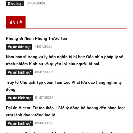
04/04/2024
Điều luật
ÁN LỆ
Phong Bì Niêm Phong Trước Tòa
14/07/2026
Vụ án dân sự
Nam bác sĩ trong vụ ly hôn nghìn tỷ bị bắt: Góc nhìn pháp lý về
trách nhiệm hình sự và quyền lợi của người bị hại
03/07/2026
Vụ án hình sự
Truy tố Chủ tịch Tập đoàn Tâm Lộc Phát lừa đảo hàng nghìn tỷ
đồng
01/07/2026
Vụ án hình sự
Đại án Vicem: Từ tòa tháp 1.245 tỷ đồng bỏ hoang đến hàng loạt
cựu lãnh đạo vướng lao lý
03/06/2026
Vụ án hình sự