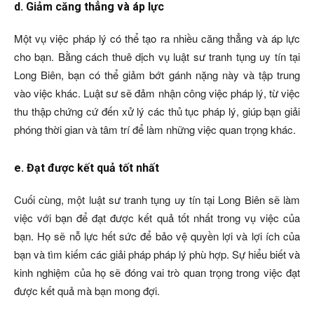
d. Giảm căng thẳng và áp lực
Một vụ việc pháp lý có thể tạo ra nhiều căng thẳng và áp lực
cho bạn. Bằng cách thuê dịch vụ luật sư tranh tụng uy tín tại
Long Biên, bạn có thể giảm bớt gánh nặng này và tập trung
vào việc khác. Luật sư sẽ đảm nhận công việc pháp lý, từ việc
thu thập chứng cứ đến xử lý các thủ tục pháp lý, giúp bạn giải
phóng thời gian và tâm trí để làm những việc quan trọng khác.
e. Đạt được kết quả tốt nhất
Cuối cùng, một luật sư tranh tụng uy tín tại Long Biên sẽ làm
việc với bạn để đạt được kết quả tốt nhất trong vụ việc của
bạn. Họ sẽ nỗ lực hết sức để bảo vệ quyền lợi và lợi ích của
bạn và tìm kiếm các giải pháp pháp lý phù hợp. Sự hiểu biết và
kinh nghiệm của họ sẽ đóng vai trò quan trọng trong việc đạt
được kết quả mà bạn mong đợi.