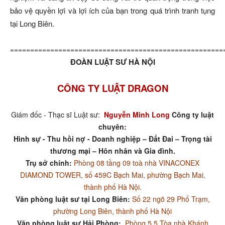
bảo vệ quyền lợi và lợi ích của bạn trong quá trình tranh tụng
tại Long Biên.
=====================================================
ĐOÀN LUẬT SƯ HÀ NỘI
CÔNG TY LUẬT DRAGON
Giám đốc - Thạc sĩ Luật sư:
Nguyễn Minh Long
Công ty luật
chuyên:
Hình sự - Thu hồi nợ - Doanh nghiệp – Đất Đai – Trọng tài
thương mại – Hôn nhân và Gia đình.
Trụ sở chính:
Phòng 08 tầng 09 toà nhà VINACONEX
DIAMOND TOWER, số 459C Bạch Mai, phường Bạch Mai,
thành phố Hà Nội.
Văn phòng luật sư tại Long Biên:
Số 22 ngõ 29 Phố Trạm,
phường Long Biên, thành phố Hà Nội
Văn phòng luật sư Hải Phòng:
Phòng 5.5 Tòa nhà Khánh