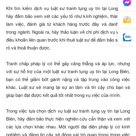
Khi tìm kiếm dịch vụ luật sư tranh tụng uy tín tại Long Biên,
hãy đảm bảo xem xét các yếu tố như kinh nghiệm, thành tích
làm việc, đánh giá từ khách hàng trước đây và danh tiếng
trong ngành. Ngoài ra, hãy thảo luận về chi phí dịch vụ và các
điều khoản liên quan trước khi thuê luật sư để đảm bảo sự hiểu
rõ và thoả thuận được.
Tranh chấp pháp lý có thể gây căng thẳng và áp lực, nhưng
với sự hỗ trợ của một luật sư tranh tụng uy tín tại Long Biên,
bạn có thể giảm bớt gánh nặng và tập trung vào công việc
khác. Luật sư sẽ mang lại sự an tâm và tin cậy cho bạn và
giúp bạn đạt được kết quả tốt nhất trong vụ việc của mình.
Trong việc lựa chọn dịch vụ luật sư tranh tụng uy tín tại Long
Biên, hãy đảm bảo thực hiện nghiên cứu cẩn thận và xem xét
các lựa chọn khác nhau. Một người đại diện pháp lý có kinh
nghiệm và đáng tin cậy sẽ đóng vai trò quan trọng trong việc