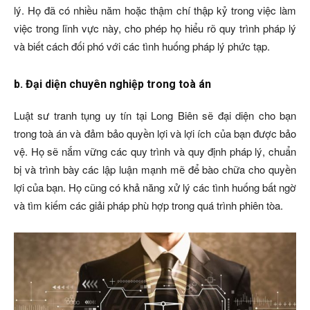
lý. Họ đã có nhiều năm hoặc thậm chí thập kỷ trong việc làm
việc trong lĩnh vực này, cho phép họ hiểu rõ quy trình pháp lý
và biết cách đối phó với các tình huống pháp lý phức tạp.
b. Đại diện chuyên nghiệp trong toà án
Luật sư tranh tụng uy tín tại Long Biên sẽ đại diện cho bạn
trong toà án và đảm bảo quyền lợi và lợi ích của bạn được bảo
vệ. Họ sẽ nắm vững các quy trình và quy định pháp lý, chuẩn
bị và trình bày các lập luận mạnh mẽ để bào chữa cho quyền
lợi của bạn. Họ cũng có khả năng xử lý các tình huống bất ngờ
và tìm kiếm các giải pháp phù hợp trong quá trình phiên tòa.