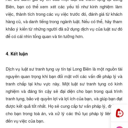
Biên, bạn có thể xem xét các yếu tố như kinh nghiệm làm
việc, thành tích trong các vụ việc trước đó, đánh giá từ khách
hàng cũ, và danh tiếng trong ngành luật. Nếu có thể, hãy tham
khảo ý kiến từ những người đã sử dụng dịch vụ của luật sư đó
để có cái nhìn tổng quan và tin tưởng hơn.
4. Kết luận
Dịch vụ luật sư tranh tụng uy tín tại Long Biên là một nguồn tài
nguyên quan trọng khi bạn đối mặt với các vấn đề pháp lý và
tranh chấp tại khu vực này. Một luật sư tranh tụng có kinh
nghiệm và đáng tin cậy sẽ đại diện cho bạn trong quá trình
tranh tụng, bảo vệ quyền lợi và lợi ích của bạn, và giúp bạn đạt
được kết quả tốt nhất. Họ sẽ cung cấp tư vấn pháp lý, đại diện
cho bạn trong toà án, và xử lý các thủ tục pháp lý liên quan
đến vụ việc của bạn.