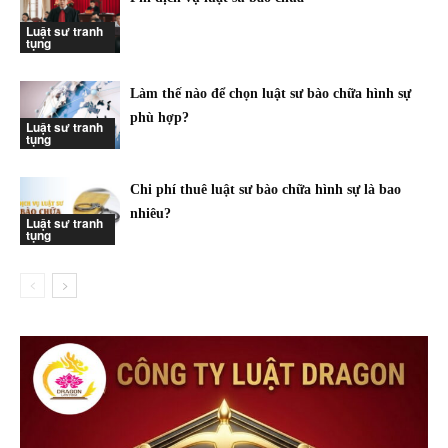
Luật sư tranh
tụng
Làm thế nào để chọn luật sư bào chữa hình sự
phù hợp?
Luật sư tranh
tụng
Chi phí thuê luật sư bào chữa hình sự là bao
nhiêu?
Luật sư tranh
tụng