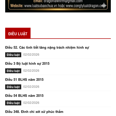
ĐIỀU LUẬT
Điều 52. Các tình tiết tăng nặng trách nhiệm hình sự
02/02/2026
Điều luật
Điều 3 Bộ luật hính sự 2015
02/02/2026
Điều luật
Điều 51 BLHS năm 2015
02/02/2026
Điều luật
Điều 54 BLHS năm 2015
02/02/2026
Điều luật
Điều 348. Đình chỉ xét xử phúc thẩm