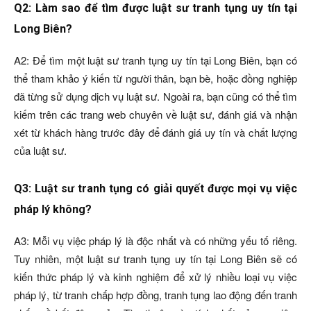
Q2: Làm sao để tìm được luật sư tranh tụng uy tín tại
Long Biên?
A2: Để tìm một luật sư tranh tụng uy tín tại Long Biên, bạn có
thể tham khảo ý kiến từ người thân, bạn bè, hoặc đồng nghiệp
đã từng sử dụng dịch vụ luật sư. Ngoài ra, bạn cũng có thể tìm
kiếm trên các trang web chuyên về luật sư, đánh giá và nhận
xét từ khách hàng trước đây để đánh giá uy tín và chất lượng
của luật sư.
Q3: Luật sư tranh tụng có giải quyết được mọi vụ việc
pháp lý không?
A3: Mỗi vụ việc pháp lý là độc nhất và có những yếu tố riêng.
Tuy nhiên, một luật sư tranh tụng uy tín tại Long Biên sẽ có
kiến thức pháp lý và kinh nghiệm để xử lý nhiều loại vụ việc
pháp lý, từ tranh chấp hợp đồng, tranh tụng lao động đến tranh