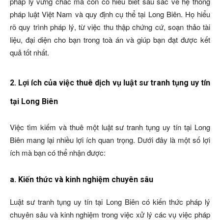
pháp lý vững chắc mà còn có hiểu biết sâu sắc về hệ thống
pháp luật Việt Nam và quy định cụ thể tại Long Biên. Họ hiểu
rõ quy trình pháp lý, từ việc thu thập chứng cứ, soạn thảo tài
liệu, đại diện cho bạn trong toà án và giúp bạn đạt được kết
quả tốt nhất.
2. Lợi ích của việc thuê dịch vụ luật sư tranh tụng uy tín
tại Long Biên
Việc tìm kiếm và thuê một luật sư tranh tụng uy tín tại Long
Biên mang lại nhiều lợi ích quan trọng. Dưới đây là một số lợi
ích mà bạn có thể nhận được:
a. Kiến thức và kinh nghiệm chuyên sâu
Luật sư tranh tụng uy tín tại Long Biên có kiến thức pháp lý
chuyên sâu và kinh nghiệm trong việc xử lý các vụ việc pháp