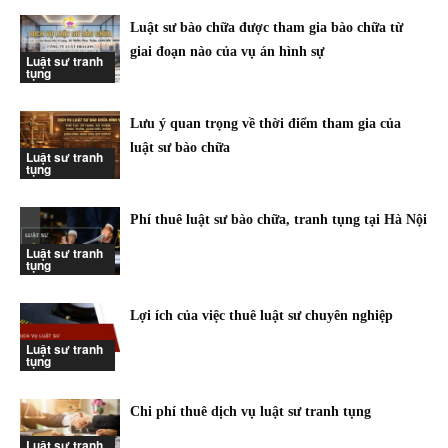
Luật sư bào chữa được tham gia bào chữa từ
giai đoạn nào của vụ án hình sự
Luật sư tranh
tụng
Lưu ý quan trọng về thời điểm tham gia của
luật sư bào chữa
Luật sư tranh
tụng
Phí thuê luật sư bào chữa, tranh tụng tại Hà Nội
Luật sư tranh
tụng
Lợi ích của việc thuê luật sư chuyên nghiệp
Luật sư tranh
tụng
Chi phí thuê dịch vụ luật sư tranh tụng
Luật sư tranh