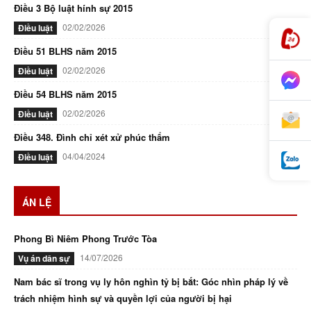
Điều 3 Bộ luật hính sự 2015
02/02/2026
Điều luật
Điều 51 BLHS năm 2015
02/02/2026
Điều luật
Điều 54 BLHS năm 2015
02/02/2026
Điều luật
Điều 348. Đình chỉ xét xử phúc thẩm
04/04/2024
Điều luật
ÁN LỆ
Phong Bì Niêm Phong Trước Tòa
14/07/2026
Vụ án dân sự
Nam bác sĩ trong vụ ly hôn nghìn tỷ bị bắt: Góc nhìn pháp lý về
trách nhiệm hình sự và quyền lợi của người bị hại