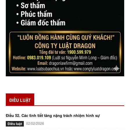
ĐIỀU LUẬT
Điều 52. Các tình tiết tăng nặng trách nhiệm hình sự
02/02/2026
Điều luật