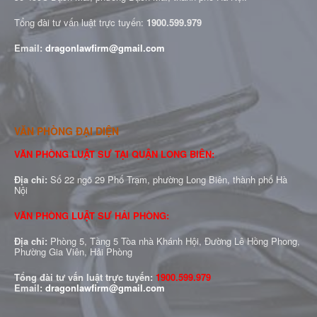
Tổng đài tư vấn luật trực tuyến:
1900.599.979
Email:
dragonlawfirm@gmail.com
VĂN PHÒNG ĐẠI DIỆN
VĂN PHÒNG LUẬT SƯ TẠI QUẬN LONG BIÊN:
Địa chỉ:
Số 22 ngõ 29 Phố Trạm, phường Long Biên, thành phố Hà
Nội
VĂN PHÒNG LUẬT SƯ HẢI PHÒNG:
Địa chỉ:
Phòng 5, Tầng 5 Tòa nhà Khánh Hội, Đường Lê Hồng Phong,
Phường Gia Viên, Hải Phòng
Tổng đài tư vấn luật trực tuyến:
1900.599.979
Email:
dragonlawfirm@gmail.com