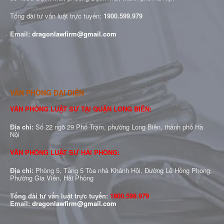
Tổng đài tư vấn luật trực tuyến:
1900.599.979
Email:
dragonlawfirm@gmail.com
VĂN PHÒNG ĐẠI DIỆN
VĂN PHÒNG LUẬT SƯ TẠI QUẬN LONG BIÊN:
Địa chỉ:
Số 22 ngõ 29 Phố Trạm, phường Long Biên, thành phố Hà
Nội
VĂN PHÒNG LUẬT SƯ HẢI PHÒNG:
Địa chỉ:
Phòng 5, Tầng 5 Tòa nhà Khánh Hội, Đường Lê Hồng Phong,
Phường Gia Viên, Hải Phòng
Tổng đài tư vấn luật trực tuyến:
1900.599.979
Email:
dragonlawfirm@gmail.com