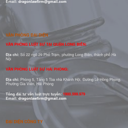
Email:
dragonlawfirm@gmail.com
VĂN PHÒNG ĐẠI DIỆN
VĂN PHÒNG LUẬT SƯ TẠI QUẬN LONG BIÊN:
Địa chỉ:
Số 22 ngõ 29 Phố Trạm, phường Long Biên, thành phố Hà
Nội
VĂN PHÒNG LUẬT SƯ HẢI PHÒNG:
Địa chỉ:
Phòng 5, Tầng 5 Tòa nhà Khánh Hội, Đường Lê Hồng Phong,
Phường Gia Viên, Hải Phòng
Tổng đài tư vấn luật trực tuyến:
1900.599.979
Email:
dragonlawfirm@gmail.com
ĐẠI DIỆN CÔNG TY