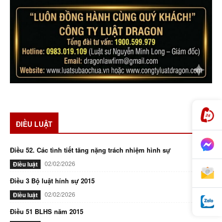
ĐIỀU LUẬT
Điều 52. Các tình tiết tăng nặng trách nhiệm hình sự
02/02/2026
Điều luật
Điều 3 Bộ luật hính sự 2015
02/02/2026
Điều luật
Điều 51 BLHS năm 2015