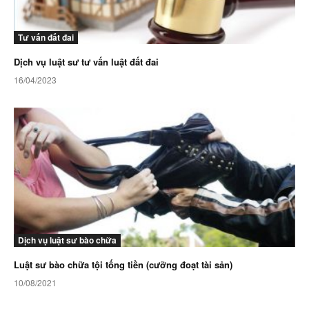
Tư vấn đất đai
Dịch vụ luật sư tư vấn luật đất đai
16/04/2023
Dịch vụ luật sư bào chữa
Luật sư bào chữa tội tống tiền (cưỡng đoạt tài sản)
10/08/2021