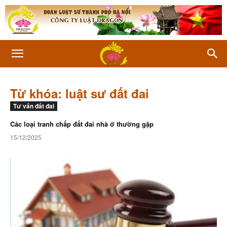
Từ khóa: luật sư đất đai
Tư vấn đất đai
Các loại tranh chấp đất đai nhà ở thường gặp
15/12/2025