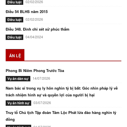
02/02/2026
Điều luật
Điều 54 BLHS năm 2015
02/02/2026
Điều luật
Điều 348. Đình chỉ xét xử phúc thẩm
04/04/2024
Điều luật
ÁN LỆ
Phong Bì Niêm Phong Trước Tòa
14/07/2026
Vụ án dân sự
Nam bác sĩ trong vụ ly hôn nghìn tỷ bị bắt: Góc nhìn pháp lý về
trách nhiệm hình sự và quyền lợi của người bị hại
03/07/2026
Vụ án hình sự
Truy tố Chủ tịch Tập đoàn Tâm Lộc Phát lừa đảo hàng nghìn tỷ
đồng
01/07/2026