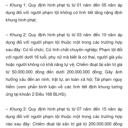
– Khung 1: Quy định hình phạt tù từ 01 năm đến 05 năm áp
dụng đối với người phạm tội không có tình tiết tăng nặng định
khung hình phạt;
– Khung 2: Quy định hình phạt tù từ 03 năm đến 10 năm áp
dụng đối với người phạm tội thuộc một trong các trường hợp
sau đây: Có tổ chức; Có tính chất chuyên nghiệp; Phạm tội đối
với người dưới 16 tuổi, phụ nữ mà biết là có thai, người già yếu
hoặc người không có khả năng tự vệ; Chiếm đoạt tài sản trị giá
từ 50.000.000 đồng đến dưới 200.000.000 đồng; Gây ảnh
hưởng xấu đến an ninh, trật tự, an toàn xã hội; Tái phạm nguy
hiểm (xem phần bình luận về các tình tiết định khung tương
ứng tại khoản 2 Điều 168 BLHS).
– Khung 3: Quy định hình phạt tù từ 07 năm đến 15 năm áp
dụng đối với người phạm tội thuộc một trong các trường hợp
nào sau đây: Chiếm đoạt tài sản trị giá từ 200.000.000 đồng