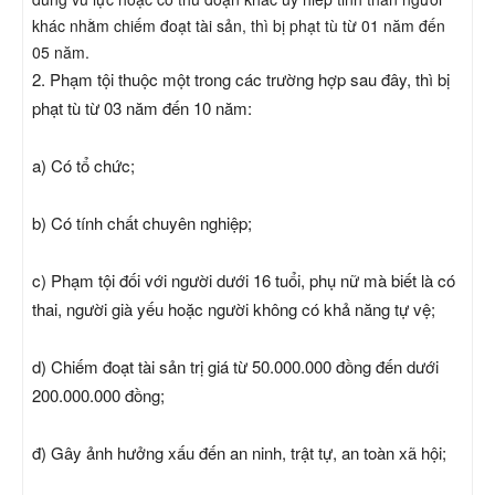
khác nhằm chiếm đoạt tài sản, thì bị phạt tù từ 01 năm đến
05 năm.
2. Phạm tội thuộc một trong các trường hợp sau đây, thì bị
phạt tù từ 03 năm đến 10 năm:
a) Có tổ chức;
b) Có tính chất chuyên nghiệp;
c) Phạm tội đối với người dưới 16 tuổi, phụ nữ mà biết là có
thai, người già yếu hoặc người không có khả năng tự vệ;
d) Chiếm đoạt tài sản trị giá từ 50.000.000 đồng đến dưới
200.000.000 đồng;
đ) Gây ảnh hưởng xấu đến an ninh, trật tự, an toàn xã hội;