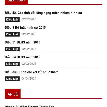
ĐIỀU LUẬT
Điều 52. Các tình tiết tăng nặng trách nhiệm hình sự
02/02/2026
Điều luật
Điều 3 Bộ luật hính sự 2015
02/02/2026
Điều luật
Điều 51 BLHS năm 2015
02/02/2026
Điều luật
Điều 54 BLHS năm 2015
02/02/2026
Điều luật
Điều 348. Đình chỉ xét xử phúc thẩm
04/04/2024
Điều luật
ÁN LỆ
Phong Bì Niêm Phong Trước Tòa