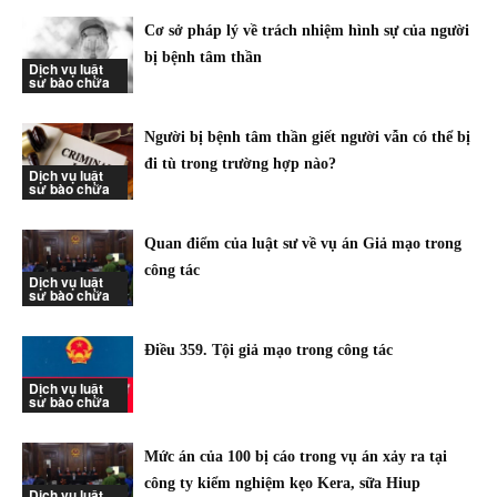
Cơ sở pháp lý về trách nhiệm hình sự của người
bị bệnh tâm thần
Dịch vụ luật
sư bào chữa
Người bị bệnh tâm thần giết người vẫn có thể bị
đi tù trong trường hợp nào?
Dịch vụ luật
sư bào chữa
Quan điểm của luật sư về vụ án Giả mạo trong
công tác
Dịch vụ luật
sư bào chữa
Điều 359. Tội giả mạo trong công tác
Dịch vụ luật
sư bào chữa
Mức án của 100 bị cáo trong vụ án xảy ra tại
công ty kiểm nghiệm kẹo Kera, sữa Hiup
Dịch vụ luật