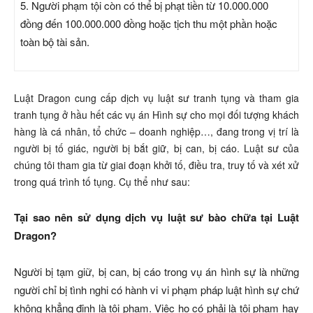
5. Người phạm tội còn có thể bị phạt tiền từ 10.000.000
đồng đến 100.000.000 đồng hoặc tịch thu một phần hoặc
toàn bộ tài sản.
Luật Dragon cung cấp dịch vụ luật sư tranh tụng và tham gia
tranh tụng ở hầu hết các vụ án Hình sự cho mọi đối tượng khách
hàng là cá nhân, tổ chức – doanh nghiệp…, đang trong vị trí là
người bị tố giác, người bị bắt giữ, bị can, bị cáo. Luật sư của
chúng tôi tham gia từ giai đoạn khởi tố, điều tra, truy tố và xét xử
trong quá trình tố tụng. Cụ thể như sau:
Tại sao nên sử dụng dịch vụ luật sư bào chữa tại Luật
Dragon?
Người bị tạm giữ, bị can, bị cáo trong vụ án hình sự là những
người chỉ bị tình nghi có hành vi vi phạm pháp luật hình sự chứ
không khẳng định là tội phạm. Việc họ có phải là tội phạm hay