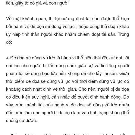
tiền, giấy tờ có giá và con người.
Về mặt khách quan, thì tội cưỡng đoạt tài sản được thể hiện
bởi hành vi: đe dọa sẽ dùng vũ lực ; hoặc dùng thủ đoạn khác
uy hiếp tinh thần người khác nhằm chiếm đoạt tài sản. Trong
đó:
+ Đe dọa sẽ dùng vũ lực là hành vi thể hiện thái độ, cử chỉ, lời
nói tạo cho người bị tấn công cảm giác sợ và tin rằng người
phạm tội sẽ dùng bạo lực nếu không để cho lấy tài sản. Giữa
thời điểm đe dọa sẽ dùng vũ lực với thời điểm dùng vũ lực có
khoảng cách nhất định về thời gian. Cho nên, người bị đe dọa
có điều kiện suy nghĩ, cân nhắc để quyết định hành động. Do
vậy, sức mãnh liệt của hành vi đe dọa sẽ dùng vũ lực chưa
đến mức làm cho người bị đe dọa lâm vào tình trạng không thể
chống cự được.