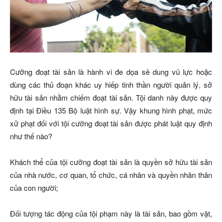
Cưỡng đoạt tài sản là hành vi đe dọa sẽ dung vũ lực hoặc
dùng các thủ đoạn khác uy hiếp tinh thần người quản lý, sở
hữu tài sản nhằm chiếm đoạt tài sản. Tội danh này được quy
định tại Điều 135 Bộ luật hình sự. Vậy khung hình phạt, mức
xử phạt đối với tội cưỡng đoạt tài sản được phát luật quy định
như thế nào?
Khách thể của tội cưỡng đoạt tài sản là quyền sở hữu tài sản
của nhà nước, cơ quan, tổ chức, cá nhân và quyền nhân thân
của con người;
Đối tượng tác động của tội phạm này là tài sản, bao gồm vật,