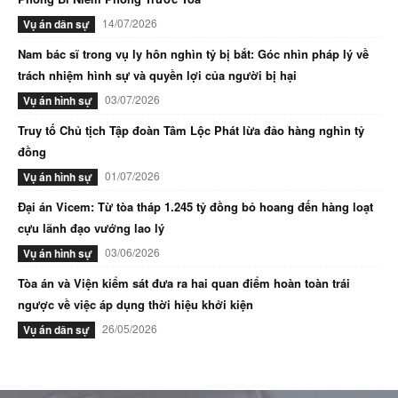
14/07/2026
Vụ án dân sự
Nam bác sĩ trong vụ ly hôn nghìn tỷ bị bắt: Góc nhìn pháp lý về
trách nhiệm hình sự và quyền lợi của người bị hại
03/07/2026
Vụ án hình sự
Truy tố Chủ tịch Tập đoàn Tâm Lộc Phát lừa đảo hàng nghìn tỷ
đồng
01/07/2026
Vụ án hình sự
Đại án Vicem: Từ tòa tháp 1.245 tỷ đồng bỏ hoang đến hàng loạt
cựu lãnh đạo vướng lao lý
03/06/2026
Vụ án hình sự
Tòa án và Viện kiểm sát đưa ra hai quan điểm hoàn toàn trái
ngược về việc áp dụng thời hiệu khởi kiện
26/05/2026
Vụ án dân sự