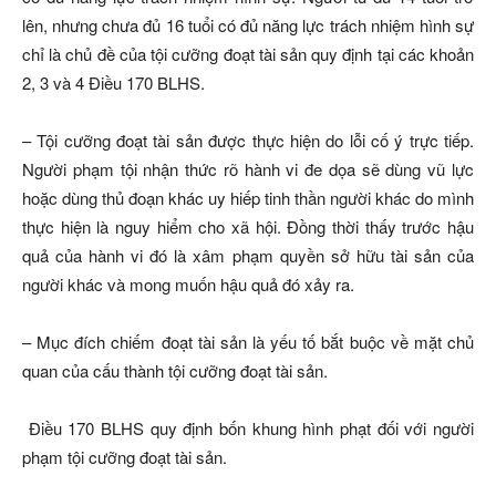
lên, nhưng chưa đủ 16 tuổi có đủ năng lực trách nhiệm hình sự
chỉ là chủ đề của tội cưỡng đoạt tài sản quy định tại các khoản
2, 3 và 4 Điều 170 BLHS.
– Tội cưỡng đoạt tài sản được thực hiện do lỗi cố ý trực tiếp.
Người phạm tội nhận thức rõ hành vi đe dọa sẽ dùng vũ lực
hoặc dùng thủ đoạn khác uy hiếp tinh thần người khác do mình
thực hiện là nguy hiểm cho xã hội. Đồng thời thấy trước hậu
quả của hành vi đó là xâm phạm quyền sở hữu tài sản của
người khác và mong muốn hậu quả đó xảy ra.
– Mục đích chiếm đoạt tài sản là yếu tố bắt buộc về mặt chủ
quan của cấu thành tội cưỡng đoạt tài sản.
Điều 170 BLHS quy định bốn khung hình phạt đối với người
phạm tội cưỡng đoạt tài sản.