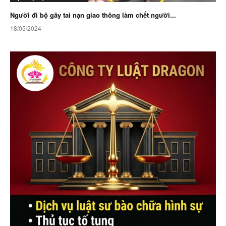
Người đi bộ gây tai nạn giao thông làm chết người...
18/05/2024