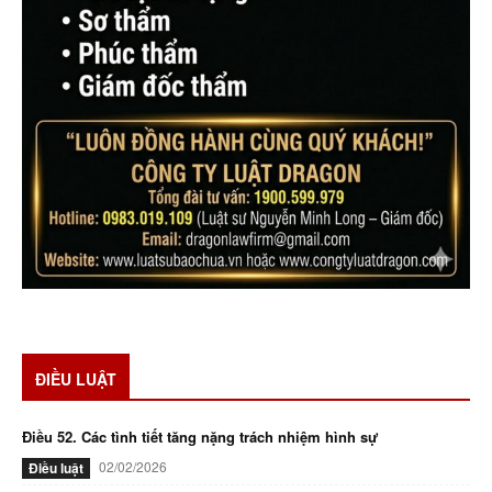
ĐIỀU LUẬT
Điều 52. Các tình tiết tăng nặng trách nhiệm hình sự
02/02/2026
Điều luật