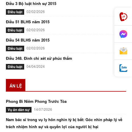
Điều 3 Bộ luật hính sự 2015
02/02/2026
Điều luật
Điều 51 BLHS năm 2015
02/02/2026
Điều luật
Điều 54 BLHS năm 2015
02/02/2026
Điều luật
Điều 348. Đình chỉ xét xử phúc thẩm
04/04/2024
Điều luật
ÁN LỆ
Phong Bì Niêm Phong Trước Tòa
14/07/2026
Vụ án dân sự
Nam bác sĩ trong vụ ly hôn nghìn tỷ bị bắt: Góc nhìn pháp lý về
trách nhiệm hình sự và quyền lợi của người bị hại