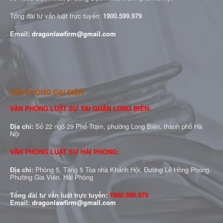
Tổng đài tư vấn luật trực tuyến:
1900.599.979
Email:
dragonlawfirm@gmail.com
VĂN PHÒNG ĐẠI DIỆN
VĂN PHÒNG LUẬT SƯ TẠI QUẬN LONG BIÊN:
Địa chỉ:
Số 22 ngõ 29 Phố Trạm, phường Long Biên, thành phố Hà
Nội
VĂN PHÒNG LUẬT SƯ HẢI PHÒNG:
Địa chỉ:
Phòng 5, Tầng 5 Tòa nhà Khánh Hội, Đường Lê Hồng Phong,
Phường Gia Viên, Hải Phòng
Tổng đài tư vấn luật trực tuyến:
1900.599.979
Email:
dragonlawfirm@gmail.com