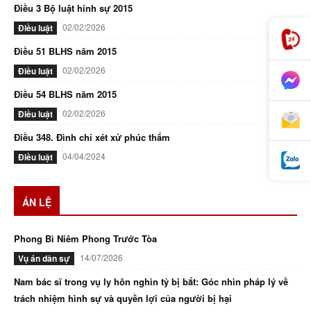
Điều 3 Bộ luật hính sự 2015
02/02/2026
Điều luật
Điều 51 BLHS năm 2015
02/02/2026
Điều luật
Điều 54 BLHS năm 2015
02/02/2026
Điều luật
Điều 348. Đình chỉ xét xử phúc thẩm
04/04/2024
Điều luật
ÁN LỆ
Phong Bì Niêm Phong Trước Tòa
14/07/2026
Vụ án dân sự
Nam bác sĩ trong vụ ly hôn nghìn tỷ bị bắt: Góc nhìn pháp lý về
trách nhiệm hình sự và quyền lợi của người bị hại