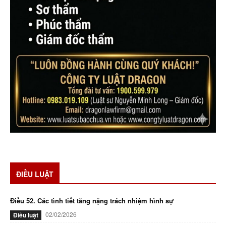
ĐIỀU LUẬT
Điều 52. Các tình tiết tăng nặng trách nhiệm hình sự
02/02/2026
Điều luật