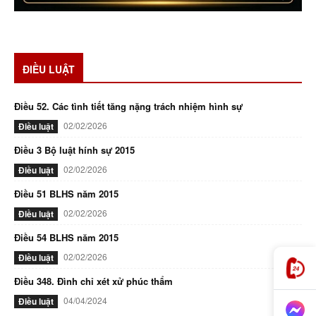
ĐIỀU LUẬT
Điều 52. Các tình tiết tăng nặng trách nhiệm hình sự
02/02/2026
Điều luật
Điều 3 Bộ luật hính sự 2015
02/02/2026
Điều luật
Điều 51 BLHS năm 2015
02/02/2026
Điều luật
Điều 54 BLHS năm 2015
02/02/2026
Điều luật
Điều 348. Đình chỉ xét xử phúc thẩm
04/04/2024
Điều luật