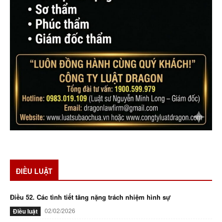
ĐIỀU LUẬT
Điều 52. Các tình tiết tăng nặng trách nhiệm hình sự
02/02/2026
Điều luật