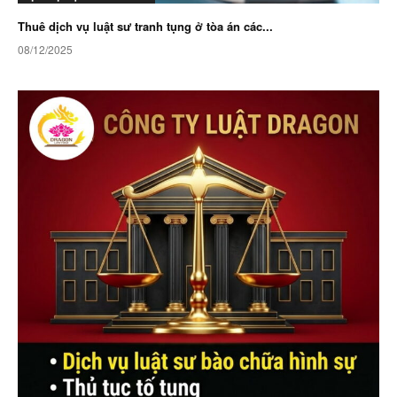
Thuê dịch vụ luật sư tranh tụng ở tòa án các...
08/12/2025