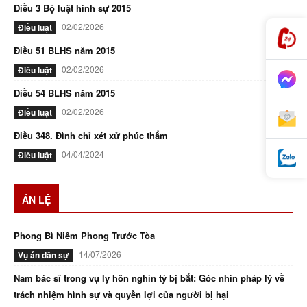
Điều 3 Bộ luật hính sự 2015
02/02/2026
Điều luật
Điều 51 BLHS năm 2015
02/02/2026
Điều luật
Điều 54 BLHS năm 2015
02/02/2026
Điều luật
Điều 348. Đình chỉ xét xử phúc thẩm
04/04/2024
Điều luật
ÁN LỆ
Phong Bì Niêm Phong Trước Tòa
14/07/2026
Vụ án dân sự
Nam bác sĩ trong vụ ly hôn nghìn tỷ bị bắt: Góc nhìn pháp lý về
trách nhiệm hình sự và quyền lợi của người bị hại