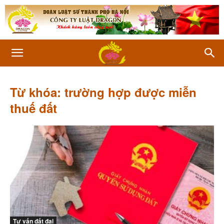
Từ khóa: trường hợp được miễn
thuế đất
Tư vấn đất đai