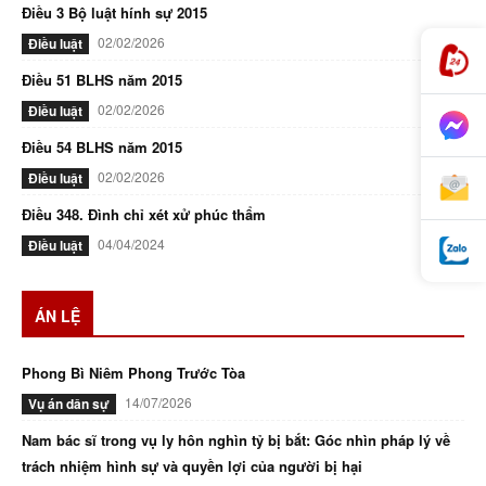
Điều 3 Bộ luật hính sự 2015
02/02/2026
Điều luật
Điều 51 BLHS năm 2015
02/02/2026
Điều luật
Điều 54 BLHS năm 2015
02/02/2026
Điều luật
Điều 348. Đình chỉ xét xử phúc thẩm
04/04/2024
Điều luật
ÁN LỆ
Phong Bì Niêm Phong Trước Tòa
14/07/2026
Vụ án dân sự
Nam bác sĩ trong vụ ly hôn nghìn tỷ bị bắt: Góc nhìn pháp lý về
trách nhiệm hình sự và quyền lợi của người bị hại