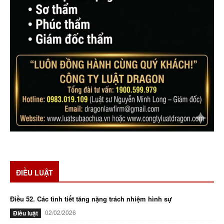
ĐIỀU LUẬT
Điều 52. Các tình tiết tăng nặng trách nhiệm hình sự
02/02/2026
Điều luật