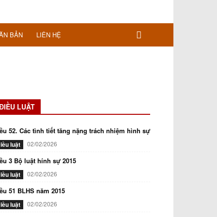
ĂN BẢN
LIÊN HỆ
ĐIỀU LUẬT
ều 52. Các tình tiết tăng nặng trách nhiệm hình sự
02/02/2026
iều luật
ều 3 Bộ luật hính sự 2015
02/02/2026
iều luật
iều 51 BLHS năm 2015
02/02/2026
iều luật