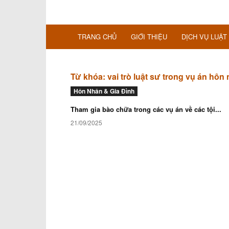
TRANG CHỦ
GIỚI THIỆU
DỊCH VỤ LUẬT
Từ khóa: vai trò luật sư trong vụ án hôn
Hôn Nhân & Gia Đình
Tham gia bào chữa trong các vụ án về các tội...
21/09/2025