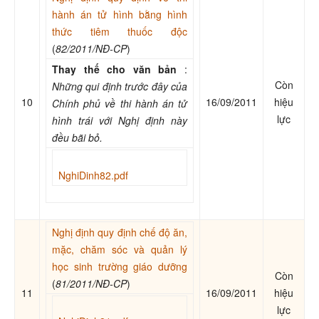
hành án tử hình bằng hình
thức tiêm thuốc độc
(
82/2011/NĐ-CP
)
Thay thế cho văn bản
:
Còn
Những qui định trước đây của
10
16/09/2011
hiệu
Chính phủ về thi hành án tử
lực
hình trái với Nghị định này
đều bãi bỏ.
NghiDinh82.pdf
Nghị định quy định chế độ ăn,
mặc, chăm sóc và quản lý
học sinh trường giáo dưỡng
Còn
(
81/2011/NĐ-CP
)
11
16/09/2011
hiệu
lực