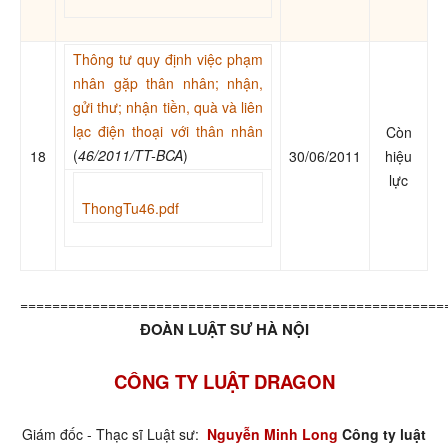
Thông tư quy định việc phạm
nhân gặp thân nhân; nhận,
gửi thư; nhận tiền, quà và liên
lạc điện thoại với thân nhân
Còn
(
46/2011/TT-BCA
)
18
30/06/2011
hiệu
lực
ThongTu46.pdf
=====================================================
ĐOÀN LUẬT SƯ HÀ NỘI
CÔNG TY LUẬT DRAGON
Giám đốc - Thạc sĩ Luật sư:
Nguyễn Minh Long
Công ty luật