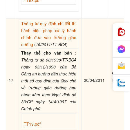
TT58.pdf
Thông tư quy định chi tiết thi
hành biện pháp xử lý hành
chính đưa vào trường giáo
dưỡng
(
19/2011/TT-BCA
)
Thay thế cho văn bản
:
Thông tư số 08/1998/TT-BCA
ngày 03/12/1998 của Bộ
Còn
Công an hướng dẫn thực hiện
17
20/04/2011
hiệu
một số quy định của Quy chế
lực
về trường giáo dưỡng ban
hành kèm theo Nghị định số
33/CP ngày 14/4/1997 của
Chính phủ
TT19.pdf