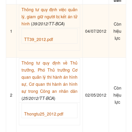
bản
Thông tư quy định việc quản
lý, giam giữ người bị kết án tử
hình
(
39/2012/TT-BCA
)
Còn
1
04/07/2012
hiệu
lực
TT39_2012.pdf
Thông tư quy định về Thủ
trưởng, Phó Thủ trưởng Cơ
quan quản lý thi hành án hình
sự, Cơ quan thi hành án hình
Còn
sự trong Công an nhân dân
2
02/05/2012
hiệu
(
25/2012/TT-BCA
)
lực
Thongtu25_2012.pdf