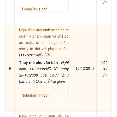
lực
ThongTu01.pdf
Nghị định quy định về tổ chức
quản lý phạm nhân và chế độ
ăn, mặc, ở, sinh hoạt, chăm
sóc y tế đối với phạm nhân.
(
117/2011/NĐ-CP
)
Còn
Thay thế cho văn bản
:
Nghị
9
15/12/2011
hiệu
định 113/2008/NĐ-CP ngày
lực
28/10/2008 của Chính phủ
ban hành Quy chế trại giam
Nghidinh117.pdf
Nghị định quy định về thi