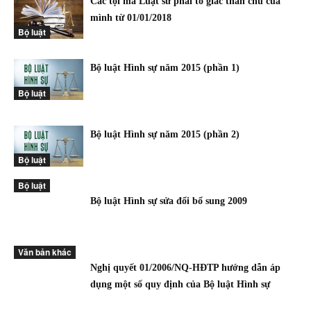
Các tội mà Luật sư phải tổ giác thân chủ của
mình từ 01/01/2018
Bộ luật
Bộ luật Hình sự năm 2015 (phần 1)
Bộ luật
Bộ luật Hình sự năm 2015 (phần 2)
Bộ luật
Bộ luật
Bộ luật Hình sự sửa đổi bổ sung 2009
Văn bản khác
Nghị quyết 01/2006/NQ-HĐTP hướng dẫn áp
dụng một số quy định của Bộ luật Hình sự