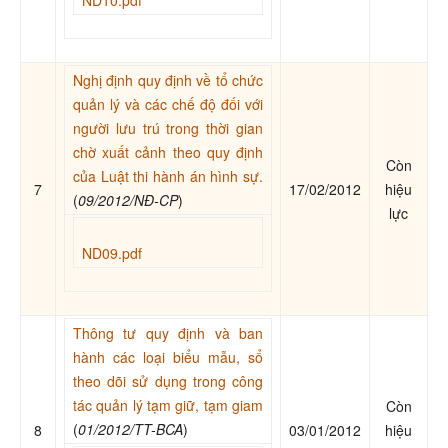
ND10.pdf
Nghị định quy định về tổ chức
quản lý và các chế độ đối với
người lưu trú trong thời gian
chờ xuất cảnh theo quy định
Còn
của Luật thi hành án hình sự.
7
17/02/2012
hiệu
(
09/2012/NĐ-CP
)
lực
ND09.pdf
Thông tư quy định và ban
hành các loại biểu mẫu, sổ
theo dõi sử dụng trong công
tác quản lý tạm giữ, tạm giam
Còn
(
01/2012/TT-BCA
)
8
03/01/2012
hiệu