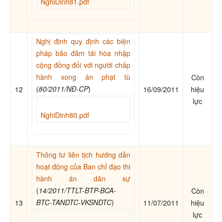
NghiDinh81.pdf
Nghị định quy định các biện
pháp bảo đảm tái hòa nhập
cộng đồng đối với người chấp
hành xong án phạt tù
Còn
(
80/2011/NĐ-CP
)
12
16/09/2011
hiệu
lực
NghiDinh80.pdf
Thông tư liên tịch hướng dẫn
hoạt động của Ban chỉ đạo thi
hành án dân sự
(
14/2011/TTLT-BTP-BCA-
Còn
BTC-TANDTC-VKSNDTC
)
13
11/07/2011
hiệu
lực