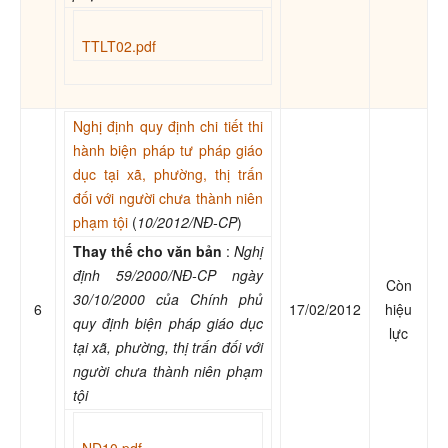
TTLT02.pdf
Nghị định quy định chi tiết thi
hành biện pháp tư pháp giáo
dục tại xã, phường, thị trấn
đối với người chưa thành niên
phạm tội
(
10/2012/NĐ-CP
)
Thay thế cho văn bản
:
Nghị
định 59/2000/NĐ-CP ngày
Còn
30/10/2000 của Chính phủ
6
17/02/2012
hiệu
quy định biện pháp giáo dục
lực
tại xã, phường, thị trấn đối với
người chưa thành niên phạm
tội