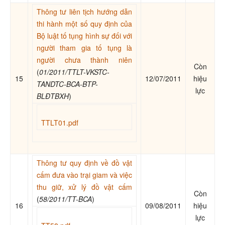
Thông tư liên tịch hướng dẫn
thi hành một số quy định của
Bộ luật tố tụng hình sự đối với
người tham gia tố tụng là
người chưa thành niên
Còn
(
01/2011/TTLT-VKSTC-
15
12/07/2011
hiệu
TANDTC-BCA-BTP-
lực
BLĐTBXH
)
TTLT01.pdf
Thông tư quy định về đồ vật
cấm đưa vào trại giam và việc
thu giữ, xử lý đồ vật cấm
Còn
(
58/2011/TT-BCA
)
16
09/08/2011
hiệu
lực