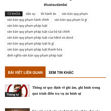
#luatsudatdai
TỪ KHÓA
dân sự
thi hành án
văn bản quy phạm
văn bản quy phạm hành chính
văn bản quy phạm là gì
văn bản quy phạm pháp luật
văn bản quy phạm pháp luật của bộ tài chính
văn bản quy phạm pháp luật của hđnd và ubnd
văn bản quy phạm pháp luật là gì
văn bản quy phạm pháp luật thanh hóa
định nghĩa văn bản quy phạm pháp luật
BÀI VIẾT LIÊN QUAN
XEM TIN KHÁC
Thông tư quy định về ghi âm, ghi hình trong
quá trình điều tra vụ án hình sự
Thông tư