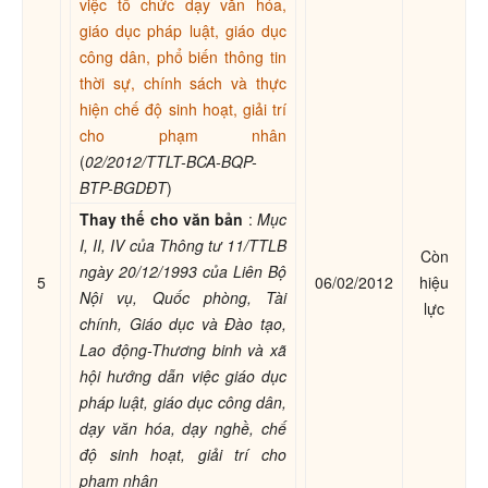
việc tổ chức dạy văn hóa,
giáo dục pháp luật, giáo dục
công dân, phổ biến thông tin
thời sự, chính sách và thực
hiện chế độ sinh hoạt, giải trí
cho phạm nhân
(
02/2012/TTLT-BCA-BQP-
BTP-BGDĐT
)
Thay thế cho văn bản
:
Mục
I, II, IV của Thông tư 11/TTLB
Còn
ngày 20/12/1993 của Liên Bộ
5
06/02/2012
hiệu
Nội vụ, Quốc phòng, Tài
lực
chính, Giáo dục và Đào tạo,
Lao động-Thương binh và xã
hội hướng dẫn việc giáo dục
pháp luật, giáo dục công dân,
dạy văn hóa, dạy nghề, chế
độ sinh hoạt, giải trí cho
phạm nhân