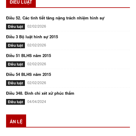
ĐIỀU LUẬT
Điều 52. Các tình tiết tăng nặng trách nhiệm hình sự
02/02/2026
Điều luật
Điều 3 Bộ luật hính sự 2015
02/02/2026
Điều luật
Điều 51 BLHS năm 2015
02/02/2026
Điều luật
Điều 54 BLHS năm 2015
02/02/2026
Điều luật
Điều 348. Đình chỉ xét xử phúc thẩm
04/04/2024
Điều luật
ÁN LỆ