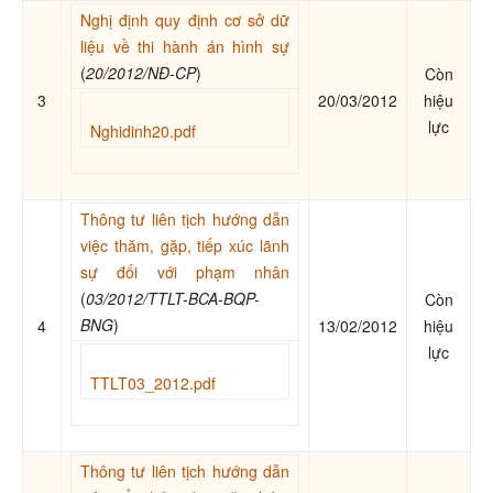
Nghị định quy định cơ sở dữ
liệu về thi hành án hình sự
(
20/2012/NĐ-CP
)
Còn
3
20/03/2012
hiệu
lực
Nghidinh20.pdf
Thông tư liên tịch hướng dẫn
việc thăm, gặp, tiếp xúc lãnh
sự đối với phạm nhân
(
03/2012/TTLT-BCA-BQP-
Còn
BNG
)
4
13/02/2012
hiệu
lực
TTLT03_2012.pdf
Thông tư liên tịch hướng dẫn