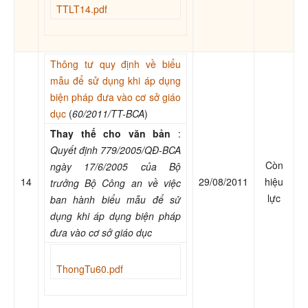
TTLT14.pdf
Thông tư quy định về biểu
mẫu để sử dụng khi áp dụng
biện pháp đưa vào cơ sở giáo
dục
(
60/2011/TT-BCA
)
Thay thế cho văn bản
:
Quyết định 779/2005/QĐ-BCA
Còn
ngày 17/6/2005 của Bộ
14
29/08/2011
hiệu
trưởng Bộ Công an về việc
lực
ban hành biểu mẫu để sử
dụng khi áp dụng biện pháp
đưa vào cơ sở giáo dục
ThongTu60.pdf