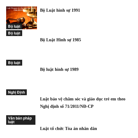
Bộ Luật hình sự 1991
Bộ luật
Bộ luật
Bộ Luật Hình sự 1985
Bộ luật
Bộ luật hình sự 1989
Nghị Định
Luật bảo vệ chăm sóc và giáo dục trẻ em theo
Nghị định số 71/2011/NĐ-CP
Văn bản pháp
luật
Luật tổ chức Tòa án nhân dân