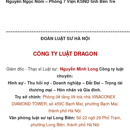
Nguyễn Ngọc Nồm – Phòng 7 Viện KSND tỉnh Bến Tre
=====================================================
ĐOÀN LUẬT SƯ HÀ NỘI
CÔNG TY LUẬT DRAGON
Giám đốc - Thạc sĩ Luật sư:
Nguyễn Minh Long
Công ty luật
chuyên:
Hình sự - Thu hồi nợ - Doanh nghiệp – Đất Đai – Trọng tài
thương mại – Hôn nhân và Gia đình.
Trụ sở chính:
Phòng 08 tầng 09 toà nhà VINACONEX
DIAMOND TOWER, số 459C Bạch Mai, phường Bạch Mai,
thành phố Hà Nội.
Văn phòng luật sư tại Long Biên:
Số 22 ngõ 29 Phố Trạm,
phường Long Biên, thành phố Hà Nội