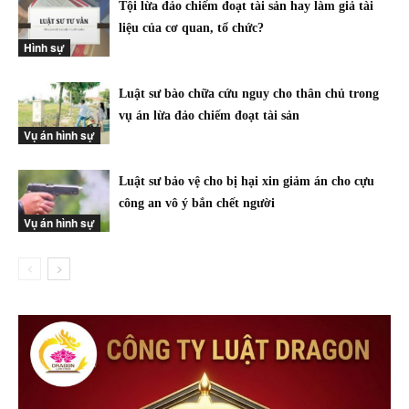
Tội lừa đảo chiếm đoạt tài sản hay làm giả tài
liệu của cơ quan, tổ chức?
Hình sự
Luật sư bào chữa cứu nguy cho thân chủ trong
vụ án lừa đảo chiếm đoạt tài sản
Vụ án hình sự
Luật sư bảo vệ cho bị hại xin giảm án cho cựu
công an vô ý bắn chết người
Vụ án hình sự