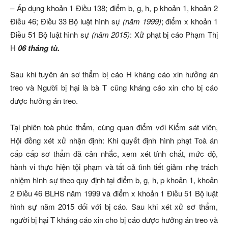
– Áp dụng khoản 1 Điều 138; điểm b, g, h, p khoản 1, khoản 2
Điều 46; Điều 33 Bộ luật hình sự
(năm 1999)
; điểm x khoản 1
Điều 51 Bộ luật hình sự
(năm 2015)
: Xử phạt bị cáo Phạm Thị
H
06 tháng tù.
Sau khi tuyên án sơ thẩm bị cáo H kháng cáo xin hưởng án
treo và Người bị hại là bà T cũng kháng cáo xin cho bị cáo
được hưởng án treo.
Tại phiên toà phúc thẩm, cùng quan điểm với Kiểm sát viên,
Hội đồng xét xử nhận định: Khi quyết định hình phạt Toà án
cấp cấp sơ thẩm đã cân nhắc, xem xét tính chất, mức độ,
hành vi thực hiện tội phạm và tất cả tình tiết giảm nhẹ trách
nhiệm hình sự theo quy định tại điểm b, g, h, p khoản 1, khoản
2 Điều 46 BLHS năm 1999 và điểm x khoản 1 Điều 51 Bộ luật
hình sự năm 2015 đối với bị cáo. Sau khi xét xử sơ thẩm,
người bị hại T kháng cáo xin cho bị cáo được hưởng án treo và