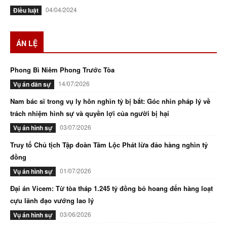
04/04/2024
Điều luật
ÁN LỆ
Phong Bì Niêm Phong Trước Tòa
14/07/2026
Vụ án dân sự
Nam bác sĩ trong vụ ly hôn nghìn tỷ bị bắt: Góc nhìn pháp lý về
trách nhiệm hình sự và quyền lợi của người bị hại
03/07/2026
Vụ án hình sự
Truy tố Chủ tịch Tập đoàn Tâm Lộc Phát lừa đảo hàng nghìn tỷ
đồng
01/07/2026
Vụ án hình sự
Đại án Vicem: Từ tòa tháp 1.245 tỷ đồng bỏ hoang đến hàng loạt
cựu lãnh đạo vướng lao lý
03/06/2026
Vụ án hình sự