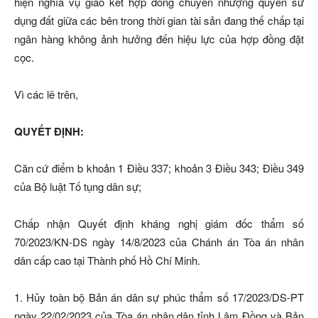
hiện nghĩa vụ giao kết hợp đồng chuyển nhượng quyền sử
dụng đất giữa các bên trong thời gian tài sản đang thế chấp tại
ngân hàng không ảnh hưởng đến hiệu lực của hợp đồng đặt
cọc.
Vì các lẽ trên,
QUYẾT ĐỊNH:
Căn cứ điểm b khoản 1 Điều 337; khoản 3 Điều 343; Điều 349
của Bộ luật Tố tụng dân sự;
Chấp nhận Quyết định kháng nghị giám đốc thẩm số
70/2023/KN-DS ngày 14/8/2023 của Chánh án Tòa án nhân
dân cấp cao tại Thành phố Hồ Chí Minh.
1. Hủy toàn bộ Bản án dân sự phúc thẩm số 17/2023/DS-PT
ngày 22/02/2023 của Tòa án nhân dân tỉnh Lâm Đồng và Bản