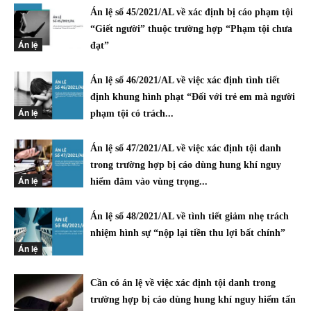
Án lệ số 45/2021/AL về xác định bị cáo phạm tội
“Giết người” thuộc trường hợp “Phạm tội chưa
Án lệ
đạt”
Án lệ số 46/2021/AL về việc xác định tình tiết
định khung hình phạt “Đối với trẻ em mà người
Án lệ
phạm tội có trách...
Án lệ số 47/2021/AL về việc xác định tội danh
trong trường hợp bị cáo dùng hung khí nguy
Án lệ
hiểm đâm vào vùng trọng...
Án lệ số 48/2021/AL về tình tiết giảm nhẹ trách
nhiệm hình sự “nộp lại tiền thu lợi bất chính”
Án lệ
Cần có án lệ về việc xác định tội danh trong
trường hợp bị cáo dùng hung khí nguy hiểm tấn