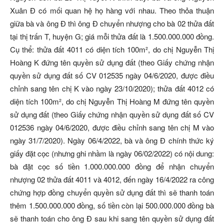
Xuân Đ có mối quan hệ họ hàng với nhau. Theo thỏa thuận
giữa bà và ông Đ thì ông Đ chuyển nhượng cho bà 02 thửa đất
tại thị trấn T, huyện G; giá mỗi thửa đất là 1.500.000.000 đồng.
Cụ thể: thửa đất 4011 có diện tích 100m², do chị Nguyễn Thị
Hoàng K đứng tên quyền sử dụng đất (theo Giấy chứng nhận
quyền sử dụng đất số CV 012535 ngày 04/6/2020, được điều
chỉnh sang tên chị K vào ngày 23/10/2020); thửa đất 4012 có
diện tích 100m², do chị Nguyễn Thị Hoàng M đứng tên quyền
sử dụng đất (theo Giấy chứng nhận quyền sử dụng đất số CV
012536 ngày 04/6/2020, được điều chỉnh sang tên chị M vào
ngày 31/7/2020). Ngày 06/4/2022, bà và ông Đ chính thức ký
giấy đặt cọc (nhưng ghi nhầm là ngày 06/02/2022) có nội dung:
bà đặt cọc số tiền 1.000.000.000 đồng để nhận chuyển
nhượng 02 thửa đất 4011 và 4012, đến ngày 16/4/2022 ra công
chứng hợp đồng chuyển quyền sử dụng đất thì sẽ thanh toán
thêm 1.500.000.000 đồng, số tiền còn lại 500.000.000 đồng bà
sẽ thanh toán cho ông Đ sau khi sang tên quyền sử dụng đất