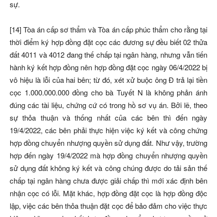
sự.
[14] Tòa án cấp sơ thẩm và Tòa án cấp phúc thẩm cho rằng tại
thời điểm ký hợp đồng đặt cọc các đương sự đều biết 02 thửa
đất 4011 và 4012 đang thế chấp tại ngân hàng, nhưng vẫn tiến
hành ký kết hợp đồng nên hợp đồng đặt cọc ngày 06/4/2022 bị
vô hiệu là lỗi của hai bên; từ đó, xét xử buộc ông Đ trả lại tiền
cọc 1.000.000.000 đồng cho bà Tuyết N là không phản ánh
đúng các tài liệu, chứng cứ có trong hồ sơ vụ án. Bởi lẽ, theo
sự thỏa thuận và thống nhất của các bên thì đến ngày
19/4/2022, các bên phải thực hiện việc ký kết và công chứng
hợp đồng chuyển nhượng quyền sử dụng đất. Như vậy, trường
hợp đến ngày 19/4/2022 mà hợp đồng chuyển nhượng quyền
sử dụng đất không ký kết và công chúng được do tải sản thế
chấp tại ngân hàng chưa được giải chấp thì mới xác định bên
nhận cọc có lỗi. Mặt khác, hợp đồng đặt cọc là hợp đồng độc
lập, việc các bên thỏa thuận đặt cọc để bảo đảm cho việc thực