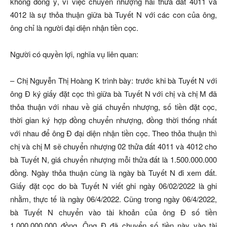
không đồng ý, vì việc chuyển nhượng hai thửa đất 4011 và
4012 là sự thỏa thuận giữa bà Tuyết N với các con của ông,
ông chỉ là người đại diện nhận tiền cọc.
Người có quyền lợi, nghĩa vụ liên quan:
– Chị Nguyễn Thị Hoàng K trình bày: trước khi bà Tuyết N với
ông Đ ký giấy đặt cọc thì giữa bà Tuyết N với chị và chị M đã
thỏa thuận với nhau về giá chuyển nhượng, số tiền đặt cọc,
thời gian ký hợp đồng chuyển nhượng, đồng thời thống nhất
với nhau để ông Đ đại diện nhận tiền cọc. Theo thỏa thuận thì
chị và chị M sẽ chuyển nhượng 02 thửa đất 4011 và 4012 cho
bà Tuyết N, giá chuyển nhượng mỗi thửa đất là 1.500.000.000
đồng. Ngày thỏa thuận cùng là ngày bà Tuyết N đi xem đất.
Giấy đặt cọc do bà Tuyết N viết ghi ngày 06/02/2022 là ghi
nhằm, thực tế là ngày 06/4/2022. Cũng trong ngày 06/4/2022,
bà Tuyết N chuyển vào tài khoản của ông Đ số tiền
1.000.000.000 đồng. Ông Đ đã chuyển số tiền này vào tài