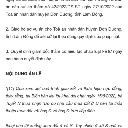
án dân sự sơ thẩm số 42/2022/DS-ST ngày 27/10/2022 của
Toà án nhân dân huyện Đơn Dương, tỉnh Lâm Đồng.
2. Giao hồ sơ vụ án cho Toà án nhân dân huyện Đơn Dương,
tỉnh Lâm Đồng để xét xử lại theo đúng quy định của pháp luật.
3. Quyết định giám đốc thẩm có hiệu lực pháp luật kể từ ngày
ban hành quyết định này.
NỘI DUNG ÁN LỆ
“[11] Qua xem xét quá trình giao kết và thực hiện hợp đồng,
thấy rằng: tại Biên bản lấy lời khai đối chất ngày 15/8/2022, bà
Tuyết N thừa nhận “Do có nhu cầu mua đất ở Đ nên tôi thỏa
thuận mua đất với ông Đ và ông Đ trực tiếp điện
thoại cho tôi xuống xem đất ở xã S. Tuy nhiên ở xã S quả xa