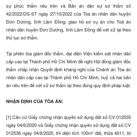
sự phúc thẩm nêu trên và Bản án dân sự sơ thẩm số
42/2022/DS-ST ngày 27/10/2022 của Tòa án nhân dân huyện
Đơn Dương, tỉnh Lâm Đồng; giao hồ sơ vụ án cho Toà án
nhân dân huyện Đơn Dương, tỉnh Lâm Đồng để xét xử lại theo
thủ tục sơ thẩm.
Tại phiên tòa giám đốc thẩm, đại diện Viện kiểm sát nhân dân
cấp cao tại Thành phố Hồ Chí Minh đề nghị Hội đồng giám đốc
thẩm chấp nhận Quyết định kháng nghị của Chánh án Tòa án
nhân dân cấp cao tại Thành phố Hồ Chí Minh, huỷ cả hai bản
án nêu trên để xét xử sơ thẩm lại theo đúng quy định pháp luật.
NHẬN ĐỊNH CỦA TÒA ÁN:
[1] Căn cứ Giấy chứng nhận quyền sử dụng đất số CV 012535
ngày 04/6/2020 và Giấy chứng nhận quyền sử dụng đất số CV
012536 ngày 04/6/2020, thì diện tích 100m² đất, thửa 4011, tờ