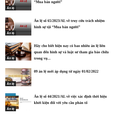
“Mua bán người”
Án lệ
Án lệ số 65/2023/AL về truy cứu trách nhiệm
hình sự tội “Mua bán người”
Án lệ
Hãy cho biết hiện nay có bao nhiêu án lệ liên
quan đến hình sự và luật sư tham gia bào chữa
Án lệ
trong vụ...
09 án lệ mới áp dụng từ ngày 01/02/2022
Án lệ
Án lệ số 44/2021/AL về việc xác định thời hiệu
khởi kiện đối với yêu cầu phản tố
Án lệ