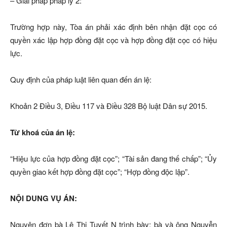
– Giải pháp pháp lý 2:
Trường hợp này, Tòa án phải xác định bên nhận đặt cọc có
quyền xác lập hợp đồng đặt cọc và hợp đồng đặt cọc có hiệu
lực.
Quy định của pháp luật liên quan đến án lệ:
Khoản 2 Điều 3, Điều 117 và Điều 328 Bộ luật Dân sự 2015.
Từ khoá của án lệ:
“Hiệu lực của hợp đồng đặt cọc”; “Tài sản đang thế chấp”; “Ủy
quyền giao kết hợp đồng đặt cọc”; “Hợp đồng độc lập”.
NỘI DUNG VỤ ÁN:
Nguyên đơn bà Lê Thị Tuyết N trình bày: bà và ông Nguyễn