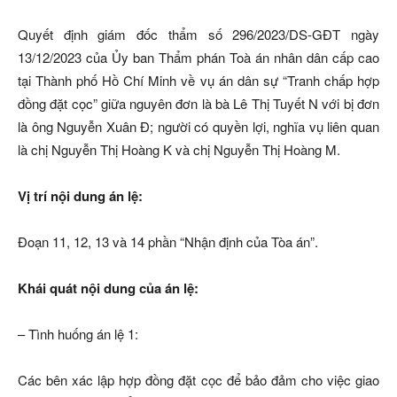
Quyết định giám đốc thẩm số 296/2023/DS-GĐT ngày
13/12/2023 của Ủy ban Thẩm phán Toà án nhân dân cấp cao
tại Thành phố Hồ Chí Minh về vụ án dân sự “Tranh chấp hợp
đồng đặt cọc” giữa nguyên đơn là bà Lê Thị Tuyết N với bị đơn
là ông Nguyễn Xuân Đ; người có quyền lợi, nghĩa vụ liên quan
là chị Nguyễn Thị Hoàng K và chị Nguyễn Thị Hoàng M.
Vị trí nội dung án lệ:
Đoạn 11, 12, 13 và 14 phần “Nhận định của Tòa án”.
Khái quát nội dung của án lệ:
– Tình huống án lệ 1:
Các bên xác lập hợp đồng đặt cọc để bảo đảm cho việc giao