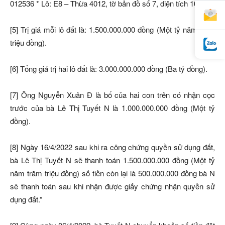
012536 * Lô: E8 – Thừa 4012, tờ bản đồ số 7, diện tích 100m².
[5] Trị giá mỗi lô đất là: 1.500.000.000 đồng (Một tỷ năm trăm
triệu đồng).
[6] Tổng giá trị hai lô đất là: 3.000.000.000 đồng (Ba tỷ đồng).
[7] Ông Nguyễn Xuân Đ là bố của hai con trên có nhận cọc
trước của bà Lê Thị Tuyết N là 1.000.000.000 đồng (Một tỷ
đồng).
[8] Ngày 16/4/2022 sau khi ra công chứng quyền sử dụng đất,
bà Lê Thị Tuyết N sẽ thanh toán 1.500.000.000 đồng (Một tỷ
năm trăm triệu đồng) số tiền còn lại là 500.000.000 đồng bà N
sẽ thanh toán sau khi nhận được giấy chứng nhận quyền sử
dụng đất.”