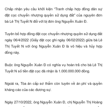
Chấp nhận yêu cầu khởi kiện “Tranh chấp hợp đồng dân sự
đặt cọc chuyển nhượng quyền sử dụng đất” của nguyên đơn
bà Lê Thị Tuyết N đối với bị đơn ông Nguyễn Xuân Đ.
Tuyên bố hợp đồng đặt cọc chuyển nhượng quyền sử dụng đất
ngày 06/4/2022 (Giấy đặt cọc ghi ngày 06/02/2022) giữa bà Lê
Thị Tuyết N với ông Nguyễn Xuân Đ là vô hiệu và hủy hợp
đồng này.
Buộc ông Nguyễn Xuân Đ có nghĩa vụ hoàn trả cho bà Lê Thị
Tuyết N số tiền đặt cọc đã nhận là 1.000.000.000 đồng.
Ngoài ra, Tòa án cấp sơ thẩm còn tuyên về án phí và quyền
kháng cáo của các đương sự.
Ngày 27/10/2022, ông Nguyễn Xuân Đ, chị Nguyễn Thị Hoàng