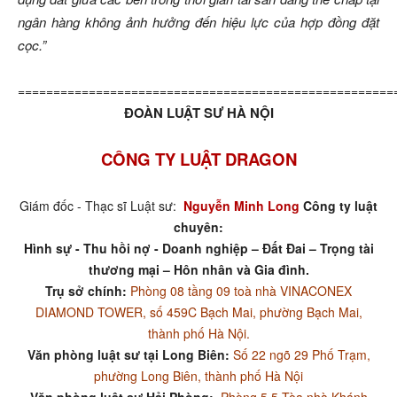
ngân hàng không ảnh hưởng đến hiệu lực của hợp đồng đặt
cọc.”
=====================================================
ĐOÀN LUẬT SƯ HÀ NỘI
CÔNG TY LUẬT DRAGON
Giám đốc - Thạc sĩ Luật sư:
Nguyễn Minh Long
Công ty luật
chuyên:
Hình sự - Thu hồi nợ - Doanh nghiệp – Đất Đai – Trọng tài
thương mại – Hôn nhân và Gia đình.
Trụ sở chính:
Phòng 08 tầng 09 toà nhà VINACONEX
DIAMOND TOWER, số 459C Bạch Mai, phường Bạch Mai,
thành phố Hà Nội.
Văn phòng luật sư tại Long Biên:
Số 22 ngõ 29 Phố Trạm,
phường Long Biên, thành phố Hà Nội