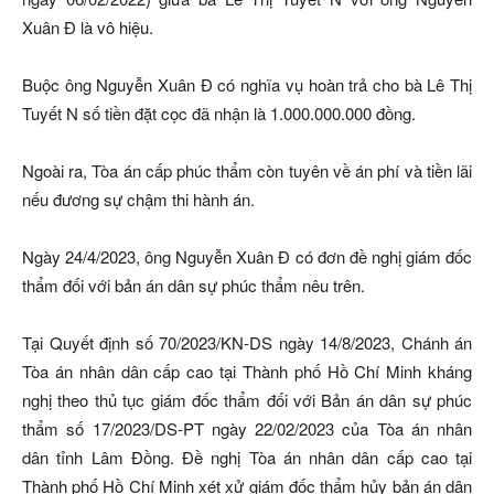
Xuân Đ là vô hiệu.
Buộc ông Nguyễn Xuân Đ có nghĩa vụ hoàn trả cho bà Lê Thị
Tuyết N số tiền đặt cọc đã nhận là 1.000.000.000 đồng.
Ngoài ra, Tòa án cấp phúc thẩm còn tuyên về án phí và tiền lãi
nếu đương sự chậm thi hành án.
Ngày 24/4/2023, ông Nguyễn Xuân Đ có đơn đề nghị giám đốc
thẩm đối với bản án dân sự phúc thẩm nêu trên.
Tại Quyết định số 70/2023/KN-DS ngày 14/8/2023, Chánh án
Tòa án nhân dân cấp cao tại Thành phố Hồ Chí Minh kháng
nghị theo thủ tục giám đốc thẩm đối với Bản án dân sự phúc
thẩm số 17/2023/DS-PT ngày 22/02/2023 của Tòa án nhân
dân tỉnh Lâm Đồng. Đề nghị Tòa án nhân dân cấp cao tại
Thành phố Hồ Chí Minh xét xử giám đốc thẩm hủy bản án dân