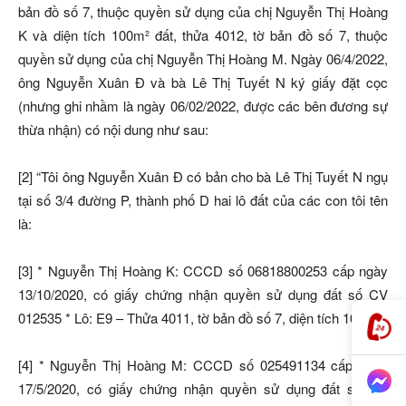
bản đồ số 7, thuộc quyền sử dụng của chị Nguyễn Thị Hoàng
K và diện tích 100m² đất, thửa 4012, tờ bản đồ số 7, thuộc
quyền sử dụng của chị Nguyễn Thị Hoàng M. Ngày 06/4/2022,
ông Nguyễn Xuân Đ và bà Lê Thị Tuyết N ký giấy đặt cọc
(nhưng ghi nhầm là ngày 06/02/2022, được các bên đương sự
thừa nhận) có nội dung như sau:
[2] “Tôi ông Nguyễn Xuân Đ có bản cho bà Lê Thị Tuyết N ngụ
tại số 3/4 đường P, thành phố D hai lô đất của các con tôi tên
là:
[3] * Nguyễn Thị Hoàng K: CCCD số 06818800253 cấp ngày
13/10/2020, có giấy chứng nhận quyền sử dụng đất số CV
012535 * Lô: E9 – Thửa 4011, tờ bản đồ số 7, diện tích 100m².
[4] * Nguyễn Thị Hoàng M: CCCD số 025491134 cấp ngày
17/5/2020, có giấy chứng nhận quyền sử dụng đất số CV