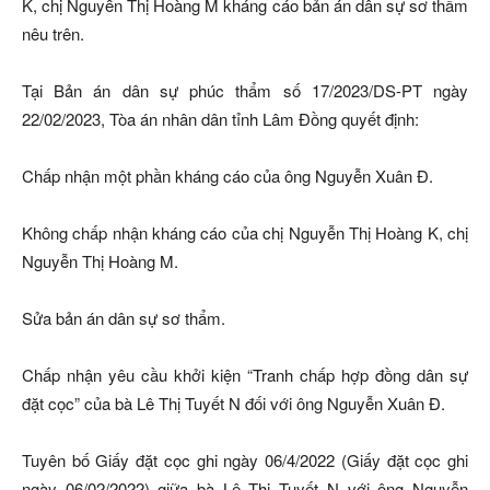
K, chị Nguyễn Thị Hoàng M kháng cáo bản án dân sự sơ thẩm
nêu trên.
Tại Bản án dân sự phúc thẩm số 17/2023/DS-PT ngày
22/02/2023, Tòa án nhân dân tỉnh Lâm Đồng quyết định:
Chấp nhận một phần kháng cáo của ông Nguyễn Xuân Đ.
Không chấp nhận kháng cáo của chị Nguyễn Thị Hoàng K, chị
Nguyễn Thị Hoàng M.
Sửa bản án dân sự sơ thẩm.
Chấp nhận yêu cầu khởi kiện “Tranh chấp hợp đồng dân sự
đặt cọc” của bà Lê Thị Tuyết N đối với ông Nguyễn Xuân Đ.
Tuyên bố Giấy đặt cọc ghi ngày 06/4/2022 (Giấy đặt cọc ghi
ngày 06/02/2022) giữa bà Lê Thị Tuyết N với ông Nguyễn