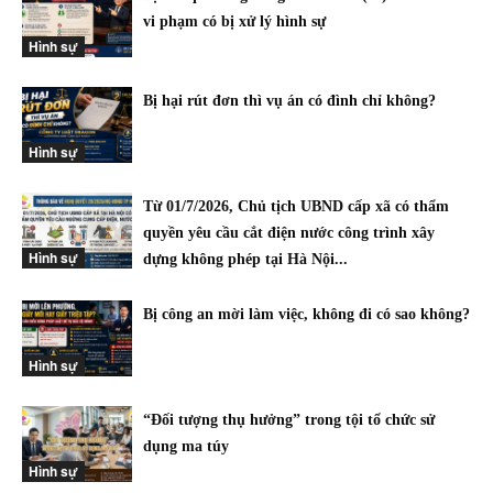
vi phạm có bị xử lý hình sự
Hình sự
Bị hại rút đơn thì vụ án có đình chỉ không?
Hình sự
Từ 01/7/2026, Chủ tịch UBND cấp xã có thẩm
quyền yêu cầu cắt điện nước công trình xây
Hình sự
dựng không phép tại Hà Nội...
Bị công an mời làm việc, không đi có sao không?
Hình sự
“Đối tượng thụ hưởng” trong tội tổ chức sử
dụng ma túy
Hình sự