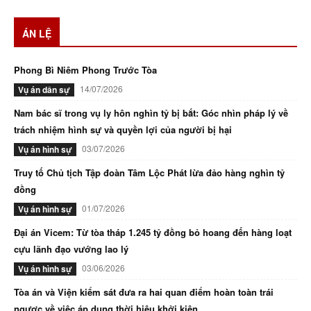
ÁN LỆ
Phong Bì Niêm Phong Trước Tòa
14/07/2026
Vụ án dân sự
Nam bác sĩ trong vụ ly hôn nghìn tỷ bị bắt: Góc nhìn pháp lý về
trách nhiệm hình sự và quyền lợi của người bị hại
03/07/2026
Vụ án hình sự
Truy tố Chủ tịch Tập đoàn Tâm Lộc Phát lừa đảo hàng nghìn tỷ
đồng
01/07/2026
Vụ án hình sự
Đại án Vicem: Từ tòa tháp 1.245 tỷ đồng bỏ hoang đến hàng loạt
cựu lãnh đạo vướng lao lý
03/06/2026
Vụ án hình sự
Tòa án và Viện kiểm sát đưa ra hai quan điểm hoàn toàn trái
ngược về việc áp dụng thời hiệu khởi kiện