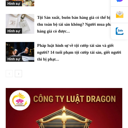
Hình sự
Tội Sản xuất, buôn bán hàng giả có thể bị tịch
thu toàn bộ tài sản không? Người mua phải
Hình sự
hàng giả có được...
Pháp luật hình sự về tội cướp tài sản và giết
người? 14 tuổi phạm tội cướp tài sản, giết người
Hình sự
thì bị phạt...