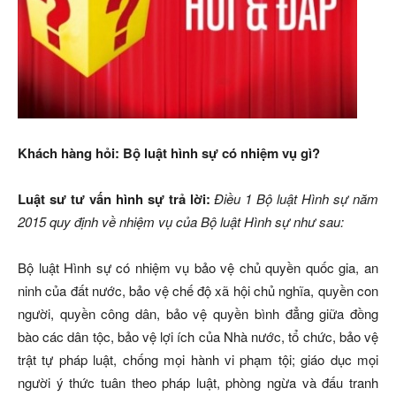
Khách hàng hỏi: Bộ luật hình sự có nhiệm vụ gì?
Luật sư tư vấn hình sự trả lời:
Điều 1
Bộ luật Hình sự năm
2015
quy định về nhiệm vụ của Bộ luật Hình sự như sau:
Bộ luật Hình sự có nhiệm vụ bảo vệ chủ quyền quốc gia, an
ninh của đất nước, bảo vệ chế độ xã hội chủ nghĩa, quyền con
người, quyền công dân, bảo vệ quyền bình đẳng giữa đồng
bào các dân tộc, bảo vệ lợi ích của Nhà nước, tổ chức, bảo vệ
trật tự pháp luật, chống mọi hành vi phạm tội; giáo dục mọi
người ý thức tuân theo pháp luật, phòng ngừa và đấu tranh