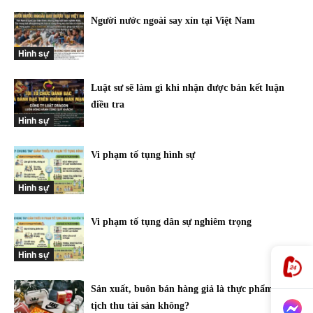
Người nước ngoài say xỉn tại Việt Nam
Hình sự
Luật sư sẽ làm gì khi nhận được bản kết luận
điều tra
Hình sự
Vi phạm tố tụng hình sự
Hình sự
Vi phạm tố tụng dân sự nghiêm trọng
Hình sự
Sản xuất, buôn bán hàng giả là thực phẩm có bị
tịch thu tài sản không?