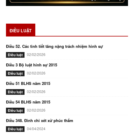
ĐIỀU LUẬT
Điều 52. Các tình tiết tăng nặng trách nhiệm hình sự
02/02/2026
Điều luật
Điều 3 Bộ luật hính sự 2015
02/02/2026
Điều luật
Điều 51 BLHS năm 2015
02/02/2026
Điều luật
Điều 54 BLHS năm 2015
02/02/2026
Điều luật
Điều 348. Đình chỉ xét xử phúc thẩm
04/04/2024
Điều luật