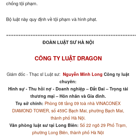
chống tội phạm.
Bộ luật này quy định về tội phạm và hình phạt.
=====================================================
ĐOÀN LUẬT SƯ HÀ NỘI
CÔNG TY LUẬT DRAGON
Giám đốc - Thạc sĩ Luật sư:
Nguyễn Minh Long
Công ty luật
chuyên:
Hình sự - Thu hồi nợ - Doanh nghiệp – Đất Đai – Trọng tài
thương mại – Hôn nhân và Gia đình.
Trụ sở chính:
Phòng 08 tầng 09 toà nhà VINACONEX
DIAMOND TOWER, số 459C Bạch Mai, phường Bạch Mai,
thành phố Hà Nội.
Văn phòng luật sư tại Long Biên:
Số 22 ngõ 29 Phố Trạm,
phường Long Biên, thành phố Hà Nội