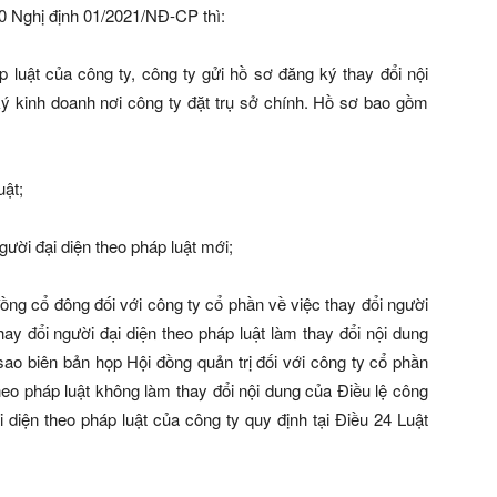
0 Nghị định 01/2021/NĐ-CP thì:
p luật của công ty, công ty gửi hồ sơ đăng ký thay đổi nội
 kinh doanh nơi công ty đặt trụ sở chính. Hồ sơ bao gồm
uật;
gười đại diện theo pháp luật mới;
ồng cổ đông đối với công ty cổ phần về việc thay đổi người
hay đổi người đại diện theo pháp luật làm thay đổi nội dung
 sao biên bản họp Hội đồng quản trị đối với công ty cổ phần
theo pháp luật không làm thay đổi nội dung của Điều lệ công
i diện theo pháp luật của công ty quy định tại Điều 24 Luật