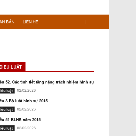
ĂN BẢN
LIÊN HỆ
ĐIỀU LUẬT
ều 52. Các tình tiết tăng nặng trách nhiệm hình sự
02/02/2026
iều luật
ều 3 Bộ luật hính sự 2015
02/02/2026
iều luật
iều 51 BLHS năm 2015
02/02/2026
iều luật