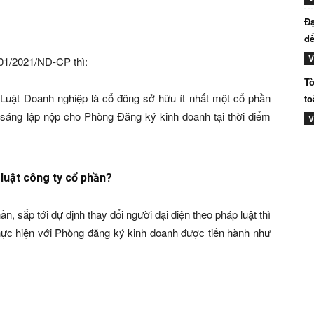
Đạ
đế
V
 01/2021/NĐ-CP thì:
Tò
 Luật Doanh nghiệp là cổ đông sở hữu ít nhất một cổ phần
to
sáng lập nộp cho Phòng Đăng ký kinh doanh tại thời điểm
V
 luật công ty cổ phần?
, sắp tới dự định thay đổi người đại diện theo pháp luật thì
 thực hiện với Phòng đăng ký kinh doanh được tiến hành như