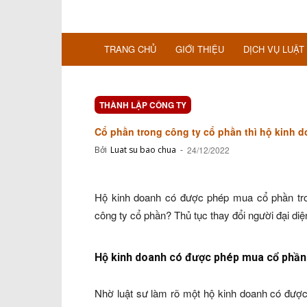
TRANG CHỦ
GIỚI THIỆU
DỊCH VỤ LUẬT
THÀNH LẬP CÔNG TY
Cổ phần trong công ty cổ phần thì hộ kinh
Bởi
Luat su bao chua
-
24/12/2022
Hộ kinh doanh có được phép mua cổ phần tro
công ty cổ phần? Thủ tục thay đổi người đại diệ
Hộ kinh doanh có được phép mua cổ phần
Nhờ luật sư làm rõ một hộ kinh doanh có đượ