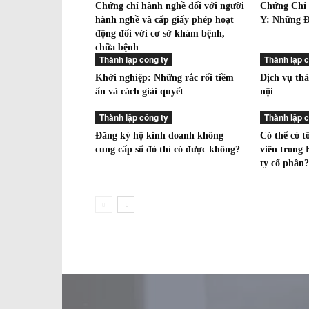
Chứng chỉ hành nghề đối với người
Chứng Chỉ
hành nghề và cấp giấy phép hoạt
Y: Những Đ
động đối với cơ sở khám bệnh,
chữa bệnh
Thành lập công ty
Thành lập c
Khởi nghiệp: Những rắc rối tiềm
Dịch vụ thà
ẩn và cách giải quyết
nội
Thành lập công ty
Thành lập c
Đăng ký hộ kinh doanh không
Có thể có t
cung cấp sổ đỏ thì có được không?
viên trong 
ty cổ phần?