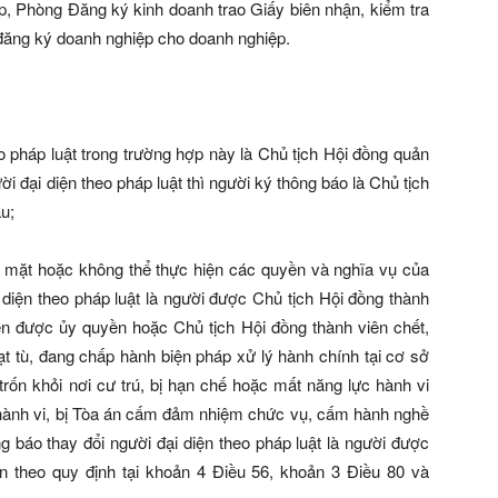
p, Phòng Đăng ký kinh doanh trao Giấy biên nhận, kiểm tra
đăng ký doanh nghiệp cho doanh nghiệp.
o pháp luật trong trường hợp này là Chủ tịch Hội đồng quản
ười đại diện theo pháp luật thì người ký thông báo là Chủ tịch
u;
 mặt hoặc không thể thực hiện các quyền và nghĩa vụ của
 diện theo pháp luật là người được Chủ tịch Hội đồng thành
n được ủy quyền hoặc Chủ tịch Hội đồng thành viên chết,
ạt tù, đang chấp hành biện pháp xử lý hành chính tại cơ sở
trốn khỏi nơi cư trú, bị hạn chế hoặc mất năng lực hành vi
 hành vi, bị Tòa án cấm đảm nhiệm chức vụ, cấm hành nghề
g báo thay đổi người đại diện theo pháp luật là người được
n theo quy định tại khoản 4 Điều 56, khoản 3 Điều 80 và