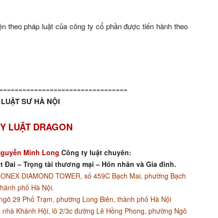
iện theo pháp luật của công ty cổ phần được tiến hành theo
=================================
LUẬT SƯ HÀ NỘI
Y LUẬT DRAGON
guyễn Minh Long
Công ty luật chuyên:
t Đai – Trọng tài thương mại – Hôn nhân và Gia đình.
ACONEX DIAMOND TOWER, số 459C Bạch Mai, phường Bạch
thành phố Hà Nội.
ngõ 29 Phố Trạm, phường Long Biên, thành phố Hà Nội
 nhà Khánh Hội, lô 2/3c đường Lê Hồng Phong, phường Ngô