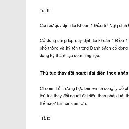
Trả lời:
Căn cứ quy định tại Khoản 1 Điều 57 Nghị định
Cổ đông sáng lập quy định tại khoản 4 Điều 4
phổ thông và ký tên trong Danh sách cổ đông 
đăng ký thành lập doanh nghiệp.
Thủ tục thay đổi người đại diện theo pháp
Cho em hỏi trường hợp bên em là công ty cổ phần
thủ tục thay đổi người đại diện theo pháp luật
thế nào? Em xin cảm ơn.
Trả lời: