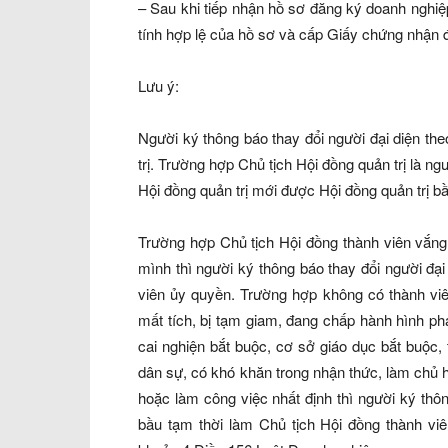
– Sau khi tiếp nhận hồ sơ đăng ký doanh nghiệ
tính hợp lệ của hồ sơ và cấp Giấy chứng nhận 
Lưu ý:
Người ký thông báo thay đổi người đại diện the
trị. Trường hợp Chủ tịch Hội đồng quản trị là ng
Hội đồng quản trị mới được Hội đồng quản trị bầ
Trường hợp Chủ tịch Hội đồng thành viên vắng
mình thì người ký thông báo thay đổi người đại
viên ủy quyền. Trường hợp không có thành viê
mất tích, bị tạm giam, đang chấp hành hình ph
cai nghiện bắt buộc, cơ sở giáo dục bắt buộc, 
dân sự, có khó khăn trong nhận thức, làm chủ
hoặc làm công việc nhất định thì người ký thôn
bầu tạm thời làm Chủ tịch Hội đồng thành viê