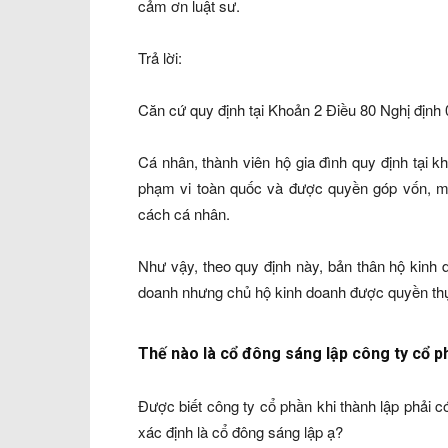
cảm ơn luật sư.
Trả lời:
Căn cứ quy định tại Khoản 2 Điều 80 Nghị định
Cá nhân, thành viên hộ gia đình quy định tại 
phạm vi toàn quốc và được quyền góp vốn, m
cách cá nhân.
Như vậy, theo quy định này, bản thân hộ kinh
doanh nhưng chủ hộ kinh doanh được quyền thự
Thế nào là cổ đông sáng lập công ty cổ p
Được biết công ty cổ phần khi thành lập phải c
xác định là cổ đông sáng lập ạ?