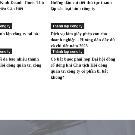
 Kinh Doanh Thuốc Thú
Hướng dẫn chi tiết thủ tục thành
iều Cần Biết
lập các loại hình công ty
ông ty
Thành lập công ty
nh lập công ty tại hà
Dịch vụ làm giấy phép con cho
doanh nghiệp – Hướng dẫn đầy đủ
và chi tiết năm 2023
ông ty
Thành lập công ty
ối đa bao nhiêu thành
Có bắt buộc phải họp Đại hội đồng
Hội đồng quản trị công
cổ đông khi Chủ tịch Hội đồng
quản trị công ty cổ phần bị bắt
không?