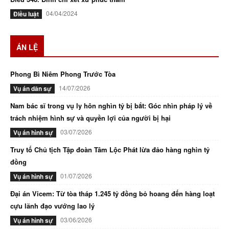
04/04/2024
Điều luật
ÁN LỆ
Phong Bì Niêm Phong Trước Tòa
14/07/2026
Vụ án dân sự
Nam bác sĩ trong vụ ly hôn nghìn tỷ bị bắt: Góc nhìn pháp lý về
trách nhiệm hình sự và quyền lợi của người bị hại
03/07/2026
Vụ án hình sự
Truy tố Chủ tịch Tập đoàn Tâm Lộc Phát lừa đảo hàng nghìn tỷ
đồng
01/07/2026
Vụ án hình sự
Đại án Vicem: Từ tòa tháp 1.245 tỷ đồng bỏ hoang đến hàng loạt
cựu lãnh đạo vướng lao lý
03/06/2026
Vụ án hình sự