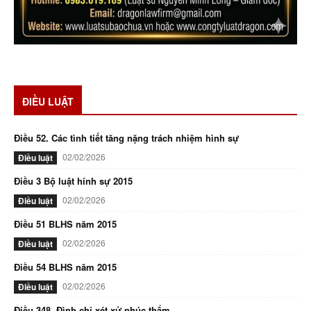
ĐIỀU LUẬT
Điều 52. Các tình tiết tăng nặng trách nhiệm hình sự
02/02/2026
Điều luật
Điều 3 Bộ luật hính sự 2015
02/02/2026
Điều luật
Điều 51 BLHS năm 2015
02/02/2026
Điều luật
Điều 54 BLHS năm 2015
02/02/2026
Điều luật
Điều 348. Đình chỉ xét xử phúc thẩm