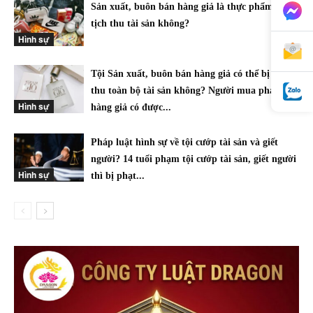
Sản xuất, buôn bán hàng giả là thực phẩm có bị
tịch thu tài sản không?
Hình sự
Tội Sản xuất, buôn bán hàng giả có thể bị tịch
thu toàn bộ tài sản không? Người mua phải
Hình sự
hàng giả có được...
Pháp luật hình sự về tội cướp tài sản và giết
người? 14 tuổi phạm tội cướp tài sản, giết người
Hình sự
thì bị phạt...