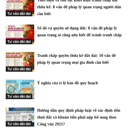
Thời hiệu và thủ tục khởi kiện tranh chấp đất
thừa kế: 8 vấn đề pháp lý quan trọng người dân
Tư vấn đất đai
cần biết
Sổ đỏ và quyền sử dụng đất: 8 vấn đề pháp lý
quan trọng ai cũng nên biết để tránh tranh chấp
Tư vấn đất đai
Tranh chấp quyền thừa kế đất đai: 10 vấn đề
pháp lý quan trọng mọi gia đình cần biết
Tư vấn đất đai
Ý nghĩa của tỉ lệ bản đồ quy hoạch
Tư vấn đất đai
Hướng dẫn quy định pháp luật về xác định tiền
thuê đất và khoản tiền phải nộp bổ sung theo
Tư vấn đất đai
Công văn 2921?