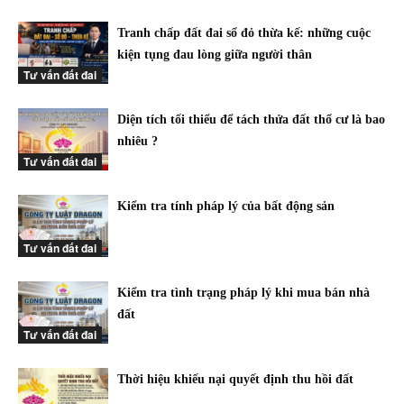
Tranh chấp đất đai sổ đỏ thừa kế: những cuộc
kiện tụng đau lòng giữa người thân
Tư vấn đất đai
Diện tích tối thiểu để tách thửa đất thổ cư là bao
nhiêu ?
Tư vấn đất đai
Kiểm tra tính pháp lý của bất động sản
Tư vấn đất đai
Kiểm tra tình trạng pháp lý khi mua bán nhà
đất
Tư vấn đất đai
Thời hiệu khiếu nại quyết định thu hồi đất