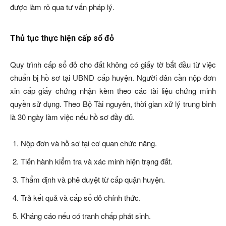
được làm rõ qua tư vấn pháp lý.
Thủ tục thực hiện cấp sổ đỏ
Quy trình cấp sổ đỏ cho đất không có giấy tờ bắt đầu từ việc
chuẩn bị hồ sơ tại UBND cấp huyện. Người dân cần nộp đơn
xin cấp giấy chứng nhận kèm theo các tài liệu chứng minh
quyền sử dụng. Theo Bộ Tài nguyên, thời gian xử lý trung bình
là 30 ngày làm việc nếu hồ sơ đầy đủ.
Nộp đơn và hồ sơ tại cơ quan chức năng.
Tiến hành kiểm tra và xác minh hiện trạng đất.
Thẩm định và phê duyệt từ cấp quận huyện.
Trả kết quả và cấp sổ đỏ chính thức.
Kháng cáo nếu có tranh chấp phát sinh.