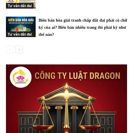
Tư vấn đất đai
Biên bản hòa giải tranh chấp đất đai phải có chữ
ký của ai? Biên bản nhiều trang thì phải ký như
Tư vấn đất đai
thế nào?