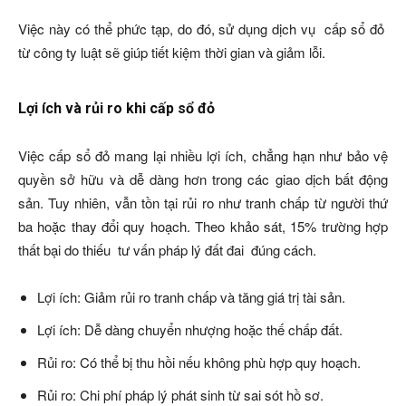
Việc này có thể phức tạp, do đó, sử dụng dịch vụ cấp sổ đỏ
từ công ty luật sẽ giúp tiết kiệm thời gian và giảm lỗi.
Lợi ích và rủi ro khi cấp sổ đỏ
Việc cấp sổ đỏ mang lại nhiều lợi ích, chẳng hạn như bảo vệ
quyền sở hữu và dễ dàng hơn trong các giao dịch bất động
sản. Tuy nhiên, vẫn tồn tại rủi ro như tranh chấp từ người thứ
ba hoặc thay đổi quy hoạch. Theo khảo sát, 15% trường hợp
thất bại do thiếu tư vấn pháp lý đất đai đúng cách.
Lợi ích: Giảm rủi ro tranh chấp và tăng giá trị tài sản.
Lợi ích: Dễ dàng chuyển nhượng hoặc thế chấp đất.
Rủi ro: Có thể bị thu hồi nếu không phù hợp quy hoạch.
Rủi ro: Chi phí pháp lý phát sinh từ sai sót hồ sơ.