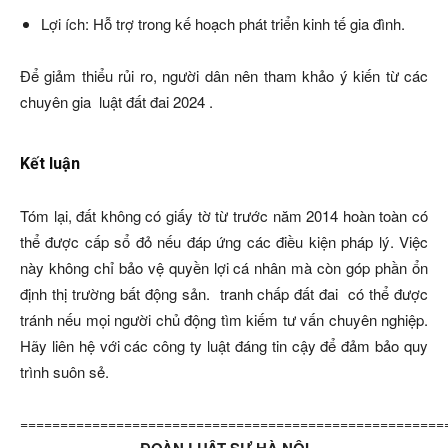
Lợi ích: Hỗ trợ trong kế hoạch phát triển kinh tế gia đình.
Để giảm thiểu rủi ro, người dân nên tham khảo ý kiến từ các
chuyên gia luật đất đai 2024 .
Kết luận
Tóm lại, đất không có giấy tờ từ trước năm 2014 hoàn toàn có
thể được cấp sổ đỏ nếu đáp ứng các điều kiện pháp lý. Việc
này không chỉ bảo vệ quyền lợi cá nhân mà còn góp phần ổn
định thị trường bất động sản. tranh chấp đất đai có thể được
tránh nếu mọi người chủ động tìm kiếm tư vấn chuyên nghiệp.
Hãy liên hệ với các công ty luật đáng tin cậy để đảm bảo quy
trình suôn sẻ.
=====================================================