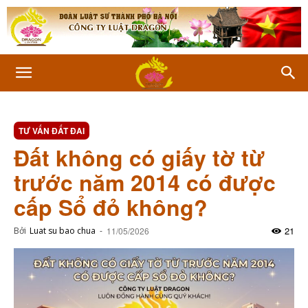
TƯ VẤN ĐẤT ĐAI
Đất không có giấy tờ từ
trước năm 2014 có được
cấp Sổ đỏ không?
21
Bởi
Luat su bao chua
-
11/05/2026