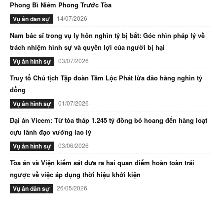
Phong Bì Niêm Phong Trước Tòa
14/07/2026
Vụ án dân sự
Nam bác sĩ trong vụ ly hôn nghìn tỷ bị bắt: Góc nhìn pháp lý về
trách nhiệm hình sự và quyền lợi của người bị hại
03/07/2026
Vụ án hình sự
Truy tố Chủ tịch Tập đoàn Tâm Lộc Phát lừa đảo hàng nghìn tỷ
đồng
01/07/2026
Vụ án hình sự
Đại án Vicem: Từ tòa tháp 1.245 tỷ đồng bỏ hoang đến hàng loạt
cựu lãnh đạo vướng lao lý
03/06/2026
Vụ án hình sự
Tòa án và Viện kiểm sát đưa ra hai quan điểm hoàn toàn trái
ngược về việc áp dụng thời hiệu khởi kiện
26/05/2026
Vụ án dân sự