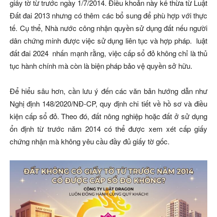
giấy tờ từ trước ngày 1/7/2014. Điều khoản này kế thừa từ Luật
Đất đai 2013 nhưng có thêm các bổ sung để phù hợp với thực
tế. Cụ thể, Nhà nước công nhận quyền sử dụng đất nếu người
dân chứng minh được việc sử dụng liên tục và hợp pháp. luật
đất đai 2024 nhấn mạnh rằng, việc cấp sổ đỏ không chỉ là thủ
tục hành chính mà còn là biện pháp bảo vệ quyền sở hữu.
Để hiểu sâu hơn, cần lưu ý đến các văn bản hướng dẫn như
Nghị định 148/2020/NĐ-CP, quy định chi tiết về hồ sơ và điều
kiện cấp sổ đỏ. Theo đó, đất nông nghiệp hoặc đất ở sử dụng
ổn định từ trước năm 2014 có thể được xem xét cấp giấy
chứng nhận mà không yêu cầu đầy đủ giấy tờ gốc.