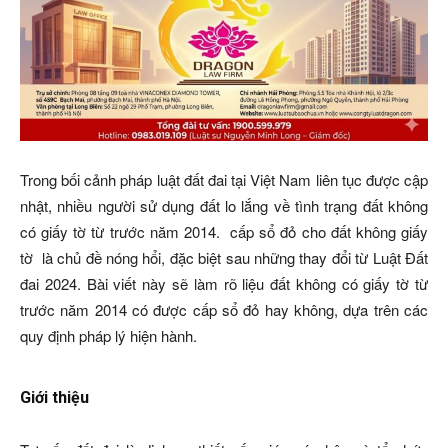
Trong bối cảnh pháp luật đất đai tại Việt Nam liên tục được cập
nhật, nhiều người sử dụng đất lo lắng về tình trạng đất không
có giấy tờ từ trước năm 2014. cấp sổ đỏ cho đất không giấy
tờ là chủ đề nóng hổi, đặc biệt sau những thay đổi từ Luật Đất
đai 2024. Bài viết này sẽ làm rõ liệu đất không có giấy tờ từ
trước năm 2014 có được cấp sổ đỏ hay không, dựa trên các
quy định pháp lý hiện hành.
Giới thiệu