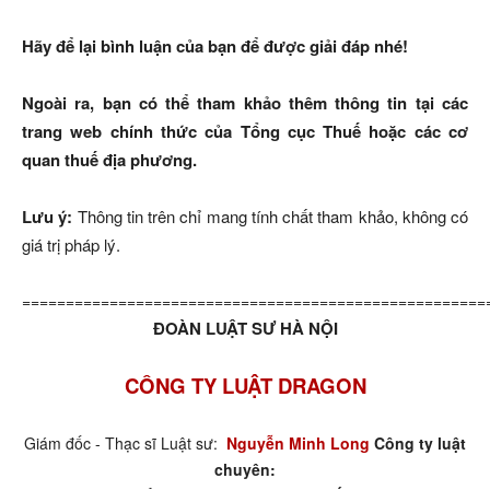
Hãy để lại bình luận của bạn để được giải đáp nhé!
Ngoài ra, bạn có thể tham khảo thêm thông tin tại các
trang web chính thức của Tổng cục Thuế hoặc các cơ
quan thuế địa phương.
Lưu ý:
Thông tin trên chỉ mang tính chất tham khảo, không có
giá trị pháp lý.
=====================================================
ĐOÀN LUẬT SƯ HÀ NỘI
CÔNG TY LUẬT DRAGON
Giám đốc - Thạc sĩ Luật sư:
Nguyễn Minh Long
Công ty luật
chuyên: