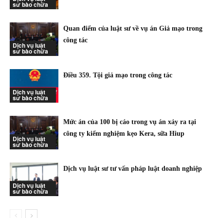
sư bào chữa
Quan điểm của luật sư về vụ án Giả mạo trong
công tác
Dịch vụ luật
sư bào chữa
Điều 359. Tội giả mạo trong công tác
Dịch vụ luật
sư bào chữa
Mức án của 100 bị cáo trong vụ án xảy ra tại
công ty kiểm nghiệm kẹo Kera, sữa Hiup
Dịch vụ luật
sư bào chữa
Dịch vụ luật sư tư vấn pháp luật doanh nghiệp
Dịch vụ luật
sư bào chữa