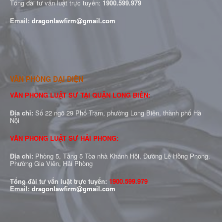
Tổng đài tư vấn luật trực tuyến:
1900.599.979
Email:
dragonlawfirm@gmail.com
VĂN PHÒNG ĐẠI DIỆN
VĂN PHÒNG LUẬT SƯ TẠI QUẬN LONG BIÊN:
Địa chỉ:
Số 22 ngõ 29 Phố Trạm, phường Long Biên, thành phố Hà
Nội
VĂN PHÒNG LUẬT SƯ HẢI PHÒNG:
Địa chỉ:
Phòng 5, Tầng 5 Tòa nhà Khánh Hội, Đường Lê Hồng Phong,
Phường Gia Viên, Hải Phòng
Tổng đài tư vấn luật trực tuyến:
1900.599.979
Email:
dragonlawfirm@gmail.com