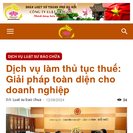
DỊCH VỤ LUẬT SƯ BÀO CHỮA
Dịch vụ làm thủ tục thuế:
Giải pháp toàn diện cho
doanh nghiệp
34
Bởi
Luat su bao chua
-
12/08/2024