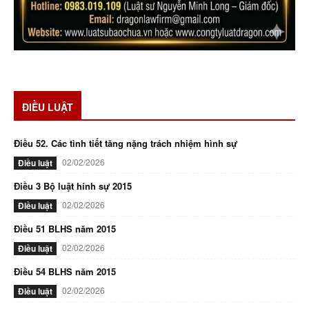
ĐIỀU LUẬT
Điều 52. Các tình tiết tăng nặng trách nhiệm hình sự
02/02/2026
Điều luật
Điều 3 Bộ luật hính sự 2015
02/02/2026
Điều luật
Điều 51 BLHS năm 2015
02/02/2026
Điều luật
Điều 54 BLHS năm 2015
02/02/2026
Điều luật