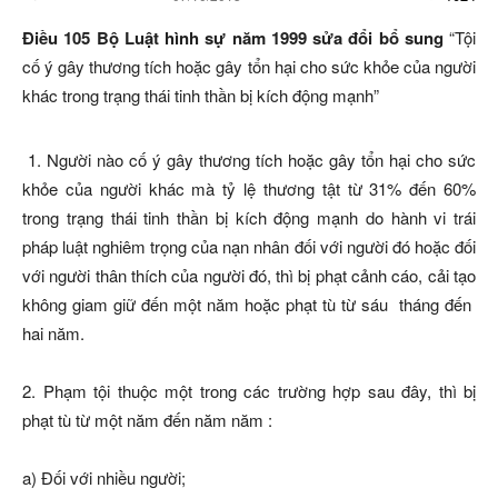
Điều 105 Bộ Luật hình sự năm 1999 sửa đổi bổ sung
“Tội
cố ý gây thương tích hoặc gây tổn hại cho sức khỏe của người
khác trong trạng thái tinh thần bị kích động mạnh”
1. Người nào cố ý gây thương tích hoặc gây tổn hại cho sức
khỏe của người khác mà tỷ lệ thương tật từ 31% đến 60%
trong trạng thái tinh thần bị kích động mạnh do hành vi trái
pháp luật nghiêm trọng của nạn nhân đối với người đó hoặc đối
với người thân thích của người đó, thì bị phạt cảnh cáo, cải tạo
không giam giữ đến một năm hoặc phạt tù từ sáu tháng đến
hai năm.
2. Phạm tội thuộc một trong các trường hợp sau đây, thì bị
phạt tù từ một năm đến năm năm :
a) Đối với nhiều người;