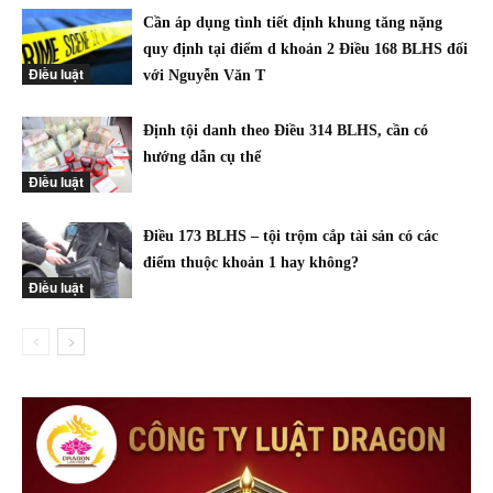
Cần áp dụng tình tiết định khung tăng nặng
quy định tại điểm d khoản 2 Điều 168 BLHS đối
Điều luật
với Nguyễn Văn T
Định tội danh theo Điều 314 BLHS, cần có
hướng dẫn cụ thể
Điều luật
Điều 173 BLHS – tội trộm cắp tài sản có các
điểm thuộc khoản 1 hay không?
Điều luật