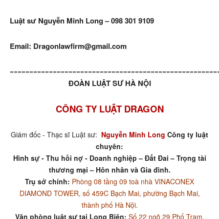
Luật sư Nguyễn Minh Long – 098 301 9109
Email: Dragonlawfirm@gmail.com
=====================================================
ĐOÀN LUẬT SƯ HÀ NỘI
CÔNG TY LUẬT DRAGON
Giám đốc - Thạc sĩ Luật sư:
Nguyễn Minh Long
Công ty luật
chuyên:
Hình sự - Thu hồi nợ - Doanh nghiệp – Đất Đai – Trọng tài
thương mại – Hôn nhân và Gia đình.
Trụ sở chính:
Phòng 08 tầng 09 toà nhà VINACONEX
DIAMOND TOWER, số 459C Bạch Mai, phường Bạch Mai,
thành phố Hà Nội.
Văn phòng luật sư tại Long Biên:
Số 22 ngõ 29 Phố Trạm,