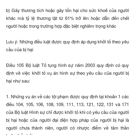
b) Gây thương tích hoặc gây tổn hại cho sức khoẻ của người
khác mà tỷ lệ thương tật từ 61% trở lên hoặc dẫn đến chết
người hoặc trong trường hợp đặc biệt nghiêm trọng khác
Lưu ý: Những điều luật được quy định áp dụng khởi tố theo yêu
cầu của bị hại
Điều 105 Bộ luật Tố tụng hình sự năm 2003 quy định có quy
định về việc khởi tố vụ án hình sự theo yêu cầu của người bị
hại như sau:
1. Những vụ án về các tội phạm được quy định tại khoản 1 các
điều 104, 105, 106, 108, 109, 111, 113, 121, 122, 131 và 171
của Bộ luật Hình sự chỉ được khởi tố khi có yêu cầu của người
bị hại hoặc của người đại diện hợp pháp của người bị hại là
người chưa thành niên, người có nhược điểm về tâm thần