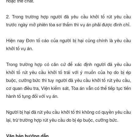
hoặc thể chất.
2. Trong trường hợp người đã yêu cầu khởi tố rút yêu cầu
trước ngày mở phiên tòa sơ thẩm thì vụ án phải được đình chỉ.
Hiện nay Đơn tố cáo của người bị hại cũng chính là yêu cầu
khởi tố vụ án.
Trong trường hợp có căn cứ để xác định người đã yêu cầu
khởi tố rút yêu cầu khởi tố trái với ý muốn của họ do bị ép
buộc, cưỡng bức thì tuy người đã yêu cầu khởi tố rút yêu cầu,
cơ quan điều tra, Viện kiểm sát, Tòa án vẫn có thể tiếp tục tiến
hành tố tụng đối với vụ án.
Người bị hại đã rút yêu cầu khởi tố thì không có quyền yêu cầu
lại, trừ trường hợp rút yêu cầu do bị ép buộc, cưỡng bức.
Văn bản hướng dẫn